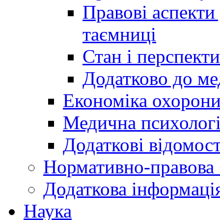
Правові аспекти
таємниці
Стан і перспект
Додатково до ме
Економіка охорони
Медична психолог
Додаткові відомост
Нормативно-правова 
Додаткова інформаці
Наука