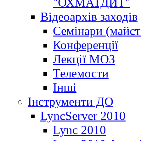
"ОХМАТДИТ"
Відеоархів заходів
Семінари (майст
Конференції
Лекції МОЗ
Телемости
Інші
Інструменти ДО
LyncServer 2010
Lync 2010