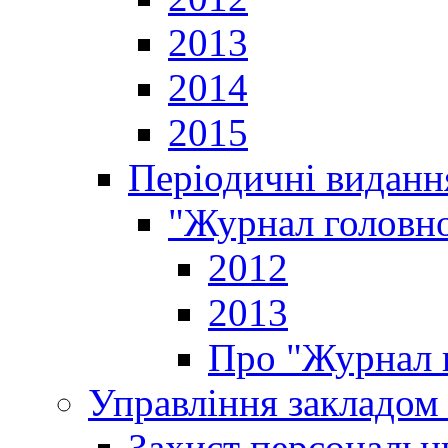
2013
2014
2015
Періодичні виданн
"Журнал головно
2012
2013
Про "Журнал г
Управління закладом 
Захист персональн