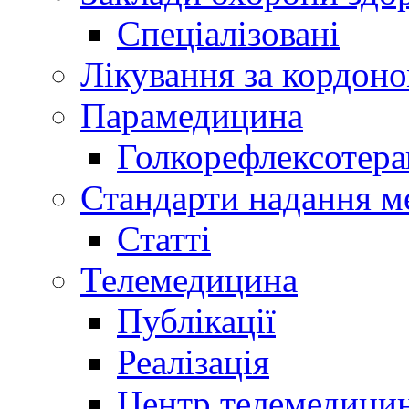
Спеціалізовані
Лікування за кордон
Парамедицина
Голкорефлексотера
Стандарти надання м
Статті
Телемедицина
Публікації
Реалізація
Центр телемедици