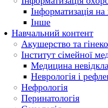
Інформатизація охоро
Інформатизація на
Інше
Навчальний контент
Акушерство та гінеко
Інститут сімейної м
Медицина невідкла
Неврологія і рефле
Нефрологія
Перинатологія