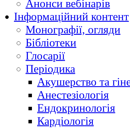
Анонси вебінарів
Інформаційний контент
Монографії, огляди
Бібліотеки
Глосарії
Періодика
Акушерство та гіне
Анестезіологія
Ендокринологія
Кардіологія