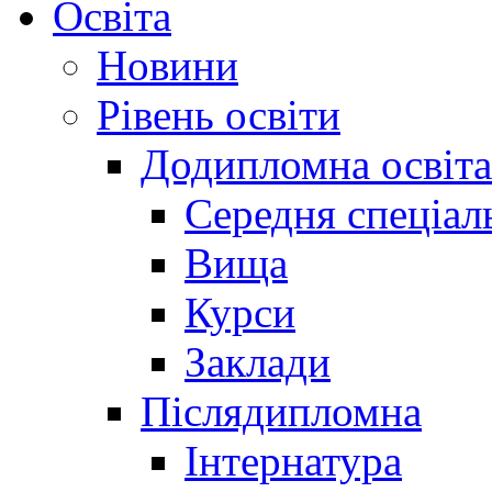
Освіта
Новини
Рівень освіти
Додипломна освіта
Середня спеціал
Вища
Курси
Заклади
Післядипломна
Інтернатура