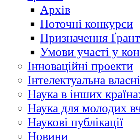
Архів
Поточні конкурси
Призначення Ґрант
Умови участі у ко
Інноваційні проекти
Інтелектуальна власн
Наука в інших країна
Наука для молодих в
Наукові публікації
Новини