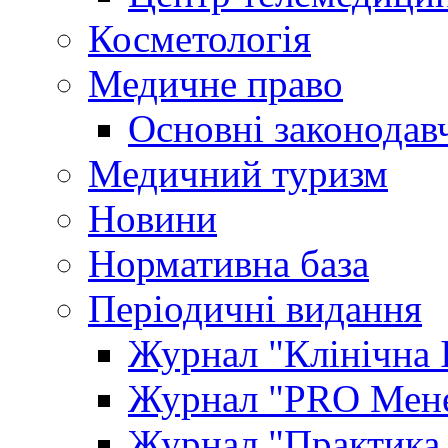
Косметологія
Медичне право
Основні законодавч
Медичний туризм
Новини
Нормативна база
Періодичні видання
Журнал "Клінічна 
Журнал "PRO Мене
Журнал "Практика