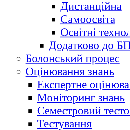
Дистанційна
Самоосвіта
Освітні технол
Додатково до Б
Болонський процес
Оцінювання знань
Експертне оцінюв
Моніторинг знань
Семестровий тесто
Тестування