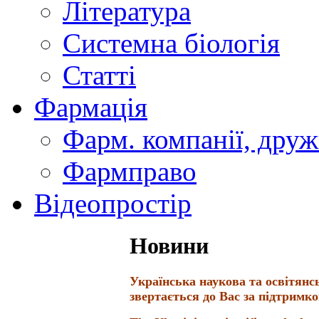
Література
Системна біологія
Статті
Фармація
Фарм. компанії, друж
Фармправо
Відеопростір
Новини
Українська наукова та освітянс
звертається до Вас за підтримк