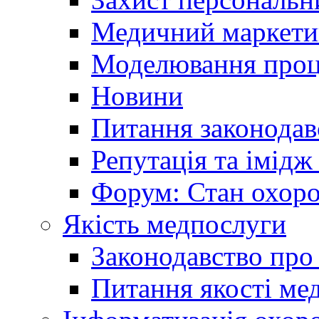
Медичний маркети
Моделювання проце
Новини
Питання законодав
Репутація та імідж
Форум: Стан охоро
Якість медпослуги
Законодавство про
Питання якості ме