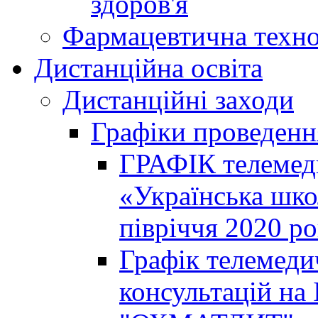
здоров'я
Фармацевтична техно
Дистанційна освіта
Дистанційні заходи
Графіки проведенн
ГРАФІК телемед
«Українська шко
півріччя 2020 р
Графік телемеди
консультацій на