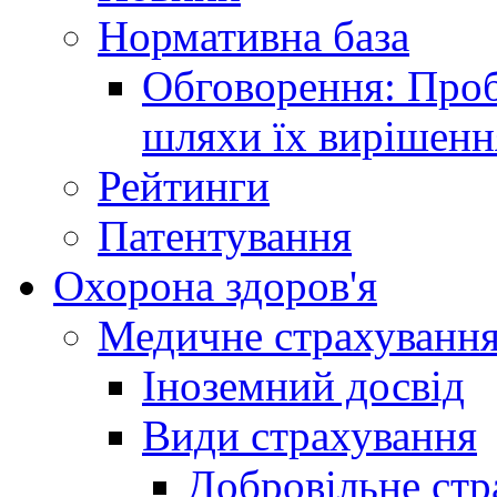
Нормативна база
Обговорення: Проб
шляхи їх вирішенн
Рейтинги
Патентування
Охорона здоров'я
Медичне страхуванн
Іноземний досвід
Види страхування
Добровільне стр