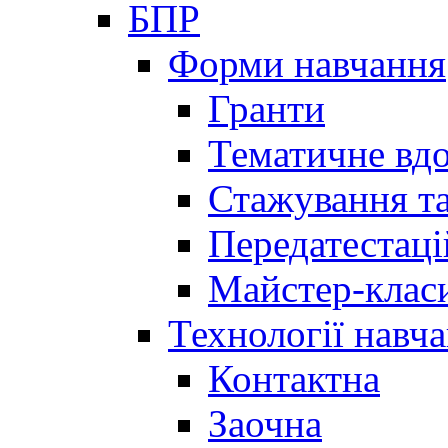
БПР
Форми навчання
Гранти
Тематичне вд
Стажування та
Передатестаці
Майстер-клас
Технології навч
Контактна
Заочна