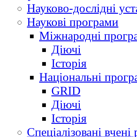
Науково-дослідні ус
Наукові програми
Міжнародні прогр
Діючі
Історія
Національні прогр
GRID
Діючі
Історія
Спеціалізовані вчені 