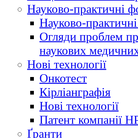
Науково-практичні 
Науково-практичні
Огляди проблем пр
наукових медичних
Нові технології
Онкотест
Кірліанграфія
Нові технології
Патент компанії H
Ґранти