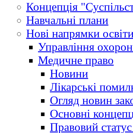
Концепція "Суспільст
Навчальні плани
Нові напрямки освіт
Управління охорон
Медичне право
Новини
Лікарські помил
Огляд новин зак
Основні концепц
Правовий статус