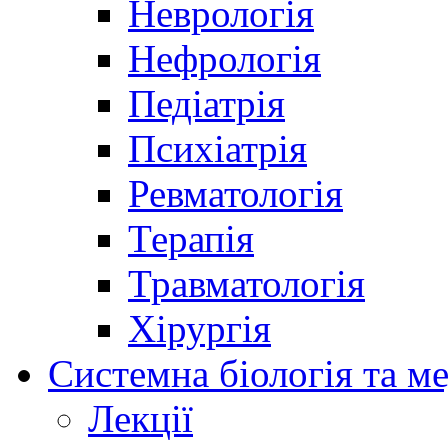
Неврологія
Нефрологія
Педіатрія
Психіатрія
Ревматологія
Терапія
Травматологія
Хірургія
Системна біологія та м
Лекції