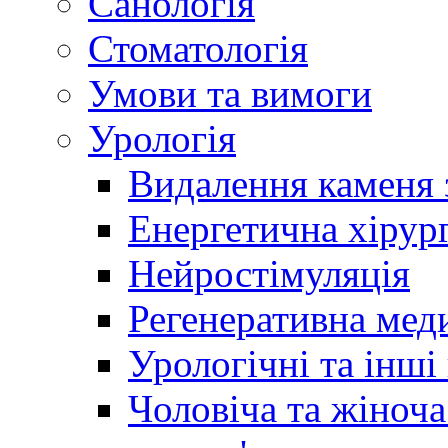
Санологія
Стоматологія
Умови та вимоги
Урологія
Видалення каменя 
Енергетична хірург
Нейростімуляція
Регенеративна мед
Урологічні та інші
Чоловіча та жіноча