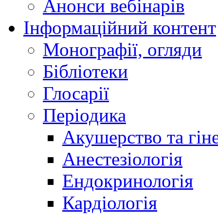
Анонси вебінарів
Інформаційний контент
Монографії, огляди
Бібліотеки
Глосарії
Періодика
Акушерство та гіне
Анестезіологія
Ендокринологія
Кардіологія