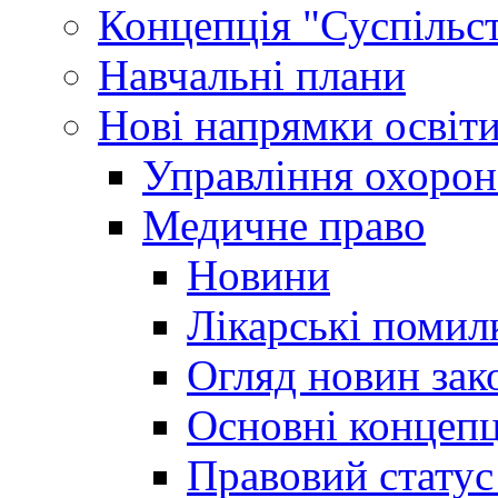
Концепція "Суспільст
Навчальні плани
Нові напрямки освіт
Управління охорон
Медичне право
Новини
Лікарські помил
Огляд новин зак
Основні концепц
Правовий статус