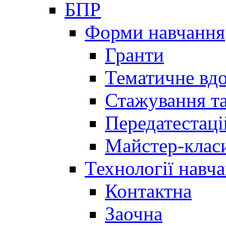
БПР
Форми навчання
Гранти
Тематичне вд
Стажування та
Передатестаці
Майстер-клас
Технології навч
Контактна
Заочна