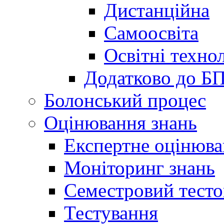
Дистанційна
Самоосвіта
Освітні технол
Додатково до Б
Болонський процес
Оцінювання знань
Експертне оцінюв
Моніторинг знань
Семестровий тесто
Тестування