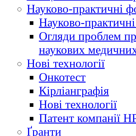
Науково-практичні 
Науково-практичні
Огляди проблем пр
наукових медичних
Нові технології
Онкотест
Кірліанграфія
Нові технології
Патент компанії H
Ґранти