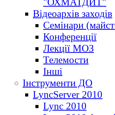
"ОХМАТДИТ"
Відеоархів заходів
Семінари (майст
Конференції
Лекції МОЗ
Телемости
Інші
Інструменти ДО
LyncServer 2010
Lync 2010