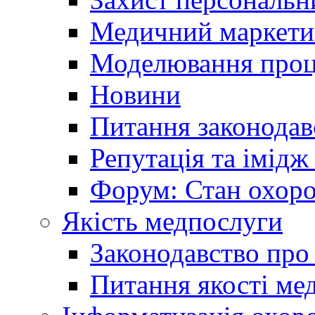
Медичний маркети
Моделювання проце
Новини
Питання законодав
Репутація та імідж
Форум: Стан охоро
Якість медпослуги
Законодавство про
Питання якості ме