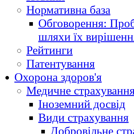
Нормативна база
Обговорення: Проб
шляхи їх вирішенн
Рейтинги
Патентування
Охорона здоров'я
Медичне страхуванн
Іноземний досвід
Види страхування
Добровільне стр