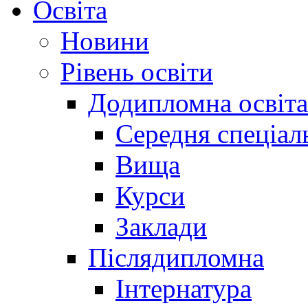
Освіта
Новини
Рівень освіти
Додипломна освіта
Середня спеціал
Вища
Курси
Заклади
Післядипломна
Інтернатура