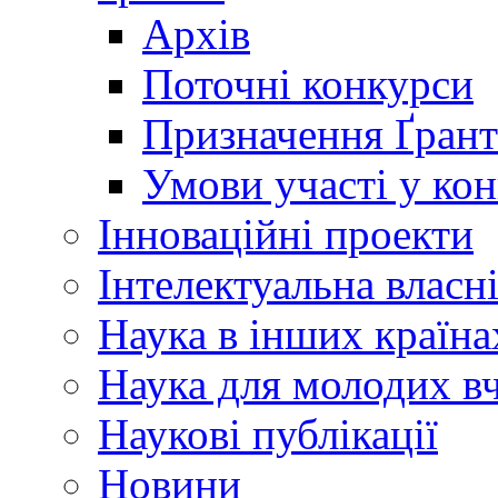
Архів
Поточні конкурси
Призначення Ґрант
Умови участі у ко
Інноваційні проекти
Інтелектуальна власн
Наука в інших країна
Наука для молодих в
Наукові публікації
Новини