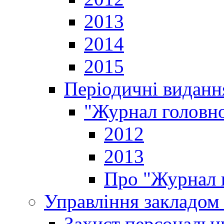
2013
2014
2015
Періодичні виданн
"Журнал головно
2012
2013
Про "Журнал г
Управління закладом 
Захист персональн