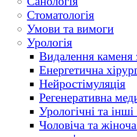
Санологія
Стоматологія
Умови та вимоги
Урологія
Видалення каменя 
Енергетична хірург
Нейростімуляція
Регенеративна мед
Урологічні та інші
Чоловіча та жіноча