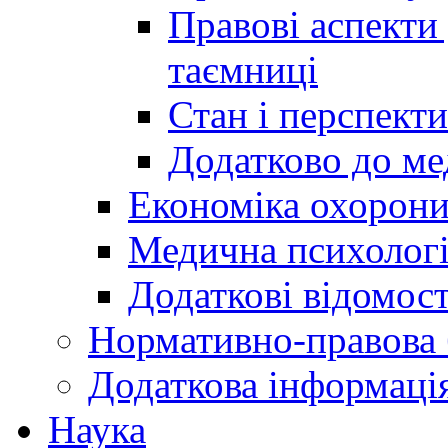
Правові аспекти
таємниці
Стан і перспект
Додатково до ме
Економіка охорони
Медична психолог
Додаткові відомост
Нормативно-правова 
Додаткова інформаці
Наука