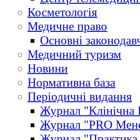
Косметологія
Медичне право
Основні законодавч
Медичний туризм
Новини
Нормативна база
Періодичні видання
Журнал "Клінічна 
Журнал "PRO Мене
Журнал "Практика