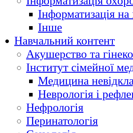
Інформатизація охоро
Інформатизація на
Інше
Навчальний контент
Акушерство та гінеко
Інститут сімейної м
Медицина невідкла
Неврологія і рефле
Нефрологія
Перинатологія