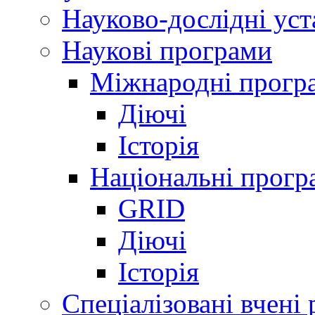
Науково-дослідні ус
Наукові програми
Міжнародні прогр
Діючі
Історія
Національні прогр
GRID
Діючі
Історія
Спеціалізовані вчені 