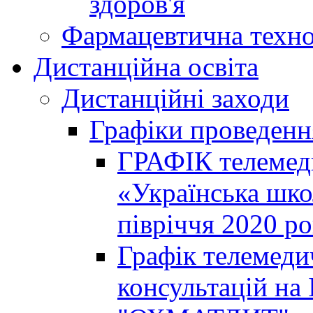
здоров'я
Фармацевтична техно
Дистанційна освіта
Дистанційні заходи
Графіки проведенн
ГРАФІК телемед
«Українська шко
півріччя 2020 р
Графік телемеди
консультацій на