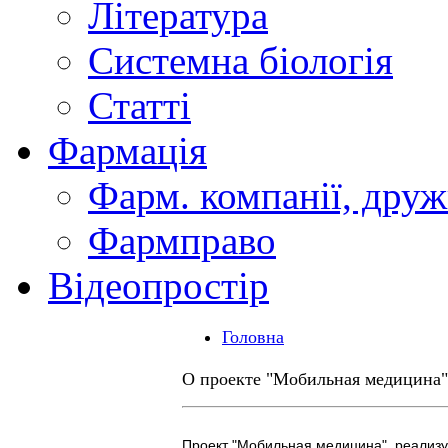
Література
Системна біологія
Статті
Фармація
Фарм. компанії, друж
Фармправо
Відеопростір
Головна
О проекте "Мобильная медицина"
Проект "Мобильная медицина", реализ