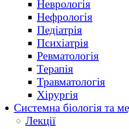
Неврологія
Нефрологія
Педіатрія
Психіатрія
Ревматологія
Терапія
Травматологія
Хірургія
Системна біологія та м
Лекції