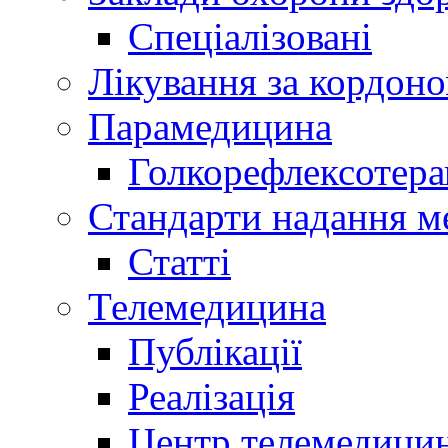
Спеціалізовані
Лікування за кордон
Парамедицина
Голкорефлексотера
Стандарти надання м
Статті
Телемедицина
Публікації
Реалізація
Центр телемедици