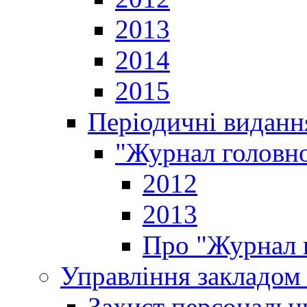
2013
2014
2015
Періодичні виданн
"Журнал головно
2012
2013
Про "Журнал г
Управління закладом 
Захист персональн