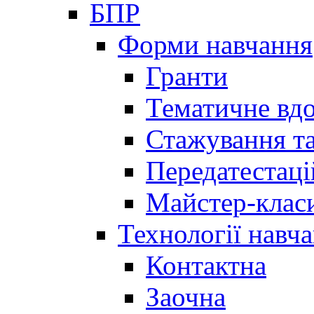
БПР
Форми навчання
Гранти
Тематичне вд
Стажування та
Передатестаці
Майстер-клас
Технології навч
Контактна
Заочна