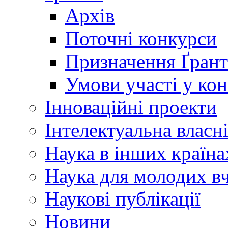
Архів
Поточні конкурси
Призначення Ґрант
Умови участі у ко
Інноваційні проекти
Інтелектуальна власн
Наука в інших країна
Наука для молодих в
Наукові публікації
Новини