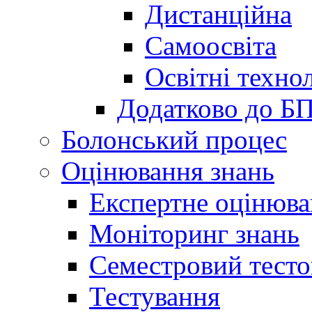
Дистанційна
Самоосвіта
Освітні технол
Додатково до Б
Болонський процес
Оцінювання знань
Експертне оцінюв
Моніторинг знань
Семестровий тесто
Тестування