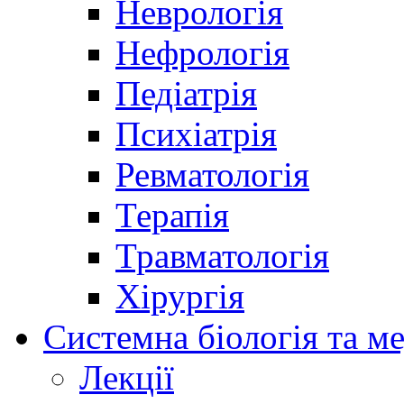
Неврологія
Нефрологія
Педіатрія
Психіатрія
Ревматологія
Терапія
Травматологія
Хірургія
Системна біологія та м
Лекції