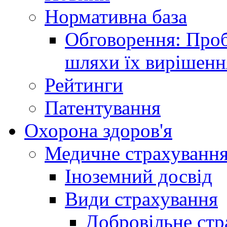
Нормативна база
Обговорення: Проб
шляхи їх вирішенн
Рейтинги
Патентування
Охорона здоров'я
Медичне страхуванн
Іноземний досвід
Види страхування
Добровільне стр