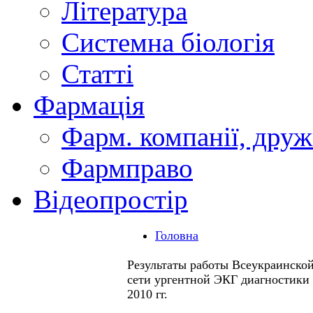
Література
Системна біологія
Статті
Фармація
Фарм. компанії, друж
Фармправо
Відеопростір
Головна
Результаты работы Всеукраинско
сети ургентной ЭКГ диагностики 
2010 гг.