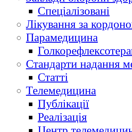
Спеціалізовані
Лікування за кордон
Парамедицина
Голкорефлексотера
Стандарти надання м
Статті
Телемедицина
Публікації
Реалізація
Центр телемедици