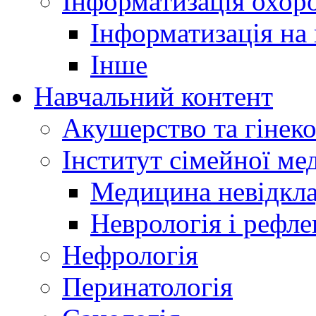
Інформатизація охоро
Інформатизація на
Інше
Навчальний контент
Акушерство та гінеко
Інститут сімейної м
Медицина невідкла
Неврологія і рефле
Нефрологія
Перинатологія