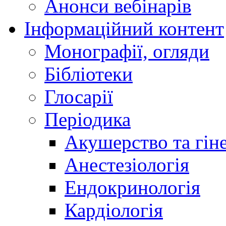
Анонси вебінарів
Інформаційний контент
Монографії, огляди
Бібліотеки
Глосарії
Періодика
Акушерство та гіне
Анестезіологія
Ендокринологія
Кардіологія