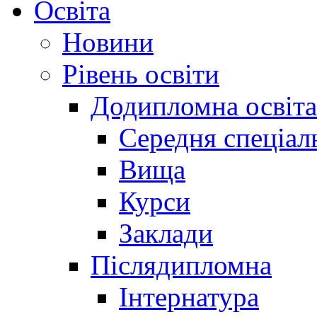
Освіта
Новини
Рівень освіти
Додипломна освіта
Середня спеціал
Вища
Курси
Заклади
Післядипломна
Інтернатура