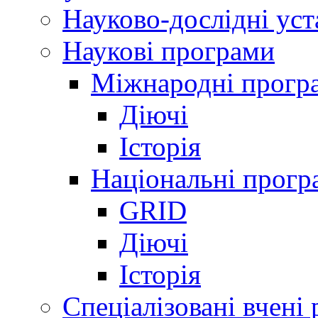
Науково-дослідні ус
Наукові програми
Міжнародні прогр
Діючі
Історія
Національні прогр
GRID
Діючі
Історія
Спеціалізовані вчені 