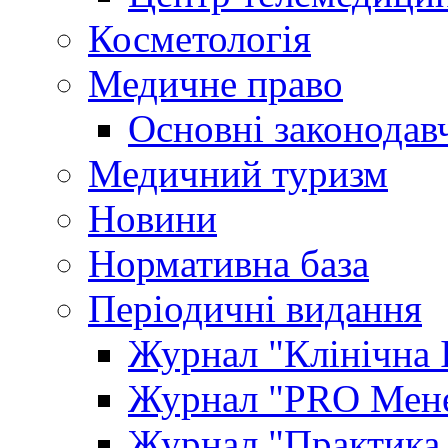
Косметологія
Медичне право
Основні законодавч
Медичний туризм
Новини
Нормативна база
Періодичні видання
Журнал "Клінічна 
Журнал "PRO Мене
Журнал "Практика