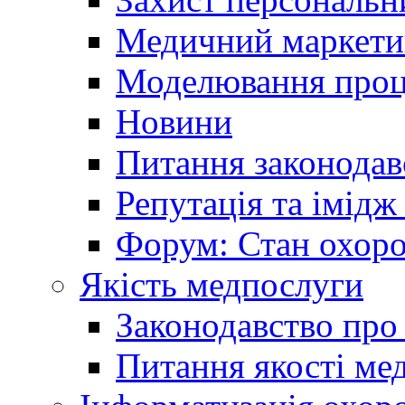
Медичний маркети
Моделювання проце
Новини
Питання законодав
Репутація та імідж
Форум: Стан охоро
Якість медпослуги
Законодавство про
Питання якості ме