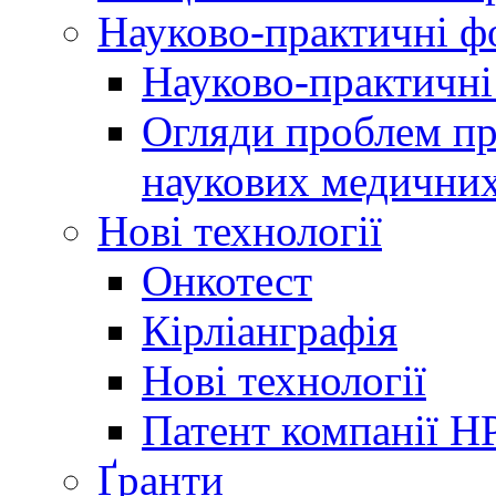
Науково-практичні 
Науково-практичні
Огляди проблем пр
наукових медичних
Нові технології
Онкотест
Кірліанграфія
Нові технології
Патент компанії H
Ґранти