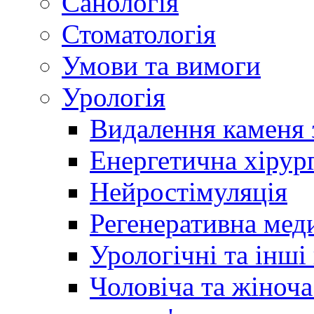
Санологія
Стоматологія
Умови та вимоги
Урологія
Видалення каменя 
Енергетична хірург
Нейростімуляція
Регенеративна мед
Урологічні та інші
Чоловіча та жіноча