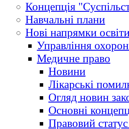
Концепція "Суспільст
Навчальні плани
Нові напрямки освіт
Управління охорон
Медичне право
Новини
Лікарські помил
Огляд новин зак
Основні концепц
Правовий статус