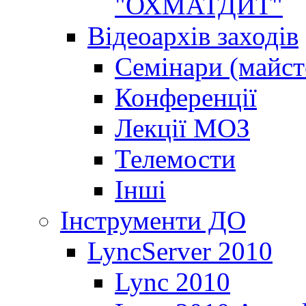
"ОХМАТДИТ"
Відеоархів заходів
Семінари (майст
Конференції
Лекції МОЗ
Телемости
Інші
Інструменти ДО
LyncServer 2010
Lync 2010