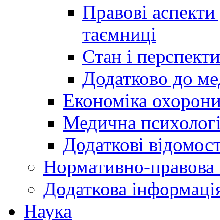
Правові аспекти
таємниці
Стан і перспект
Додатково до ме
Економіка охорони
Медична психолог
Додаткові відомост
Нормативно-правова 
Додаткова інформаці
Наука