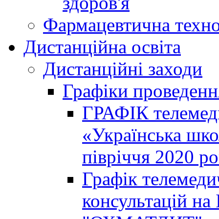
здоров'я
Фармацевтична техно
Дистанційна освіта
Дистанційні заходи
Графіки проведенн
ГРАФІК телемед
«Українська шко
півріччя 2020 р
Графік телемеди
консультацій на