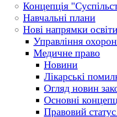
Концепція "Суспільст
Навчальні плани
Нові напрямки освіт
Управління охорон
Медичне право
Новини
Лікарські помил
Огляд новин зак
Основні концепц
Правовий статус