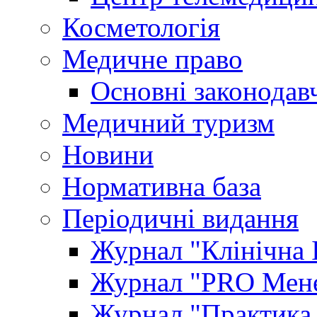
Косметологія
Медичне право
Основні законодавч
Медичний туризм
Новини
Нормативна база
Періодичні видання
Журнал "Клінічна 
Журнал "PRO Мене
Журнал "Практика