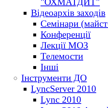
"ОХМАТДИТ"
Відеоархів заходів
Семінари (майст
Конференції
Лекції МОЗ
Телемости
Інші
Інструменти ДО
LyncServer 2010
Lync 2010