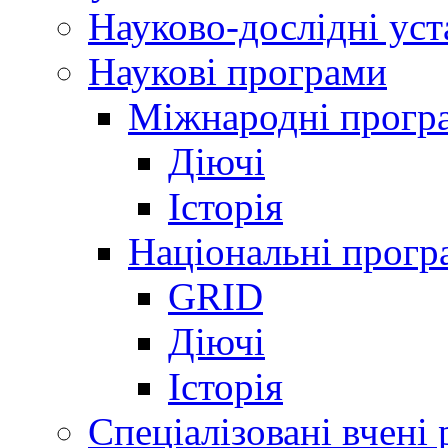
Науково-дослідні ус
Наукові програми
Міжнародні прогр
Діючі
Історія
Національні прогр
GRID
Діючі
Історія
Спеціалізовані вчені 