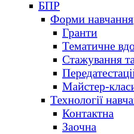
БПР
Форми навчання
Гранти
Тематичне вд
Стажування та
Передатестаці
Майстер-клас
Технології навч
Контактна
Заочна