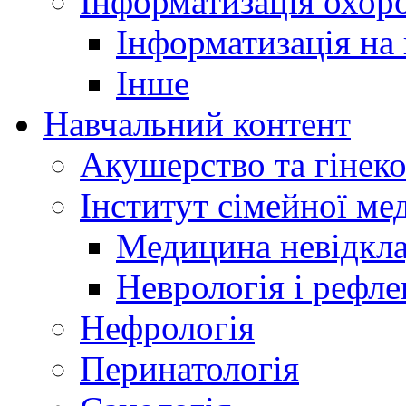
Інформатизація охоро
Інформатизація на
Інше
Навчальний контент
Акушерство та гінеко
Інститут сімейної м
Медицина невідкла
Неврологія і рефле
Нефрологія
Перинатологія