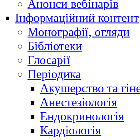
Анонси вебінарів
Інформаційний контент
Монографії, огляди
Бібліотеки
Глосарії
Періодика
Акушерство та гіне
Анестезіологія
Ендокринологія
Кардіологія