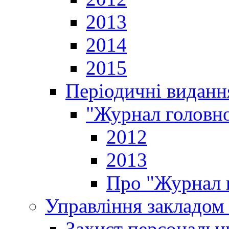
2013
2014
2015
Періодичні виданн
"Журнал головно
2012
2013
Про "Журнал г
Управління закладом 
Захист персональн