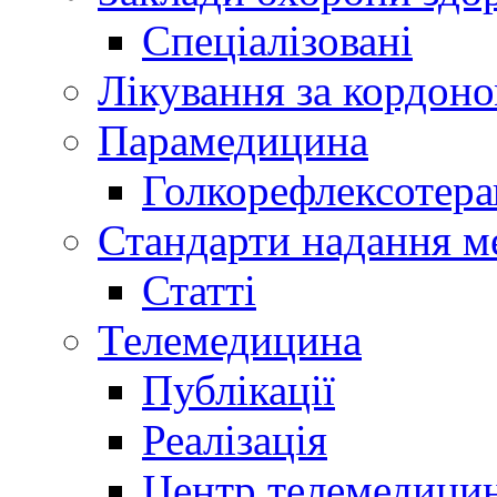
Спеціалізовані
Лікування за кордон
Парамедицина
Голкорефлексотера
Стандарти надання м
Статті
Телемедицина
Публікації
Реалізація
Центр телемедици