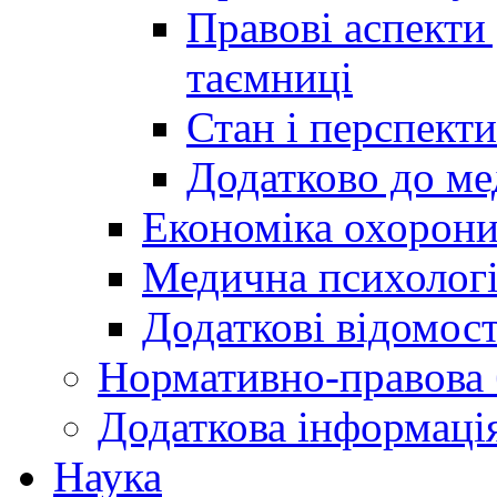
Правові аспекти
таємниці
Стан і перспект
Додатково до ме
Економіка охорони
Медична психолог
Додаткові відомост
Нормативно-правова 
Додаткова інформаці
Наука