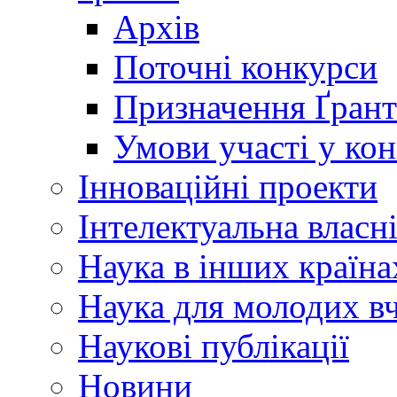
Архів
Поточні конкурси
Призначення Ґрант
Умови участі у ко
Інноваційні проекти
Інтелектуальна власн
Наука в інших країна
Наука для молодих в
Наукові публікації
Новини