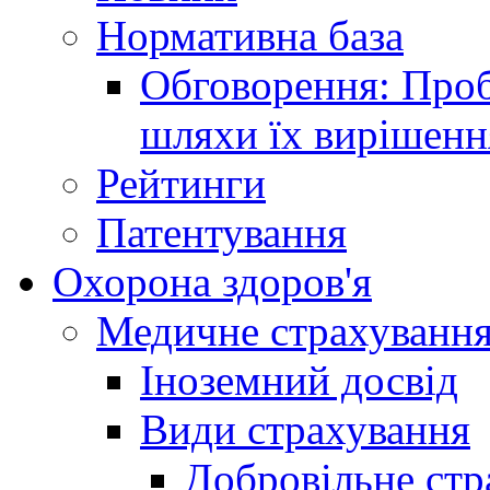
Нормативна база
Обговорення: Проб
шляхи їх вирішенн
Рейтинги
Патентування
Охорона здоров'я
Медичне страхуванн
Іноземний досвід
Види страхування
Добровільне стр