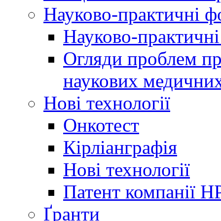
Науково-практичні 
Науково-практичні
Огляди проблем пр
наукових медичних
Нові технології
Онкотест
Кірліанграфія
Нові технології
Патент компанії H
Ґранти