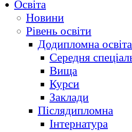
Освіта
Новини
Рівень освіти
Додипломна освіта
Середня спеціал
Вища
Курси
Заклади
Післядипломна
Інтернатура