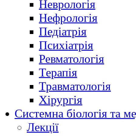
Неврологія
Нефрологія
Педіатрія
Психіатрія
Ревматологія
Терапія
Травматологія
Хірургія
Системна біологія та м
Лекції