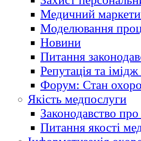
Медичний маркети
Моделювання проце
Новини
Питання законодав
Репутація та імідж
Форум: Стан охоро
Якість медпослуги
Законодавство про
Питання якості ме