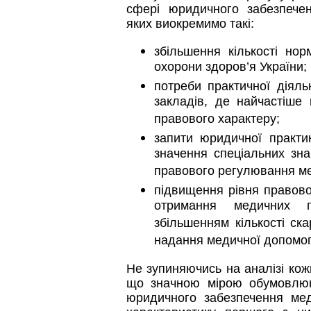
сфері юридичного забезпечен
яких виокремимо такі:
збільшення кількості нор
охорони здоров’я України;
потреби практичної діяль
закладів, де найчастіше
правового характеру;
запити юридичної практик
значення спеціальних зна
правового регулювання ме
підвищення рівня правово
отримання медичних 
збільшенням кількості ск
надання медичної допомоги
Не зупиняючись на аналізі кож
що значною мірою обумовлюю
юридичного забезпечення мед