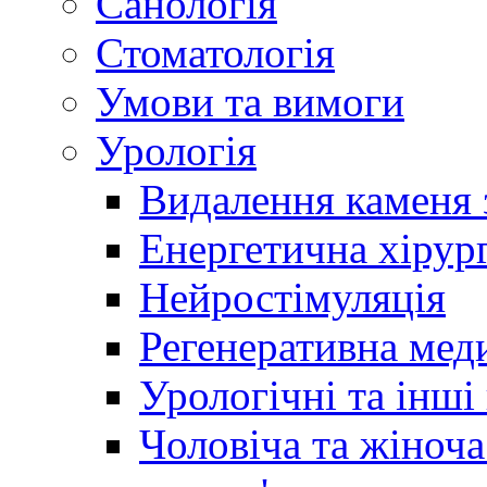
Санологія
Стоматологія
Умови та вимоги
Урологія
Видалення каменя 
Енергетична хірург
Нейростімуляція
Регенеративна мед
Урологічні та інші
Чоловіча та жіноча