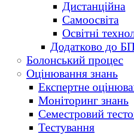
Дистанційна
Самоосвіта
Освітні технол
Додатково до Б
Болонський процес
Оцінювання знань
Експертне оцінюв
Моніторинг знань
Семестровий тесто
Тестування