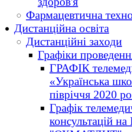
здоров'я
Фармацевтична техно
Дистанційна освіта
Дистанційні заходи
Графіки проведенн
ГРАФІК телемед
«Українська шко
півріччя 2020 р
Графік телемеди
консультацій на