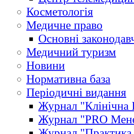
Косметологія
Медичне право
Основні законодавч
Медичний туризм
Новини
Нормативна база
Періодичні видання
Журнал "Клінічна 
Журнал "PRO Мене
Журнал "Практика