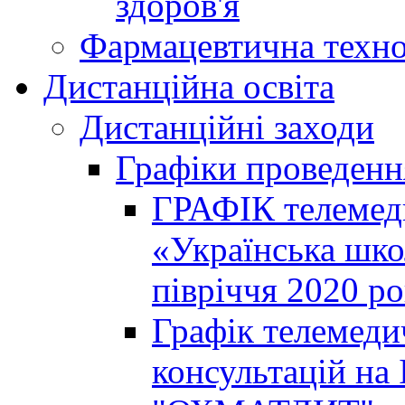
здоров'я
Фармацевтична техно
Дистанційна освіта
Дистанційні заходи
Графіки проведенн
ГРАФІК телемед
«Українська шко
півріччя 2020 р
Графік телемеди
консультацій на