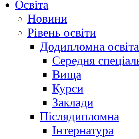
Освіта
Новини
Рівень освіти
Додипломна освіта
Середня спеціал
Вища
Курси
Заклади
Післядипломна
Інтернатура