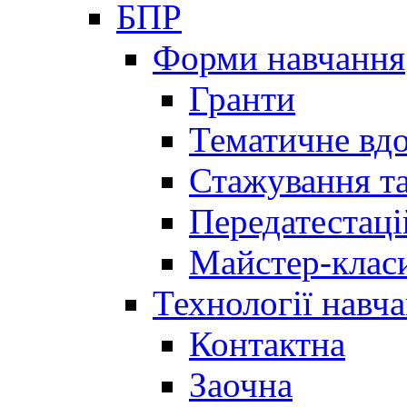
БПР
Форми навчання
Гранти
Тематичне вд
Стажування та
Передатестаці
Майстер-клас
Технології навч
Контактна
Заочна