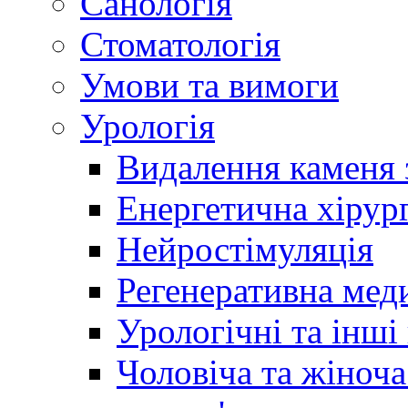
Санологія
Стоматологія
Умови та вимоги
Урологія
Видалення каменя 
Енергетична хірург
Нейростімуляція
Регенеративна мед
Урологічні та інші
Чоловіча та жіноча