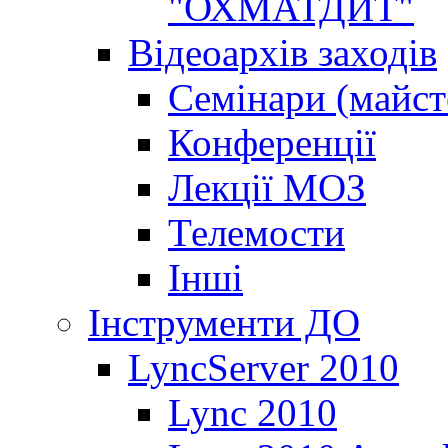
"ОХМАТДИТ"
Відеоархів заходів
Семінари (майст
Конференції
Лекції МОЗ
Телемости
Інші
Інструменти ДО
LyncServer 2010
Lync 2010