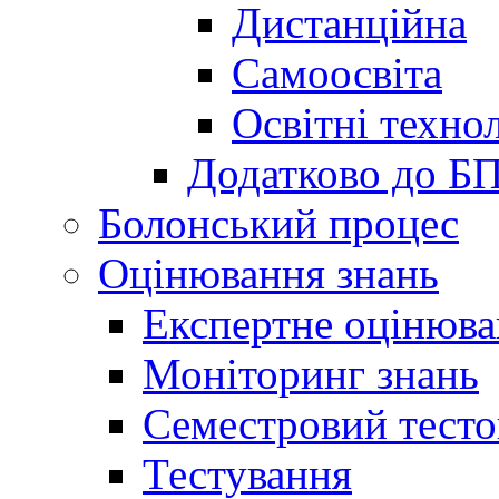
Дистанційна
Самоосвіта
Освітні технол
Додатково до Б
Болонський процес
Оцінювання знань
Експертне оцінюв
Моніторинг знань
Семестровий тесто
Тестування