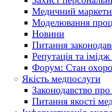
Медичний маркети
Моделювання проце
Новини
Питання законодав
Репутація та імідж
Форум: Стан охоро
Якість медпослуги
Законодавство про
Питання якості ме