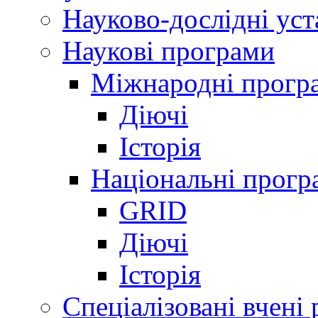
Науково-дослідні ус
Наукові програми
Міжнародні прогр
Діючі
Історія
Національні прогр
GRID
Діючі
Історія
Спеціалізовані вчені 