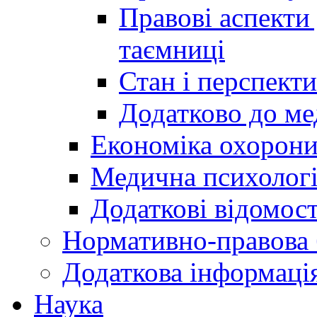
Правові аспекти
таємниці
Стан і перспект
Додатково до ме
Економіка охорони
Медична психолог
Додаткові відомост
Нормативно-правова 
Додаткова інформаці
Наука