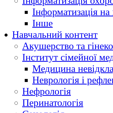
Інформатизація охоро
Інформатизація на
Інше
Навчальний контент
Акушерство та гінеко
Інститут сімейної м
Медицина невідкла
Неврологія і рефле
Нефрологія
Перинатологія