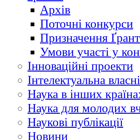
Архів
Поточні конкурси
Призначення Ґрант
Умови участі у ко
Інноваційні проекти
Інтелектуальна власн
Наука в інших країна
Наука для молодих в
Наукові публікації
Новини