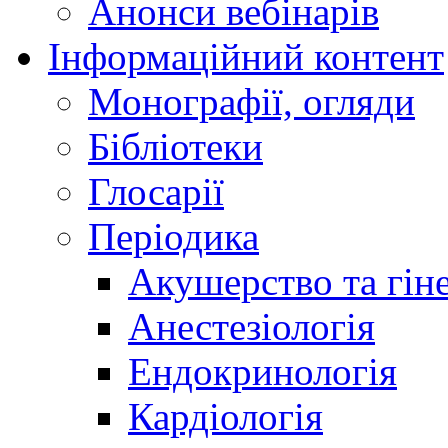
Анонси вебінарів
Інформаційний контент
Монографії, огляди
Бібліотеки
Глосарії
Періодика
Акушерство та гіне
Анестезіологія
Ендокринологія
Кардіологія