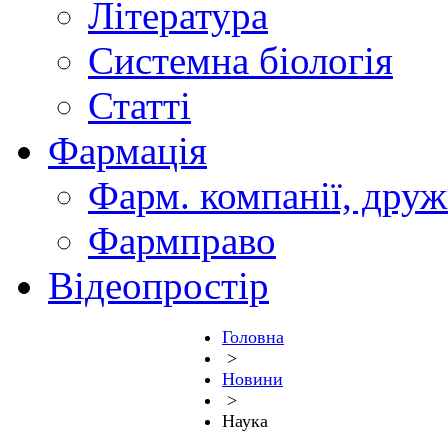
Література
Системна біологія
Статті
Фармація
Фарм. компанії, друж
Фармправо
Відеопростір
Головна
>
Новини
>
Наука