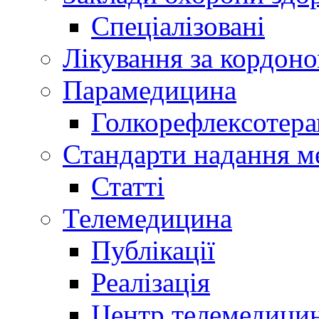
Спеціалізовані
Лікування за кордон
Парамедицина
Голкорефлексотера
Стандарти надання м
Статті
Телемедицина
Публікації
Реалізація
Центр телемедици