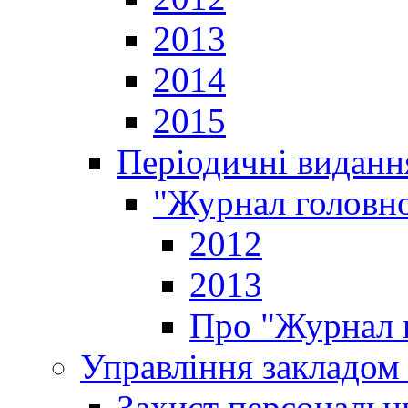
2013
2014
2015
Періодичні виданн
"Журнал головно
2012
2013
Про "Журнал г
Управління закладом 
Захист персональн