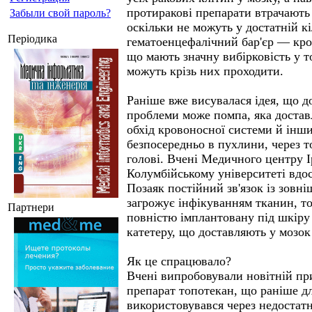
протиракові препарати втрачають
Забыли свой пароль?
оскільки не можуть у достатній кі
Періодика
гематоенцефалічний бар'єр — кро
що мають значну вибірковість у т
можуть крізь них проходити.
Раніше вже висувалася ідея, що д
проблеми може помпа, яка доставл
обхід кровоносної системи й інши
безпосередньо в пухлини, через т
голові. Вчені Медичного центру І
Колумбійському університеті вдо
Позаяк постійний зв'язок із зовн
загрожує інфікуванням тканин, то
Партнери
повністю імплантовану під шкіру
катетеру, що доставляють у мозок
Як це спрацювало?
Вчені випробовували новітній при
препарат топотекан, що раніше дл
використовувався через недостат