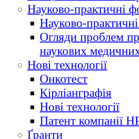
Науково-практичні 
Науково-практичні
Огляди проблем пр
наукових медичних
Нові технології
Онкотест
Кірліанграфія
Нові технології
Патент компанії H
Ґранти