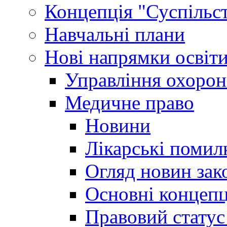
Концепція "Суспільст
Навчальні плани
Нові напрямки освіт
Управління охорон
Медичне право
Новини
Лікарські помил
Огляд новин зак
Основні концепц
Правовий статус