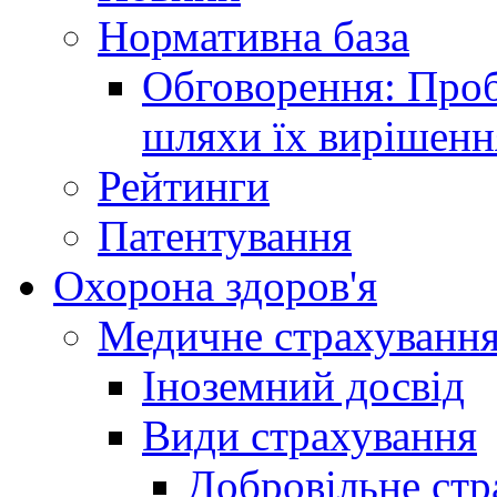
Нормативна база
Обговорення: Проб
шляхи їх вирішенн
Рейтинги
Патентування
Охорона здоров'я
Медичне страхуванн
Іноземний досвід
Види страхування
Добровільне стр