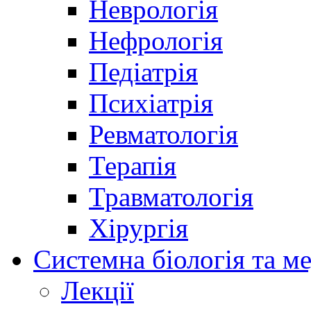
Неврологія
Нефрологія
Педіатрія
Психіатрія
Ревматологія
Терапія
Травматологія
Хірургія
Системна біологія та м
Лекції