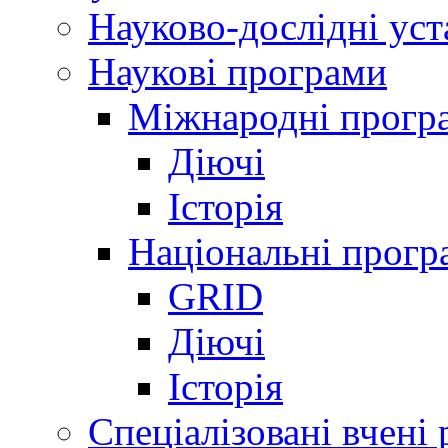
Науково-дослідні ус
Наукові програми
Міжнародні прогр
Діючі
Історія
Національні прогр
GRID
Діючі
Історія
Спеціалізовані вчені 