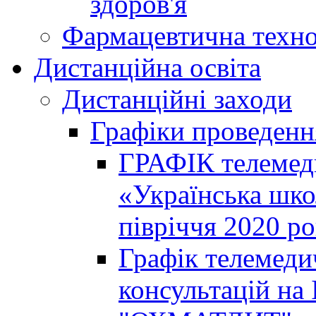
здоров'я
Фармацевтична техно
Дистанційна освіта
Дистанційні заходи
Графіки проведенн
ГРАФІК телемед
«Українська шко
півріччя 2020 р
Графік телемеди
консультацій на