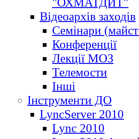
"ОХМАТДИТ"
Відеоархів заходів
Семінари (майст
Конференції
Лекції МОЗ
Телемости
Інші
Інструменти ДО
LyncServer 2010
Lync 2010