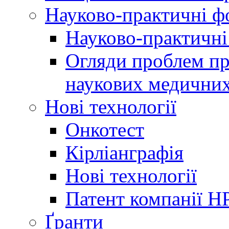
Науково-практичні 
Науково-практичні
Огляди проблем пр
наукових медичних
Нові технології
Онкотест
Кірліанграфія
Нові технології
Патент компанії H
Ґранти