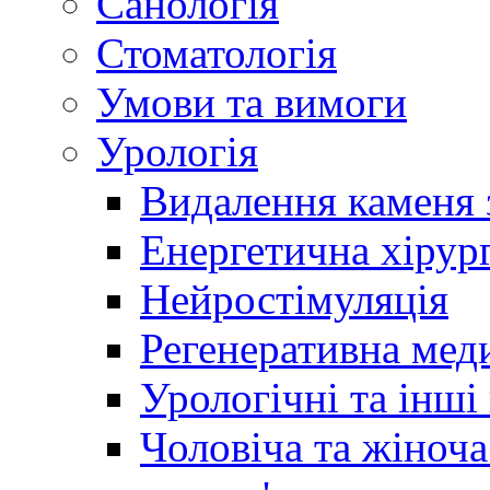
Санологія
Стоматологія
Умови та вимоги
Урологія
Видалення каменя 
Енергетична хірург
Нейростімуляція
Регенеративна мед
Урологічні та інші
Чоловіча та жіноча