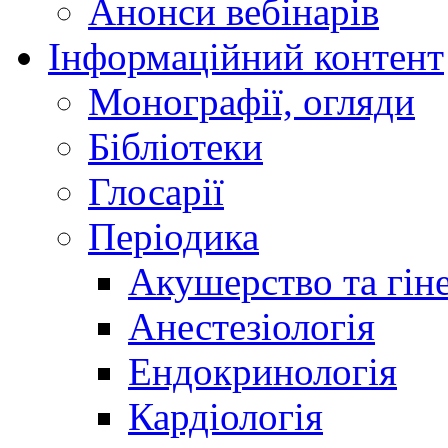
Анонси вебінарів
Інформаційний контент
Монографії, огляди
Бібліотеки
Глосарії
Періодика
Акушерство та гіне
Анестезіологія
Ендокринологія
Кардіологія