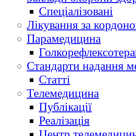
Спеціалізовані
Лікування за кордон
Парамедицина
Голкорефлексотера
Стандарти надання м
Статті
Телемедицина
Публікації
Реалізація
Центр телемедици