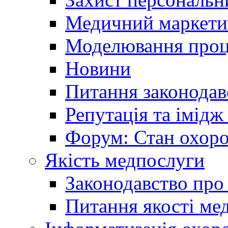
Медичний маркети
Моделювання проце
Новини
Питання законодав
Репутація та імідж
Форум: Стан охоро
Якість медпослуги
Законодавство про
Питання якості ме