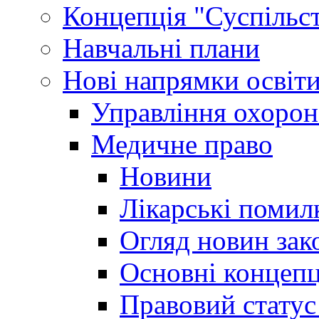
Концепція "Суспільст
Навчальні плани
Нові напрямки освіт
Управління охорон
Медичне право
Новини
Лікарські помил
Огляд новин зак
Основні концепц
Правовий статус