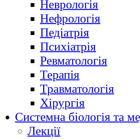
Неврологія
Нефрологія
Педіатрія
Психіатрія
Ревматологія
Терапія
Травматологія
Хірургія
Системна біологія та м
Лекції