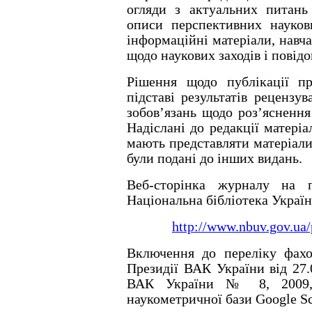
огляди з актуальних питань
описи перспективних наукови
інформаційні матеріали, навч
щодо наукових заходів і повід
Рішення щодо публікації п
підставі результатів рецензу
зобов’язань щодо роз’яснення
Надіслані до редакції матері
мають представляти матеріали
були подані до інших видань.
Веб-сторінка журналу на п
Національна бібліотека Україн
http://www.nbuv.gov.ua
Включення до переліку фах
Президії ВАК України від 27.
ВАК України № 8, 2009, 
наукометричної бази Google Sc