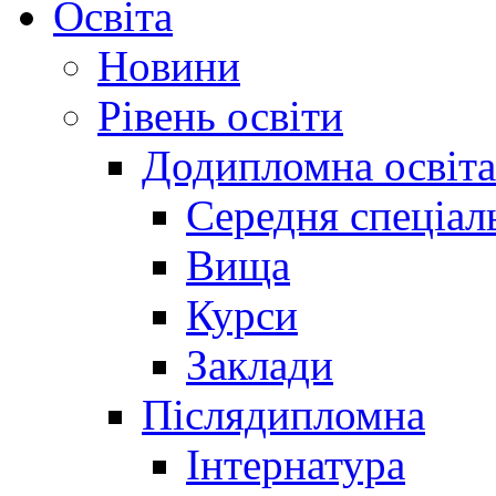
Освіта
Новини
Рівень освіти
Додипломна освіта
Середня спеціал
Вища
Курси
Заклади
Післядипломна
Інтернатура