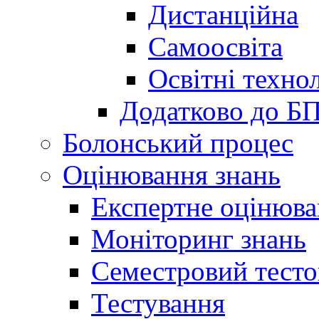
Дистанційна
Самоосвіта
Освітні технол
Додатково до Б
Болонський процес
Оцінювання знань
Експертне оцінюв
Моніторинг знань
Семестровий тесто
Тестування