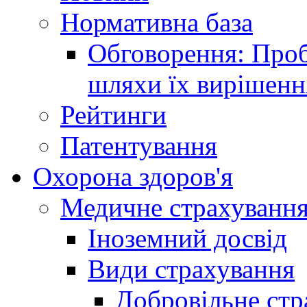
Нормативна база
Обговорення: Проб
шляхи їх вирішенн
Рейтинги
Патентування
Охорона здоров'я
Медичне страхуванн
Іноземний досвід
Види страхування
Добровільне стр