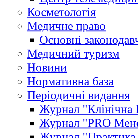
Косметологія
Медичне право
Основні законодавч
Медичний туризм
Новини
Нормативна база
Періодичні видання
Журнал "Клінічна 
Журнал "PRO Мене
Журнал "Практика