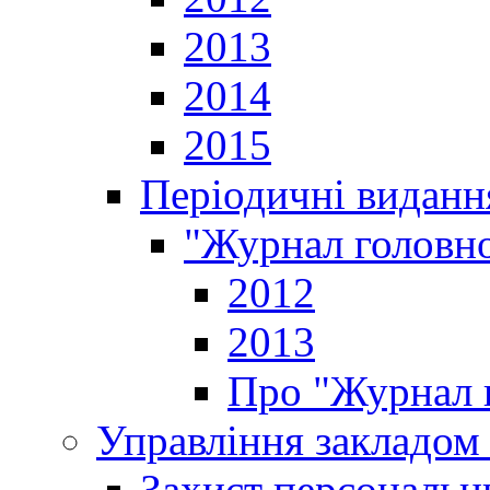
2013
2014
2015
Періодичні виданн
"Журнал головно
2012
2013
Про "Журнал г
Управління закладом 
Захист персональн