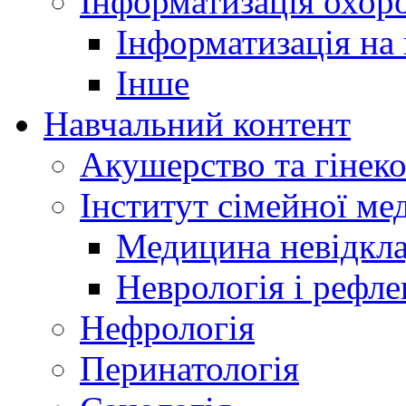
Інформатизація охоро
Інформатизація на
Інше
Навчальний контент
Акушерство та гінеко
Інститут сімейної м
Медицина невідкла
Неврологія і рефле
Нефрологія
Перинатологія