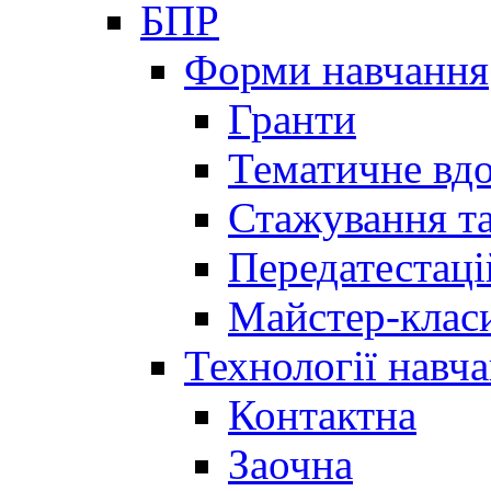
БПР
Форми навчання
Гранти
Тематичне вд
Стажування та
Передатестаці
Майстер-клас
Технології навч
Контактна
Заочна