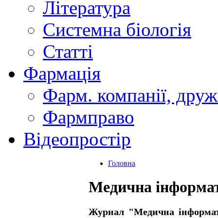
Література
Системна біологія
Статті
Фармація
Фарм. компанії, друж
Фармправо
Відеопростір
Головна
Медична інформат
Журнал "Медична iнформат