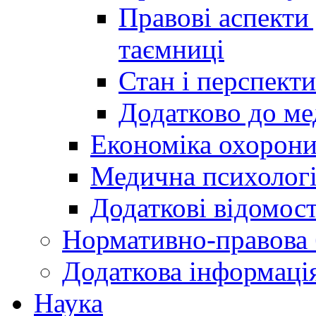
Правові аспекти
таємниці
Стан і перспект
Додатково до ме
Економіка охорони
Медична психолог
Додаткові відомост
Нормативно-правова 
Додаткова інформаці
Наука