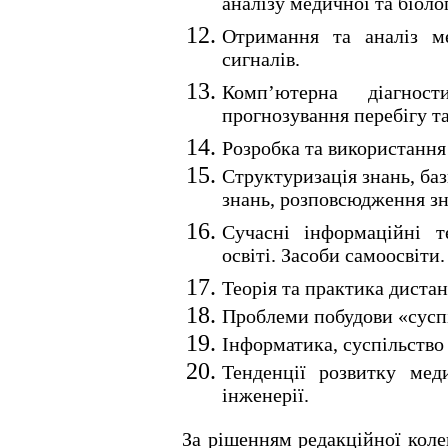
аналізу медичної та біоло
Отримання та аналіз м
сигналів.
Комп’ютерна діагнос
прогнозування перебігу та
Розробка та використання
Структуризація знань, баз
знань, розповсюдження з
Сучасні інформаційні т
освіті. Засоби самоосвіти.
Теорія та практика дистан
Проблеми побудови «суспі
Інформатика, суспільство 
Тенденції розвитку мед
інженерії.
За рішенням редакційної коле