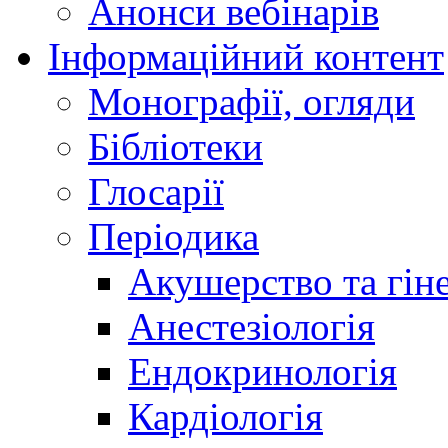
Анонси вебінарів
Інформаційний контент
Монографії, огляди
Бібліотеки
Глосарії
Періодика
Акушерство та гіне
Анестезіологія
Ендокринологія
Кардіологія