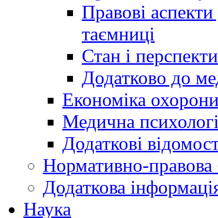
Правові аспекти
таємниці
Стан і перспект
Додатково до ме
Економіка охорони
Медична психолог
Додаткові відомост
Нормативно-правова 
Додаткова інформаці
Наука