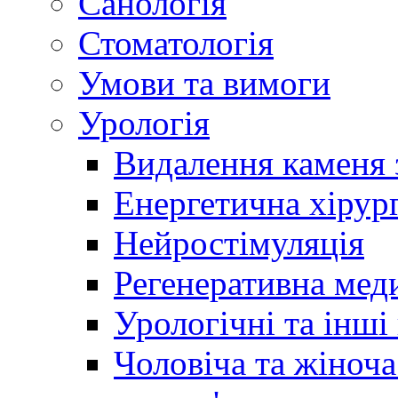
Санологія
Стоматологія
Умови та вимоги
Урологія
Видалення каменя 
Енергетична хірург
Нейростімуляція
Регенеративна мед
Урологічні та інші
Чоловіча та жіноча