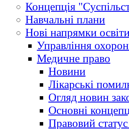
Концепція "Суспільст
Навчальні плани
Нові напрямки освіт
Управління охорон
Медичне право
Новини
Лікарські помил
Огляд новин зак
Основні концепц
Правовий статус