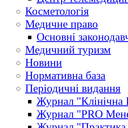
Косметологія
Медичне право
Основні законодавч
Медичний туризм
Новини
Нормативна база
Періодичні видання
Журнал "Клінічна 
Журнал "PRO Мене
Журнал "Практика