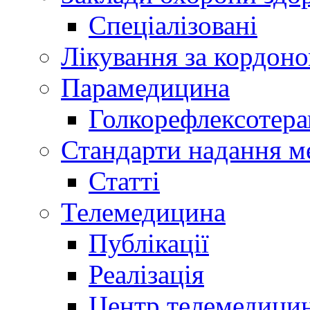
Спеціалізовані
Лікування за кордон
Парамедицина
Голкорефлексотера
Стандарти надання м
Статті
Телемедицина
Публікації
Реалізація
Центр телемедици