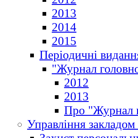
2013
2014
2015
Періодичні виданн
"Журнал головно
2012
2013
Про "Журнал г
Управління закладом 
Захист персональн