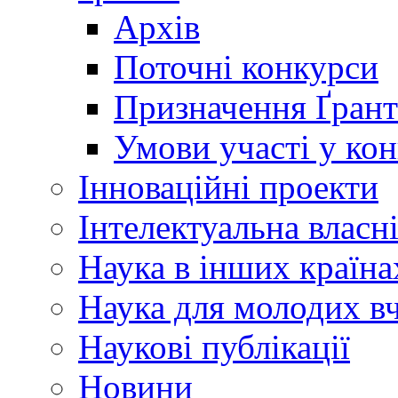
Архів
Поточні конкурси
Призначення Ґрант
Умови участі у ко
Інноваційні проекти
Інтелектуальна власн
Наука в інших країна
Наука для молодих в
Наукові публікації
Новини