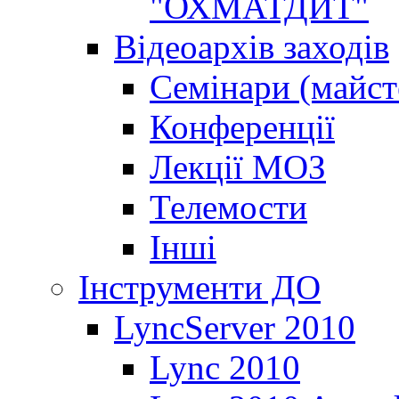
"ОХМАТДИТ"
Відеоархів заходів
Семінари (майст
Конференції
Лекції МОЗ
Телемости
Інші
Інструменти ДО
LyncServer 2010
Lync 2010