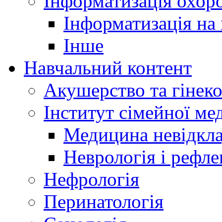
Інформатизація охоро
Інформатизація на
Інше
Навчальний контент
Акушерство та гінеко
Інститут сімейної м
Медицина невідкла
Неврологія і рефле
Нефрологія
Перинатологія