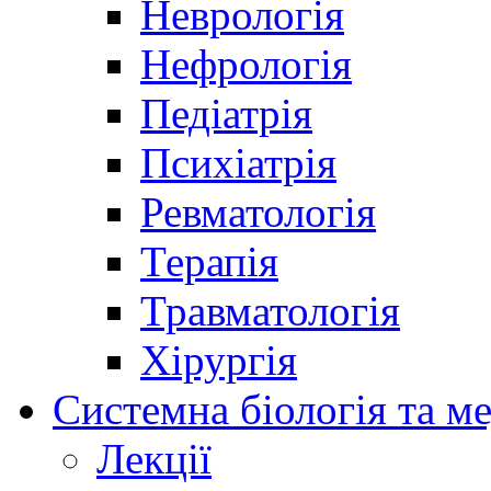
Неврологія
Нефрологія
Педіатрія
Психіатрія
Ревматологія
Терапія
Травматологія
Хірургія
Системна біологія та м
Лекції