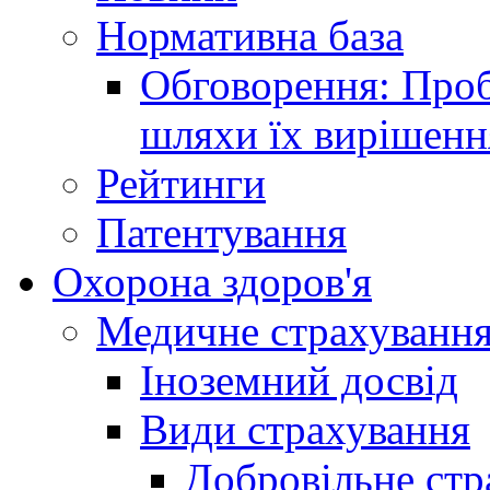
Нормативна база
Обговорення: Проб
шляхи їх вирішенн
Рейтинги
Патентування
Охорона здоров'я
Медичне страхуванн
Іноземний досвід
Види страхування
Добровільне стр