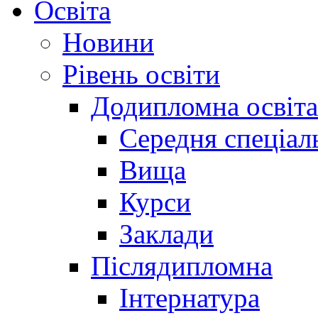
Освіта
Новини
Рівень освіти
Додипломна освіта
Середня спеціал
Вища
Курси
Заклади
Післядипломна
Інтернатура