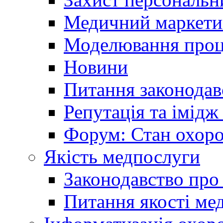
Медичний маркети
Моделювання проце
Новини
Питання законодав
Репутація та імідж
Форум: Стан охоро
Якість медпослуги
Законодавство про
Питання якості ме