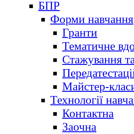
БПР
Форми навчання
Гранти
Тематичне вд
Стажування та
Передатестаці
Майстер-клас
Технології навч
Контактна
Заочна