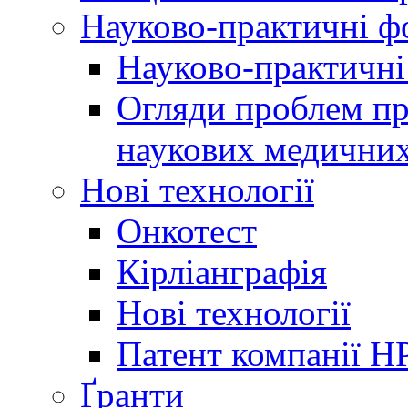
Науково-практичні 
Науково-практичні
Огляди проблем пр
наукових медичних
Нові технології
Онкотест
Кірліанграфія
Нові технології
Патент компанії H
Ґранти