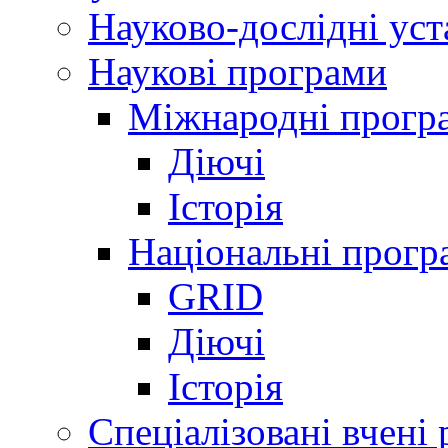
Науково-дослідні ус
Наукові програми
Міжнародні прогр
Діючі
Історія
Національні прогр
GRID
Діючі
Історія
Спеціалізовані вчені 