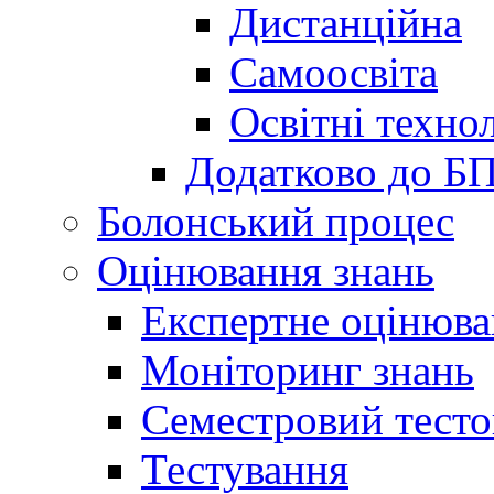
Дистанційна
Самоосвіта
Освітні технол
Додатково до Б
Болонський процес
Оцінювання знань
Експертне оцінюв
Моніторинг знань
Семестровий тесто
Тестування