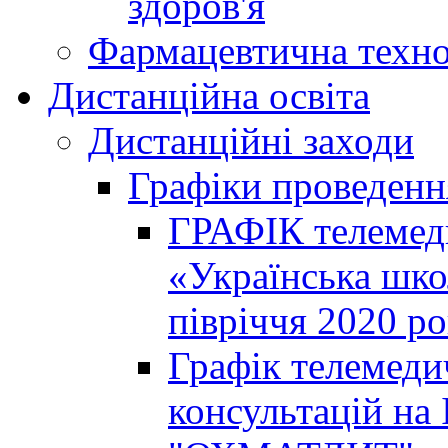
здоров'я
Фармацевтична техно
Дистанційна освіта
Дистанційні заходи
Графіки проведенн
ГРАФІК телемед
«Українська шко
півріччя 2020 р
Графік телемеди
консультацій на