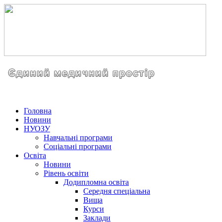
Головна
Новини
НУОЗУ
Навчальні програми
Соціальні програми
Освіта
Новини
Рівень освіти
Додипломна освіта
Середня спеціальна
Вища
Курси
Заклади