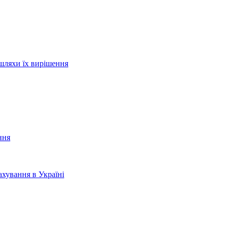
шляхи їх вирішення
ння
хування в Україні