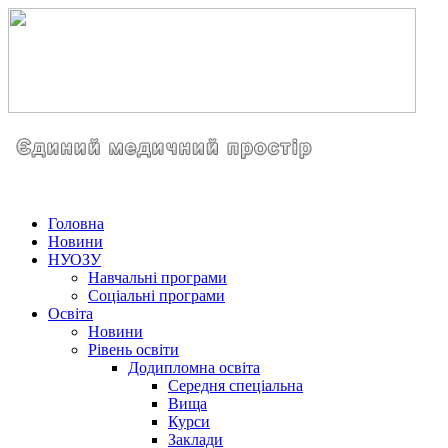
Головна
Новини
НУОЗУ
Навчальні програми
Соціальні програми
Освіта
Новини
Рівень освіти
Додипломна освіта
Середня спеціальна
Вища
Курси
Заклади