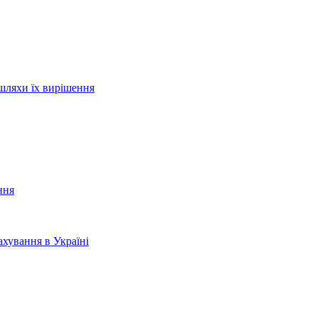
шляхи їх вирішення
ння
хування в Україні