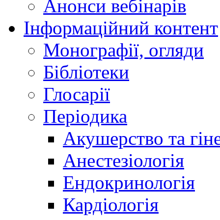
Анонси вебінарів
Інформаційний контент
Монографії, огляди
Бібліотеки
Глосарії
Періодика
Акушерство та гіне
Анестезіологія
Ендокринологія
Кардіологія