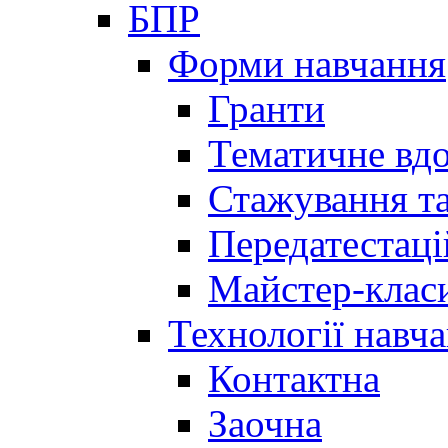
БПР
Форми навчання
Гранти
Тематичне вд
Стажування та
Передатестаці
Майстер-клас
Технології навч
Контактна
Заочна