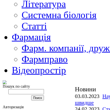
Література
Системна біологія
Статті
Фармація
Фарм. компанії, друж
Фармправо
Відеопростір
Пошук по сайту
Новини
03.03.2023
Нау
швидше
Авторизація
24.02.2023
Ст