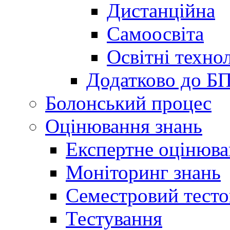
Дистанційна
Самоосвіта
Освітні технол
Додатково до Б
Болонський процес
Оцінювання знань
Експертне оцінюв
Моніторинг знань
Семестровий тесто
Тестування