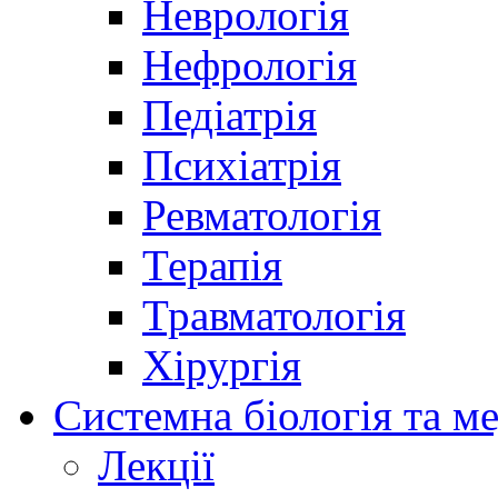
Неврологія
Нефрологія
Педіатрія
Психіатрія
Ревматологія
Терапія
Травматологія
Хірургія
Системна біологія та м
Лекції