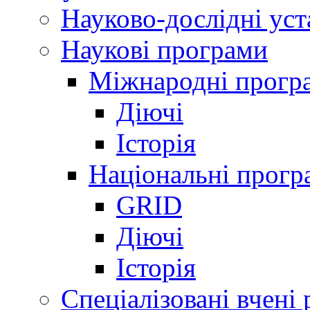
Науково-дослідні ус
Наукові програми
Міжнародні прогр
Діючі
Історія
Національні прогр
GRID
Діючі
Історія
Спеціалізовані вчені 