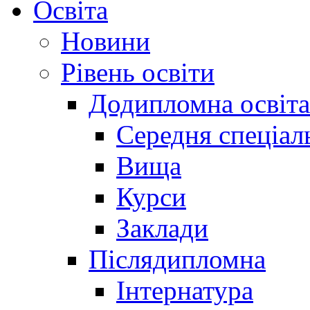
Освіта
Новини
Рівень освіти
Додипломна освіта
Середня спеціал
Вища
Курси
Заклади
Післядипломна
Інтернатура