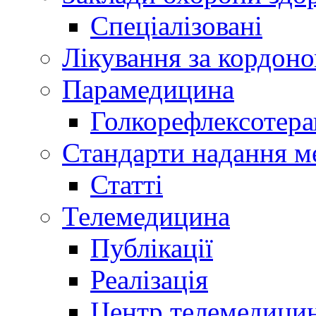
Спеціалізовані
Лікування за кордон
Парамедицина
Голкорефлексотера
Стандарти надання м
Статті
Телемедицина
Публікації
Реалізація
Центр телемедици