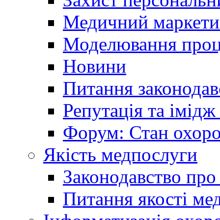
Медичний маркети
Моделювання проце
Новини
Питання законодав
Репутація та імідж
Форум: Стан охоро
Якість медпослуги
Законодавство про
Питання якості ме