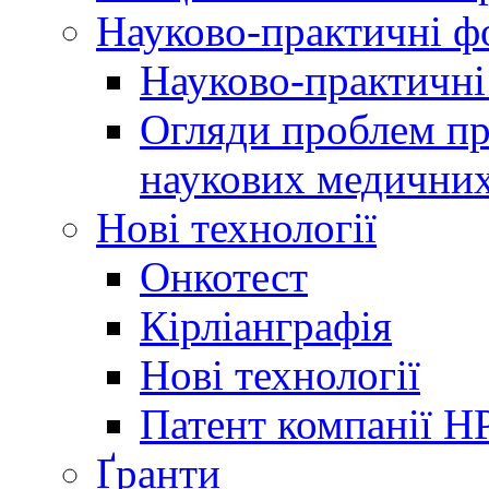
Науково-практичні 
Науково-практичні
Огляди проблем пр
наукових медичних
Нові технології
Онкотест
Кірліанграфія
Нові технології
Патент компанії H
Ґранти