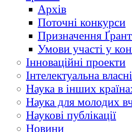
Архів
Поточні конкурси
Призначення Ґрант
Умови участі у ко
Інноваційні проекти
Інтелектуальна власн
Наука в інших країна
Наука для молодих в
Наукові публікації
Новини