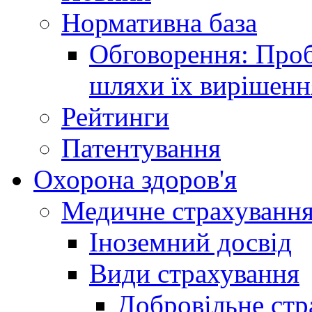
Нормативна база
Обговорення: Проб
шляхи їх вирішенн
Рейтинги
Патентування
Охорона здоров'я
Медичне страхуванн
Іноземний досвід
Види страхування
Добровільне стр