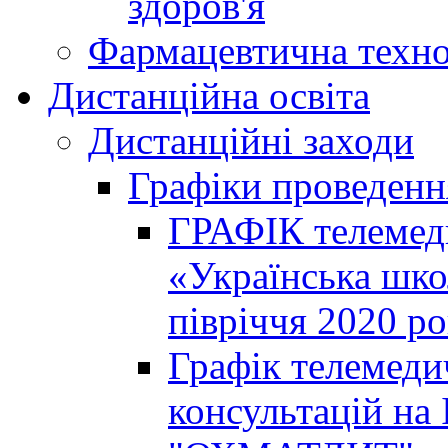
здоров'я
Фармацевтична техно
Дистанційна освіта
Дистанційні заходи
Графіки проведенн
ГРАФІК телемед
«Українська шко
півріччя 2020 р
Графік телемеди
консультацій на