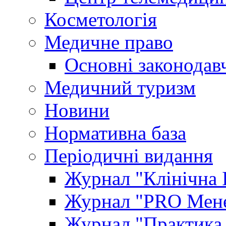
Косметологія
Медичне право
Основні законодавч
Медичний туризм
Новини
Нормативна база
Періодичні видання
Журнал "Клінічна 
Журнал "PRO Мене
Журнал "Практика