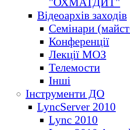
"ОХМАТДИТ"
Відеоархів заходів
Семінари (майст
Конференції
Лекції МОЗ
Телемости
Інші
Інструменти ДО
LyncServer 2010
Lync 2010