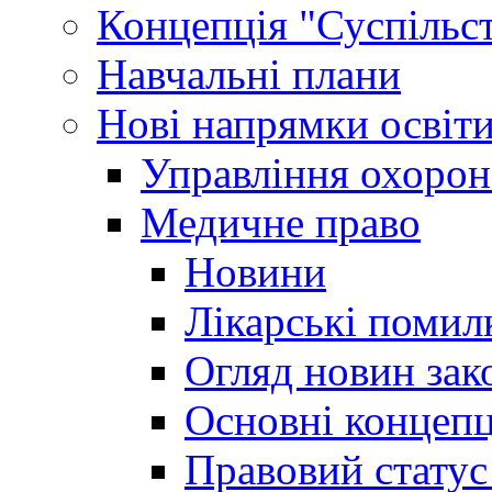
Концепція "Суспільст
Навчальні плани
Нові напрямки освіт
Управління охорон
Медичне право
Новини
Лікарські помил
Огляд новин зак
Основні концепц
Правовий статус