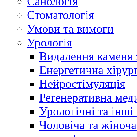
Санологія
Стоматологія
Умови та вимоги
Урологія
Видалення каменя 
Енергетична хірург
Нейростімуляція
Регенеративна мед
Урологічні та інші
Чоловіча та жіноча