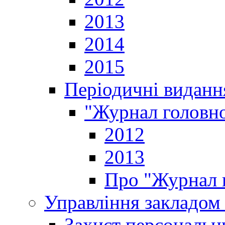
2013
2014
2015
Періодичні виданн
"Журнал головно
2012
2013
Про "Журнал г
Управління закладом 
Захист персональн