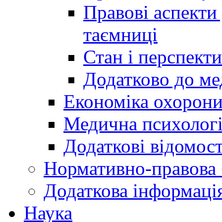
Правові аспекти
таємниці
Стан і перспект
Додатково до ме
Економіка охорони
Медична психолог
Додаткові відомост
Нормативно-правова 
Додаткова інформаці
Наука