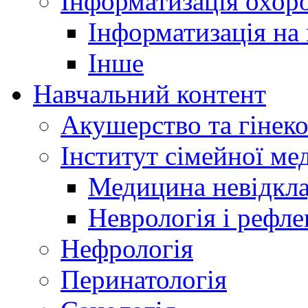
Інформатизація охоро
Інформатизація на
Інше
Навчальний контент
Акушерство та гінеко
Інститут сімейної м
Медицина невідкла
Неврологія і рефле
Нефрологія
Перинатологія