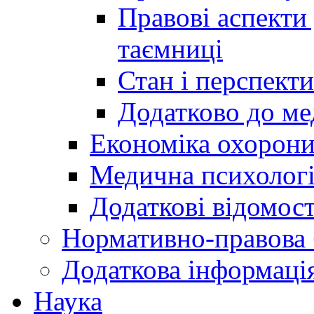
Правові аспекти
таємниці
Стан і перспект
Додатково до ме
Економіка охорони
Медична психолог
Додаткові відомост
Нормативно-правова 
Додаткова інформаці
Наука