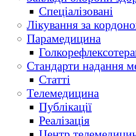
Спеціалізовані
Лікування за кордон
Парамедицина
Голкорефлексотера
Стандарти надання м
Статті
Телемедицина
Публікації
Реалізація
Центр телемедици