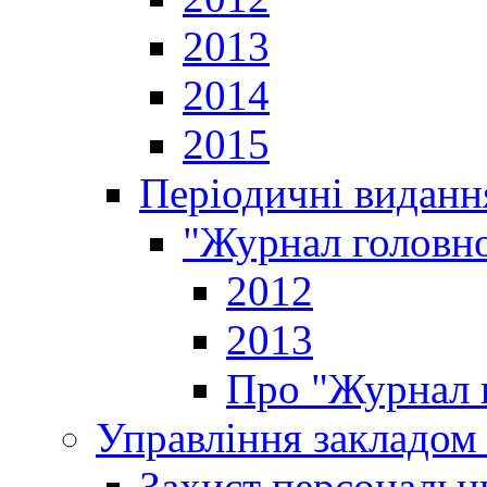
2013
2014
2015
Періодичні виданн
"Журнал головно
2012
2013
Про "Журнал г
Управління закладом 
Захист персональн