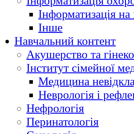
Інформатизація охоро
Інформатизація на
Інше
Навчальний контент
Акушерство та гінеко
Інститут сімейної м
Медицина невідкла
Неврологія і рефле
Нефрологія
Перинатологія