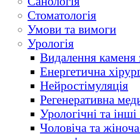
Санологія
Стоматологія
Умови та вимоги
Урологія
Видалення каменя 
Енергетична хірург
Нейростімуляція
Регенеративна мед
Урологічні та інші
Чоловіча та жіноча