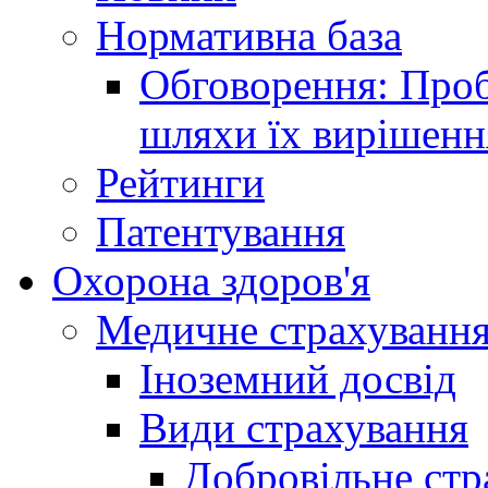
Нормативна база
Обговорення: Проб
шляхи їх вирішенн
Рейтинги
Патентування
Охорона здоров'я
Медичне страхуванн
Іноземний досвід
Види страхування
Добровільне стр