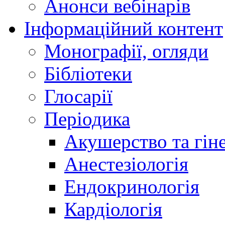
Анонси вебінарів
Інформаційний контент
Монографії, огляди
Бібліотеки
Глосарії
Періодика
Акушерство та гіне
Анестезіологія
Ендокринологія
Кардіологія