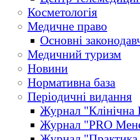
Косметологія
Медичне право
Основні законодавч
Медичний туризм
Новини
Нормативна база
Періодичні видання
Журнал "Клінічна 
Журнал "PRO Мене
Журнал "Практика