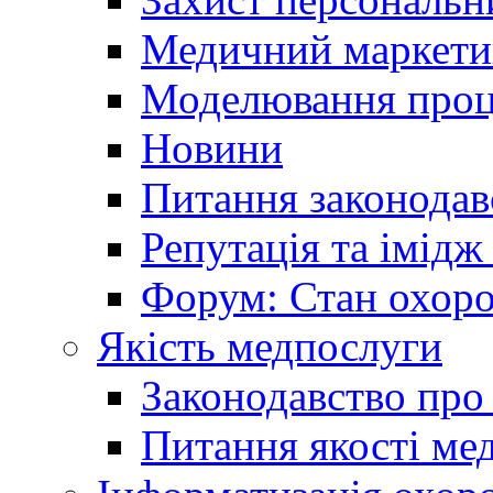
Медичний маркети
Моделювання проце
Новини
Питання законодав
Репутація та імідж
Форум: Стан охоро
Якість медпослуги
Законодавство про
Питання якості ме