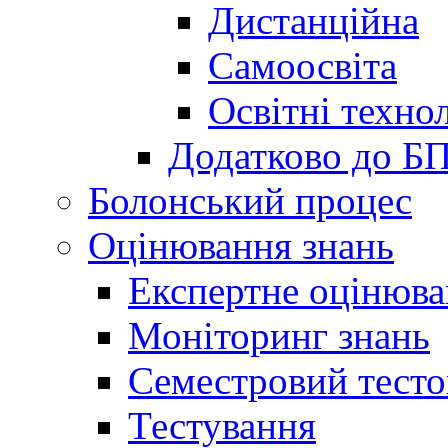
Дистанційна
Самоосвіта
Освітні технол
Додатково до Б
Болонський процес
Оцінювання знань
Експертне оцінюв
Моніторинг знань
Семестровий тесто
Тестування