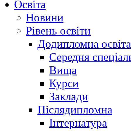
Освіта
Новини
Рівень освіти
Додипломна освіта
Середня спеціал
Вища
Курси
Заклади
Післядипломна
Інтернатура