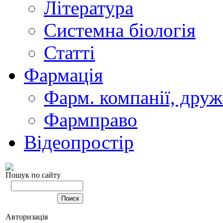
Література
Системна біологія
Статті
Фармація
Фарм. компанії, друж
Фармправо
Відеопростір
Пошук по сайту
Авторизація