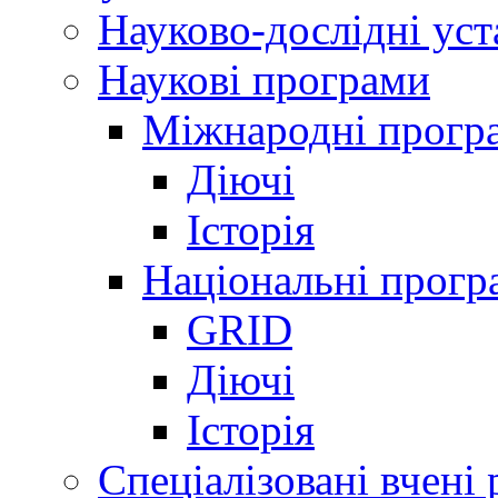
Науково-дослідні ус
Наукові програми
Міжнародні прогр
Діючі
Історія
Національні прогр
GRID
Діючі
Історія
Спеціалізовані вчені 