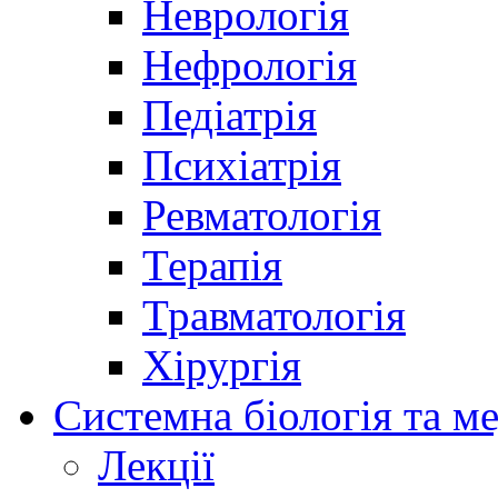
Неврологія
Нефрологія
Педіатрія
Психіатрія
Ревматологія
Терапія
Травматологія
Хірургія
Системна біологія та м
Лекції