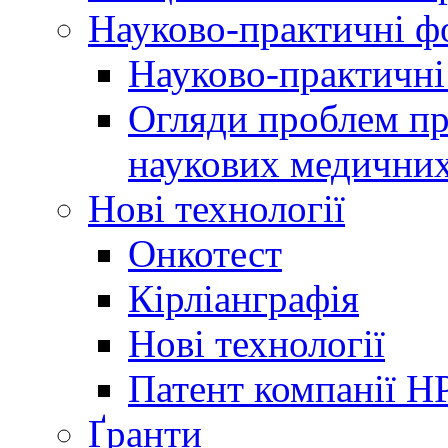
Науково-практичні 
Науково-практичні
Огляди проблем пр
наукових медичних
Нові технології
Онкотест
Кірліанграфія
Нові технології
Патент компанії H
Ґранти