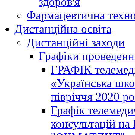
здоров'я
Фармацевтична техно
Дистанційна освіта
Дистанційні заходи
Графіки проведенн
ГРАФІК телемед
«Українська шко
півріччя 2020 р
Графік телемеди
консультацій на