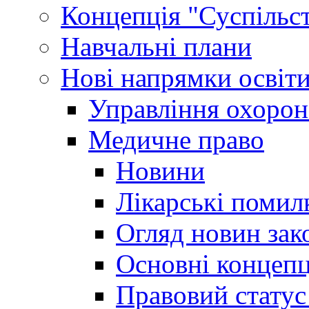
Концепція "Суспільст
Навчальні плани
Нові напрямки освіт
Управління охорон
Медичне право
Новини
Лікарські помил
Огляд новин зак
Основні концепц
Правовий статус