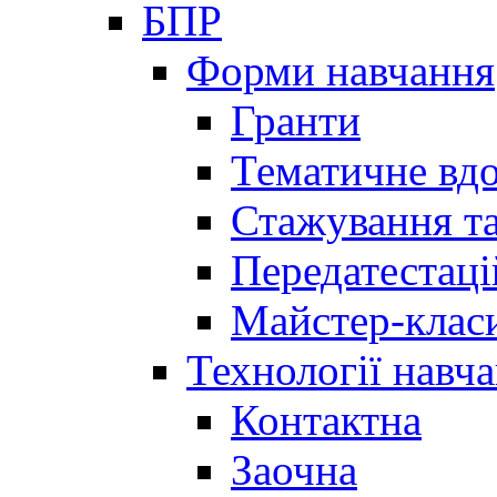
БПР
Форми навчання
Гранти
Тематичне вд
Стажування та
Передатестаці
Майстер-клас
Технології навч
Контактна
Заочна