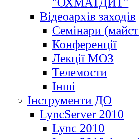
"ОХМАТДИТ"
Відеоархів заходів
Семінари (майст
Конференції
Лекції МОЗ
Телемости
Інші
Інструменти ДО
LyncServer 2010
Lync 2010