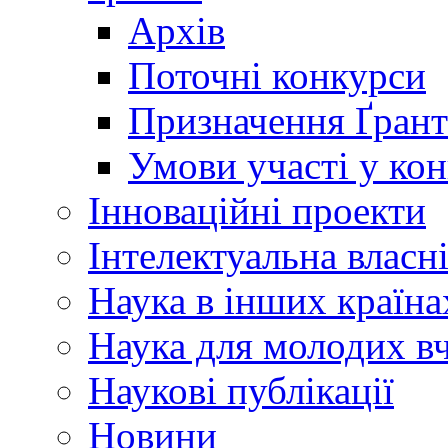
Архів
Поточні конкурси
Призначення Ґрант
Умови участі у ко
Інноваційні проекти
Інтелектуальна власн
Наука в інших країна
Наука для молодих в
Наукові публікації
Новини