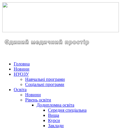
Головна
Новини
НУОЗУ
Навчальні програми
Соціальні програми
Освіта
Новини
Рівень освіти
Додипломна освіта
Середня спеціальна
Вища
Курси
Заклади