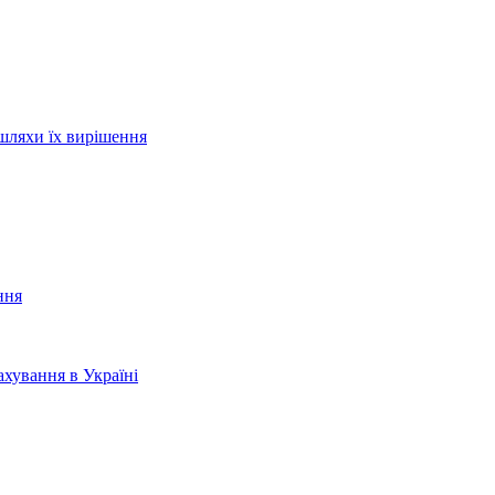
шляхи їх вирішення
ння
хування в Україні