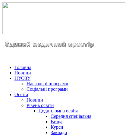
Головна
Новини
НУОЗУ
Навчальні програми
Соціальні програми
Освіта
Новини
Рівень освіти
Додипломна освіта
Середня спеціальна
Вища
Курси
Заклади