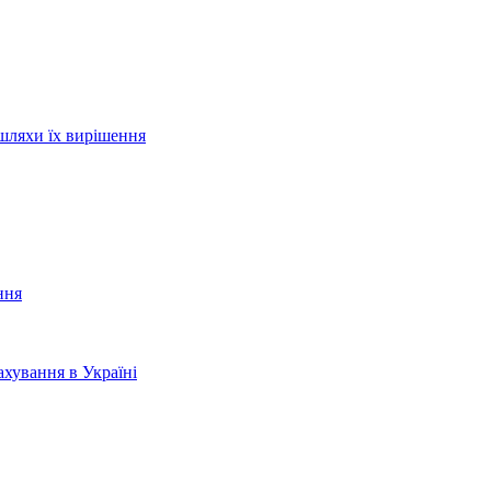
шляхи їх вирішення
ння
хування в Україні