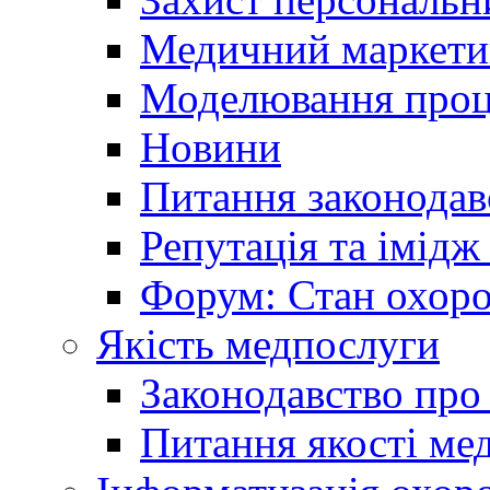
Медичний маркети
Моделювання проце
Новини
Питання законодав
Репутація та імідж
Форум: Стан охоро
Якість медпослуги
Законодавство про
Питання якості ме