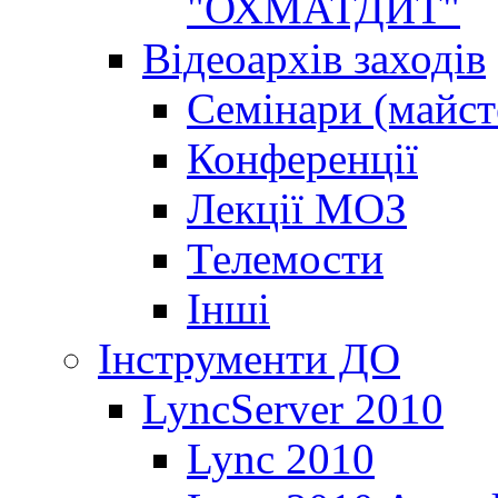
"ОХМАТДИТ"
Відеоархів заходів
Семінари (майст
Конференції
Лекції МОЗ
Телемости
Інші
Інструменти ДО
LyncServer 2010
Lync 2010