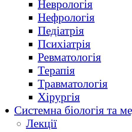
Неврологія
Нефрологія
Педіатрія
Психіатрія
Ревматологія
Терапія
Травматологія
Хірургія
Системна біологія та м
Лекції