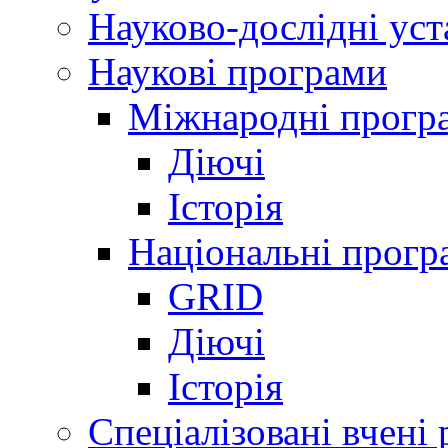
Науково-дослідні ус
Наукові програми
Міжнародні прогр
Діючі
Історія
Національні прогр
GRID
Діючі
Історія
Спеціалізовані вчені 