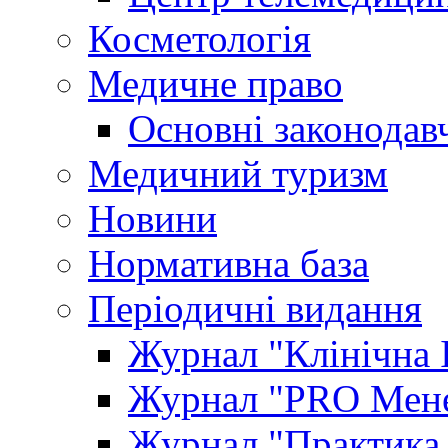
Косметологія
Медичне право
Основні законодавч
Медичний туризм
Новини
Нормативна база
Періодичні видання
Журнал "Клінічна 
Журнал "PRO Мене
Журнал "Практика