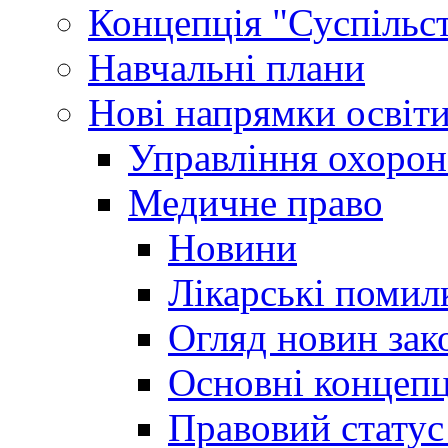
Концепція "Суспільст
Навчальні плани
Нові напрямки освіт
Управління охорон
Медичне право
Новини
Лікарські помил
Огляд новин зак
Основні концепц
Правовий статус