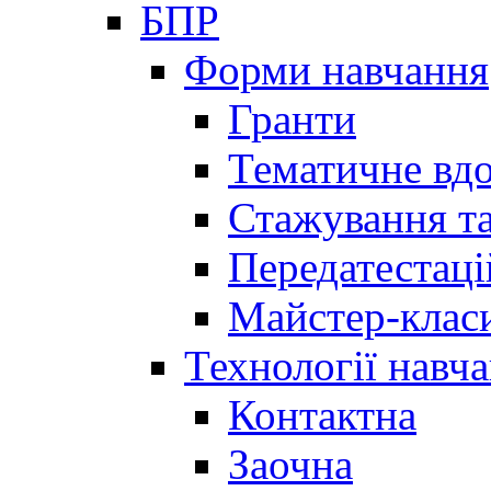
БПР
Форми навчання
Гранти
Тематичне вд
Стажування та
Передатестаці
Майстер-клас
Технології навч
Контактна
Заочна