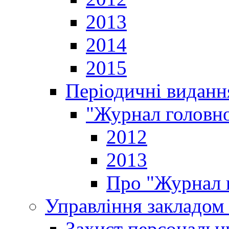
2013
2014
2015
Періодичні виданн
"Журнал головно
2012
2013
Про "Журнал г
Управління закладом 
Захист персональн