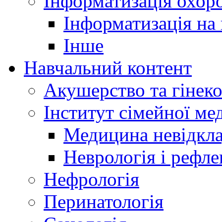
Інформатизація охоро
Інформатизація на
Інше
Навчальний контент
Акушерство та гінеко
Інститут сімейної м
Медицина невідкла
Неврологія і рефле
Нефрологія
Перинатологія