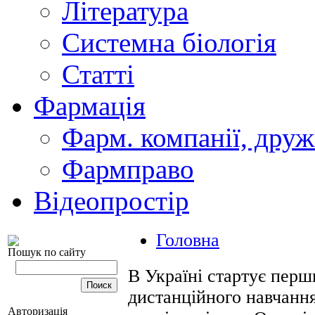
Література
Системна біологія
Статті
Фармація
Фарм. компанії, друж
Фармправо
Відеопростір
Головна
Пошук по сайту
В Україні стартує перш
дистанційного навчання
Авторизація