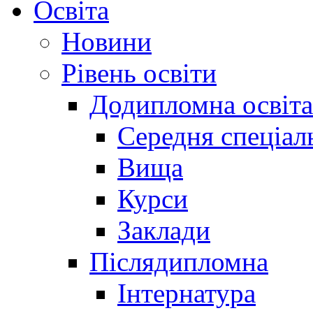
Освіта
Новини
Рівень освіти
Додипломна освіта
Середня спеціал
Вища
Курси
Заклади
Післядипломна
Інтернатура