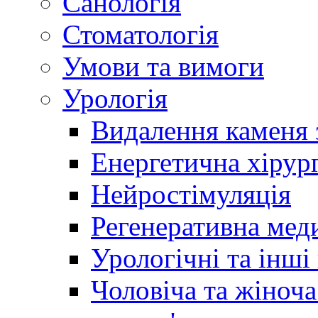
Санологія
Стоматологія
Умови та вимоги
Урологія
Видалення каменя 
Енергетична хірург
Нейростімуляція
Регенеративна мед
Урологічні та інші
Чоловіча та жіноча