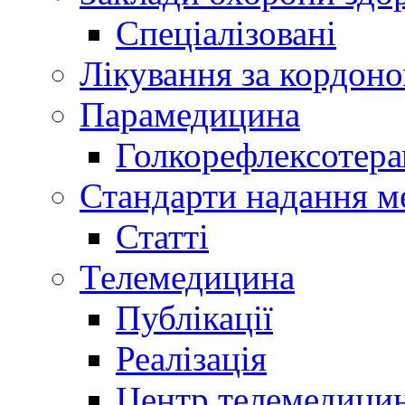
Спеціалізовані
Лікування за кордон
Парамедицина
Голкорефлексотера
Стандарти надання м
Статті
Телемедицина
Публікації
Реалізація
Центр телемедици