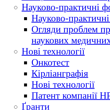
Науково-практичні 
Науково-практичні
Огляди проблем пр
наукових медичних
Нові технології
Онкотест
Кірліанграфія
Нові технології
Патент компанії H
Ґранти