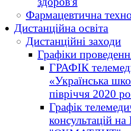
здоров'я
Фармацевтична техно
Дистанційна освіта
Дистанційні заходи
Графіки проведенн
ГРАФІК телемед
«Українська шко
півріччя 2020 р
Графік телемеди
консультацій на