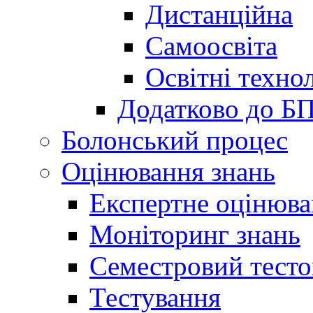
Дистанційна
Самоосвіта
Освітні технол
Додатково до Б
Болонський процес
Оцінювання знань
Експертне оцінюв
Моніторинг знань
Семестровий тесто
Тестування