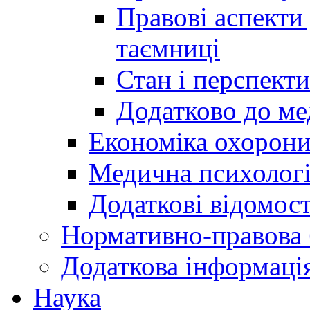
Правові аспекти
таємниці
Стан і перспект
Додатково до ме
Економіка охорони
Медична психолог
Додаткові відомост
Нормативно-правова 
Додаткова інформаці
Наука