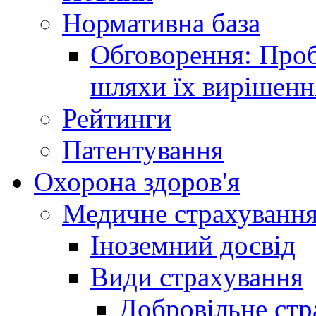
Нормативна база
Обговорення: Проб
шляхи їх вирішенн
Рейтинги
Патентування
Охорона здоров'я
Медичне страхуванн
Іноземний досвід
Види страхування
Добровільне стр