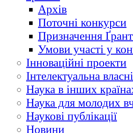
Архів
Поточні конкурси
Призначення Ґрант
Умови участі у ко
Інноваційні проекти
Інтелектуальна власн
Наука в інших країна
Наука для молодих в
Наукові публікації
Новини