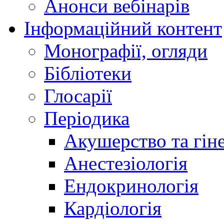
Анонси вебінарів
Інформаційний контент
Монографії, огляди
Бібліотеки
Глосарії
Періодика
Акушерство та гіне
Анестезіологія
Ендокринологія
Кардіологія