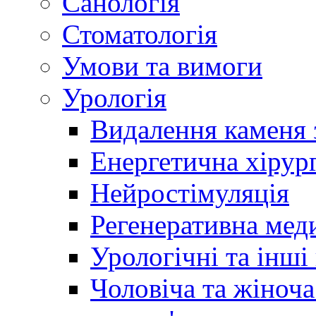
Санологія
Стоматологія
Умови та вимоги
Урологія
Видалення каменя 
Енергетична хірург
Нейростімуляція
Регенеративна мед
Урологічні та інші
Чоловіча та жіноча