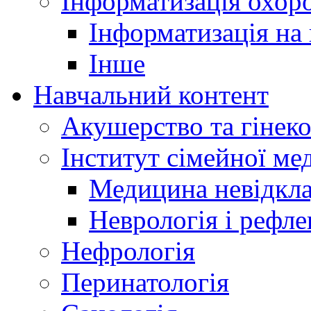
Інформатизація охоро
Інформатизація на
Інше
Навчальний контент
Акушерство та гінеко
Інститут сімейної м
Медицина невідкла
Неврологія і рефле
Нефрологія
Перинатологія