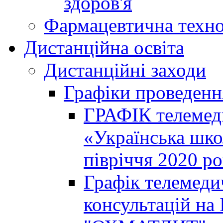
здоров'я
Фармацевтична техно
Дистанційна освіта
Дистанційні заходи
Графіки проведенн
ГРАФІК телемед
«Українська шко
півріччя 2020 р
Графік телемеди
консультацій на