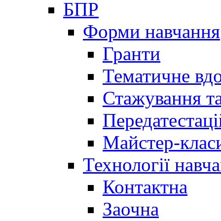
БПР
Форми навчання
Гранти
Тематичне вд
Стажування та
Передатестаці
Майстер-клас
Технології навч
Контактна
Заочна