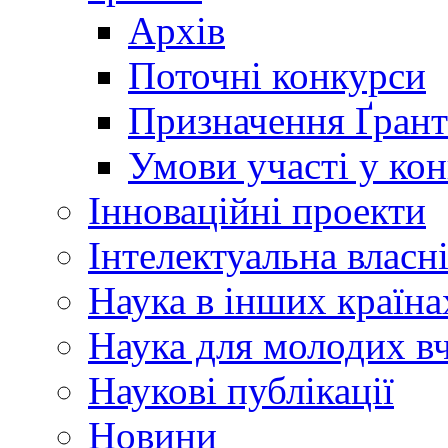
Архів
Поточні конкурси
Призначення Ґрант
Умови участі у ко
Інноваційні проекти
Інтелектуальна власн
Наука в інших країна
Наука для молодих в
Наукові публікації
Новини