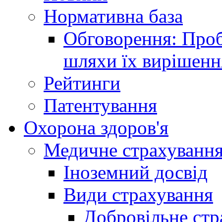
Нормативна база
Обговорення: Проб
шляхи їх вирішенн
Рейтинги
Патентування
Охорона здоров'я
Медичне страхуванн
Іноземний досвід
Види страхування
Добровільне стр