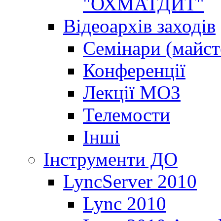
"ОХМАТДИТ"
Відеоархів заходів
Семінари (майст
Конференції
Лекції МОЗ
Телемости
Інші
Інструменти ДО
LyncServer 2010
Lync 2010