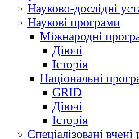
Науково-дослідні ус
Наукові програми
Міжнародні прогр
Діючі
Історія
Національні прогр
GRID
Діючі
Історія
Спеціалізовані вчені 