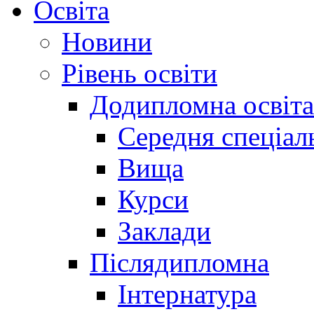
Освіта
Новини
Рівень освіти
Додипломна освіта
Середня спеціал
Вища
Курси
Заклади
Післядипломна
Інтернатура