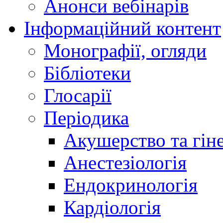
Анонси вебінарів
Інформаційний контент
Монографії, огляди
Бібліотеки
Глосарії
Періодика
Акушерство та гіне
Анестезіологія
Ендокринологія
Кардіологія