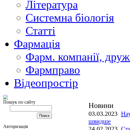
Література
Системна біологія
Статті
Фармація
Фарм. компанії, друж
Фармправо
Відеопростір
Пошук по сайту
Новини
03.03.2023
Нау
швидше
Авторизація
24.02.2023
Ст