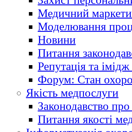
Медичний маркети
Моделювання проце
Новини
Питання законодав
Репутація та імідж
Форум: Стан охоро
Якість медпослуги
Законодавство про
Питання якості ме