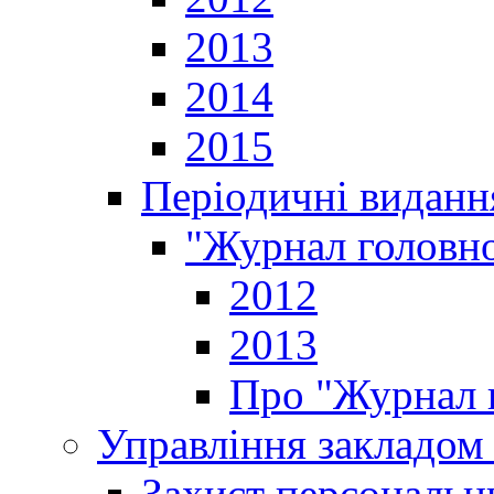
2013
2014
2015
Періодичні виданн
"Журнал головно
2012
2013
Про "Журнал г
Управління закладом 
Захист персональн