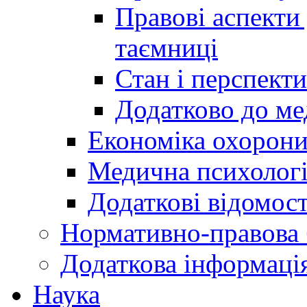
Правові аспекти
таємниці
Стан і перспект
Додатково до ме
Економіка охорони
Медична психолог
Додаткові відомост
Нормативно-правова 
Додаткова інформаці
Наука