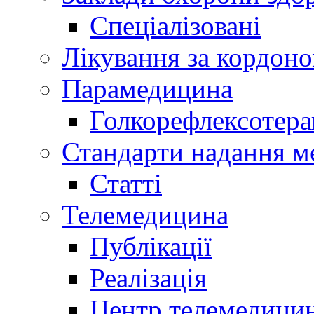
Спеціалізовані
Лікування за кордон
Парамедицина
Голкорефлексотера
Стандарти надання м
Статті
Телемедицина
Публікації
Реалізація
Центр телемедици