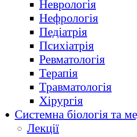
Неврологія
Нефрологія
Педіатрія
Психіатрія
Ревматологія
Терапія
Травматологія
Хірургія
Системна біологія та м
Лекції