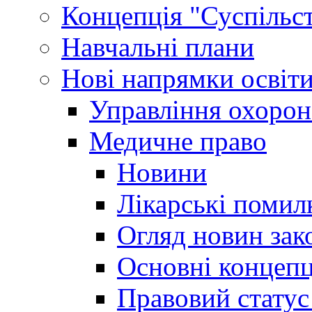
Концепція "Суспільст
Навчальні плани
Нові напрямки освіт
Управління охорон
Медичне право
Новини
Лікарські помил
Огляд новин зак
Основні концепц
Правовий статус