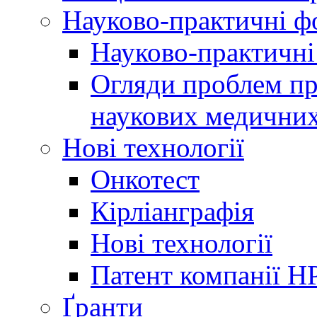
Науково-практичні 
Науково-практичні
Огляди проблем пр
наукових медичних
Нові технології
Онкотест
Кірліанграфія
Нові технології
Патент компанії H
Ґранти