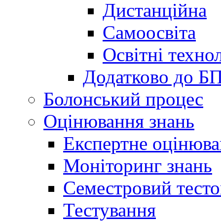
Дистанційна
Самоосвіта
Освітні технол
Додатково до Б
Болонський процес
Оцінювання знань
Експертне оцінюв
Моніторинг знань
Семестровий тесто
Тестування