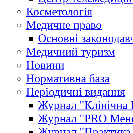
Косметологія
Медичне право
Основні законодавч
Медичний туризм
Новини
Нормативна база
Періодичні видання
Журнал "Клінічна 
Журнал "PRO Мене
Журнал "Практика