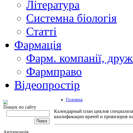
Література
Системна біологія
Статті
Фармація
Фарм. компанії, друж
Фармправо
Відеопростір
Головна
Пошук по сайту
Календарный план циклов специализ
квалификации врачей и провизоров на
Авторизація