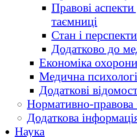
Правові аспекти
таємниці
Стан і перспект
Додатково до ме
Економіка охорони
Медична психолог
Додаткові відомост
Нормативно-правова 
Додаткова інформаці
Наука