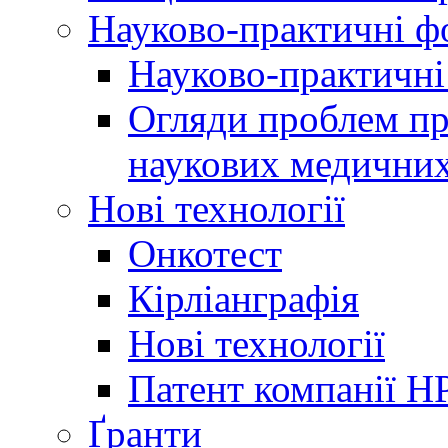
Науково-практичні 
Науково-практичні
Огляди проблем пр
наукових медичних
Нові технології
Онкотест
Кірліанграфія
Нові технології
Патент компанії H
Ґранти