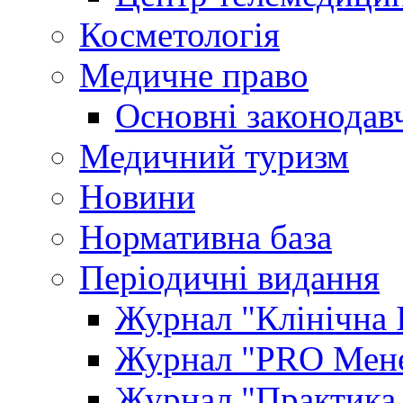
Косметологія
Медичне право
Основні законодавч
Медичний туризм
Новини
Нормативна база
Періодичні видання
Журнал "Клінічна 
Журнал "PRO Мене
Журнал "Практика