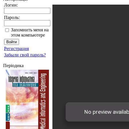
Логин:
Пароль:
Запомнить меня на
этом компьютере
Регистрация
Забыли свой пароль?
Періодика