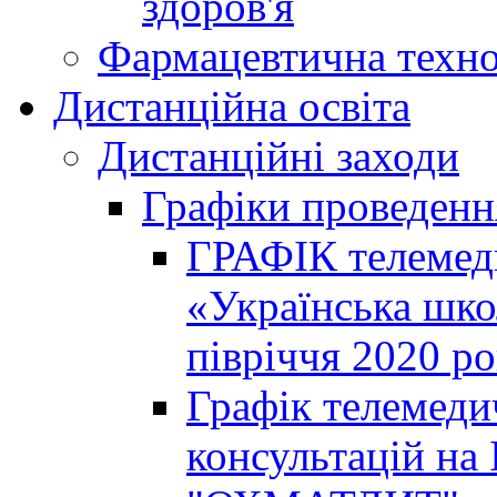
здоров'я
Фармацевтична техно
Дистанційна освіта
Дистанційні заходи
Графіки проведенн
ГРАФІК телемед
«Українська шко
півріччя 2020 р
Графік телемеди
консультацій на