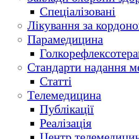
Спеціалізовані
Лікування за кордон
Парамедицина
Голкорефлексотера
Стандарти надання м
Статті
Телемедицина
Публікації
Реалізація
Центр телемедици