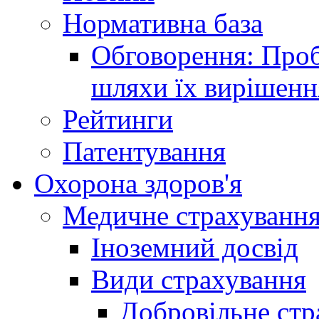
Нормативна база
Обговорення: Проб
шляхи їх вирішенн
Рейтинги
Патентування
Охорона здоров'я
Медичне страхуванн
Іноземний досвід
Види страхування
Добровільне стр