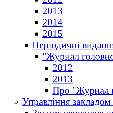
2013
2014
2015
Періодичні виданн
"Журнал головно
2012
2013
Про "Журнал г
Управління закладом 
Захист персональн