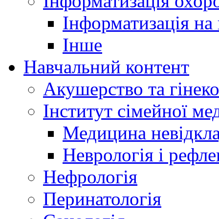
Інформатизація охоро
Інформатизація на
Інше
Навчальний контент
Акушерство та гінеко
Інститут сімейної м
Медицина невідкла
Неврологія і рефле
Нефрологія
Перинатологія