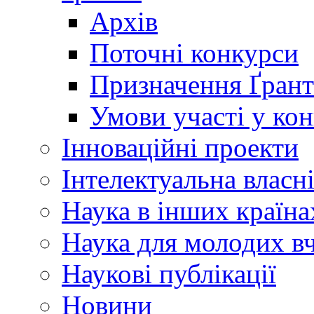
Архів
Поточні конкурси
Призначення Ґрант
Умови участі у ко
Інноваційні проекти
Інтелектуальна власн
Наука в інших країна
Наука для молодих в
Наукові публікації
Новини