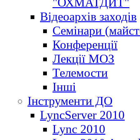
"ОХМАТДИТ"
Відеоархів заходів
Семінари (майст
Конференції
Лекції МОЗ
Телемости
Інші
Інструменти ДО
LyncServer 2010
Lync 2010