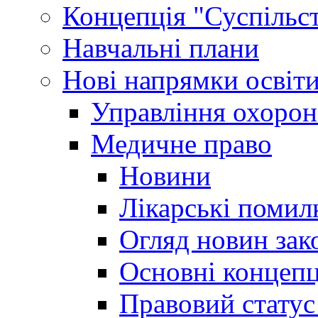
Концепція "Суспільст
Навчальні плани
Нові напрямки освіт
Управління охорон
Медичне право
Новини
Лікарські помил
Огляд новин зак
Основні концепц
Правовий статус