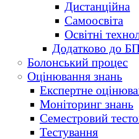
Дистанційна
Самоосвіта
Освітні технол
Додатково до Б
Болонський процес
Оцінювання знань
Експертне оцінюв
Моніторинг знань
Семестровий тесто
Тестування