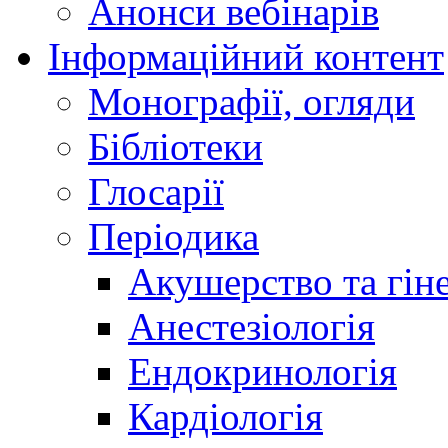
Анонси вебінарів
Інформаційний контент
Монографії, огляди
Бібліотеки
Глосарії
Періодика
Акушерство та гіне
Анестезіологія
Ендокринологія
Кардіологія