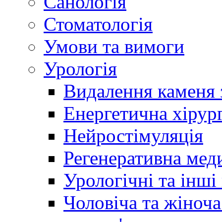
Санологія
Стоматологія
Умови та вимоги
Урологія
Видалення каменя 
Енергетична хірург
Нейростімуляція
Регенеративна мед
Урологічні та інші
Чоловіча та жіноча