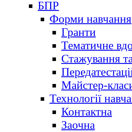
БПР
Форми навчання
Гранти
Тематичне вд
Стажування та
Передатестаці
Майстер-клас
Технології навч
Контактна
Заочна