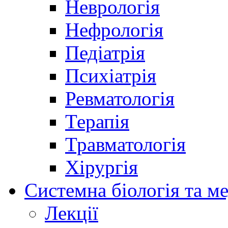
Неврологія
Нефрологія
Педіатрія
Психіатрія
Ревматологія
Терапія
Травматологія
Хірургія
Системна біологія та м
Лекції