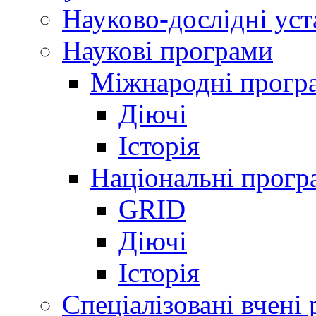
Науково-дослідні ус
Наукові програми
Міжнародні прогр
Діючі
Історія
Національні прогр
GRID
Діючі
Історія
Спеціалізовані вчені 