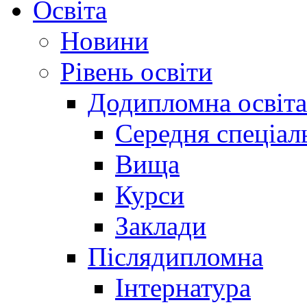
Освіта
Новини
Рівень освіти
Додипломна освіта
Середня спеціал
Вища
Курси
Заклади
Післядипломна
Інтернатура