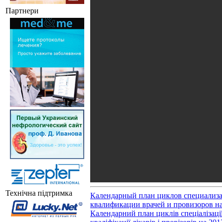
Партнери
Технічна підтримка
Календарный план циклов специализ
квалификации врачей и провизоров на
Календарний план циклів спеціалізаці