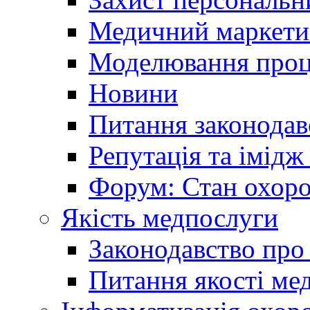
Медичний маркети
Моделювання проце
Новини
Питання законодав
Репутація та імідж
Форум: Стан охоро
Якість медпослуги
Законодавство про
Питання якості ме