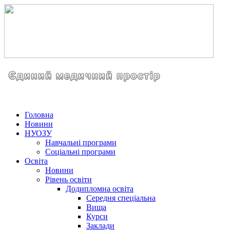
Головна
Новини
НУОЗУ
Навчальні програми
Соціальні програми
Освіта
Новини
Рівень освіти
Додипломна освіта
Середня спеціальна
Вища
Курси
Заклади