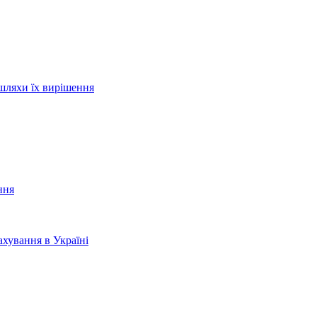
шляхи їх вирішення
ння
хування в Україні