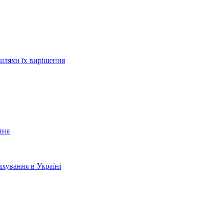
шляхи їх вирішення
ння
хування в Україні