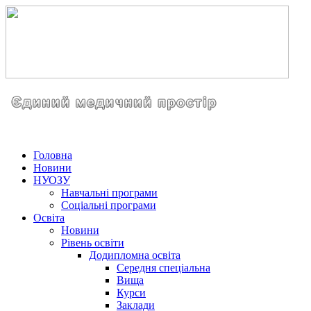
Головна
Новини
НУОЗУ
Навчальні програми
Соціальні програми
Освіта
Новини
Рівень освіти
Додипломна освіта
Середня спеціальна
Вища
Курси
Заклади