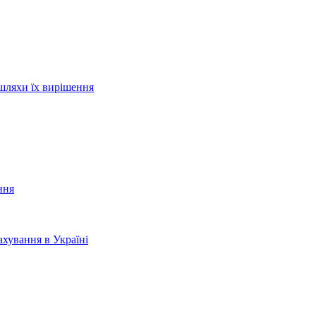
шляхи їх вирішення
ння
хування в Україні