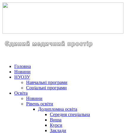
Головна
Новини
НУОЗУ
Навчальні програми
Соціальні програми
Освіта
Новини
Рівень освіти
Додипломна освіта
Середня спеціальна
Вища
Курси
Заклади