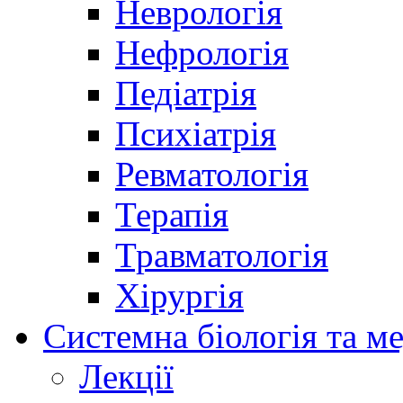
Неврологія
Нефрологія
Педіатрія
Психіатрія
Ревматологія
Терапія
Травматологія
Хірургія
Системна біологія та м
Лекції