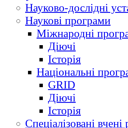
Науково-дослідні ус
Наукові програми
Міжнародні прогр
Діючі
Історія
Національні прогр
GRID
Діючі
Історія
Спеціалізовані вчені 