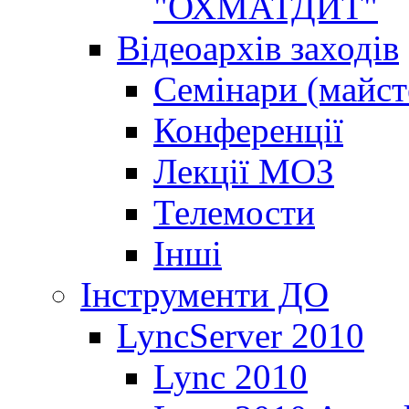
"ОХМАТДИТ"
Відеоархів заходів
Семінари (майст
Конференції
Лекції МОЗ
Телемости
Інші
Інструменти ДО
LyncServer 2010
Lync 2010