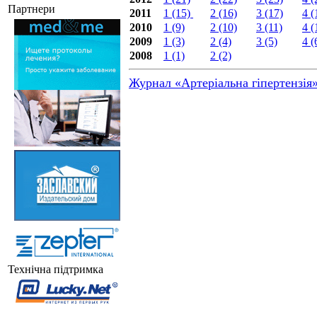
Партнери
2011
1 (15)
2 (16)
3 (17)
4 (
2010
1 (9)
2 (10)
3 (11)
4 (
2009
1 (3)
2 (4)
3 (5)
4 (
2008
1 (1)
2 (2)
Журнал «Артеріальна гіпертензія
Технічна підтримка