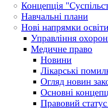
Концепція "Суспільст
Навчальні плани
Нові напрямки освіт
Управління охорон
Медичне право
Новини
Лікарські помил
Огляд новин зак
Основні концепц
Правовий статус