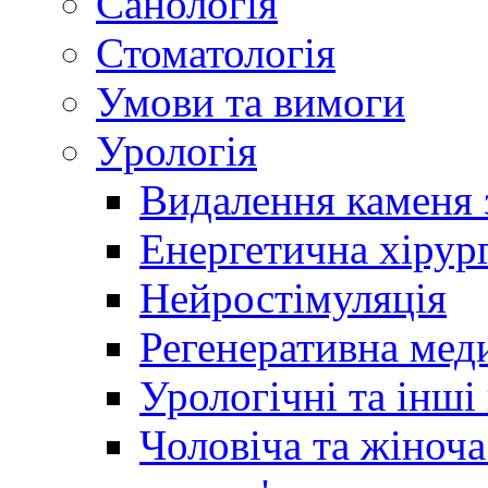
Санологія
Стоматологія
Умови та вимоги
Урологія
Видалення каменя 
Енергетична хірург
Нейростімуляція
Регенеративна мед
Урологічні та інші
Чоловіча та жіноча