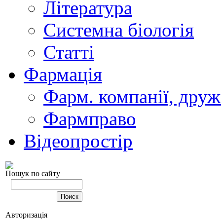
Література
Системна біологія
Статті
Фармація
Фарм. компанії, друж
Фармправо
Відеопростір
Пошук по сайту
Авторизація