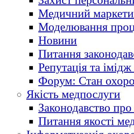
Медичний маркети
Моделювання проце
Новини
Питання законодав
Репутація та імідж
Форум: Стан охоро
Якість медпослуги
Законодавство про
Питання якості ме