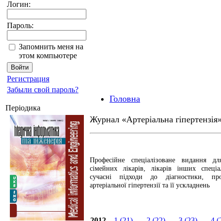
Логин:
Пароль:
Запомнить меня на
этом компьютере
Регистрация
Забыли свой пароль?
Головна
Періодика
Журнал «Артеріальна гіпертензія
Професійне спеціалізоване видання для
сімейних лікарів, лікарів інших спеці
сучасні підходи до діагностики, пр
артеріальної гіпертензії та її ускладнень
2012
1 (21)
2 (22)
3 (23)
4 (