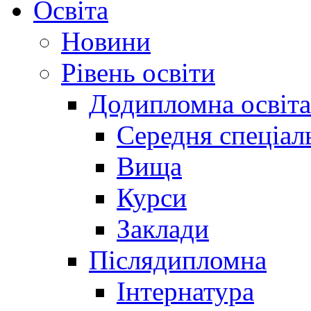
Освіта
Новини
Рівень освіти
Додипломна освіта
Середня спеціал
Вища
Курси
Заклади
Післядипломна
Інтернатура