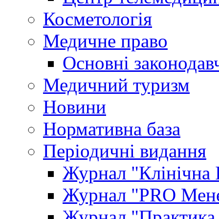
Косметологія
Медичне право
Основні законодавч
Медичний туризм
Новини
Нормативна база
Періодичні видання
Журнал "Клінічна 
Журнал "PRO Мене
Журнал "Практика