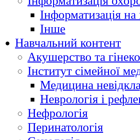
Інформатизація охоро
Інформатизація на
Інше
Навчальний контент
Акушерство та гінеко
Інститут сімейної м
Медицина невідкла
Неврологія і рефле
Нефрологія
Перинатологія