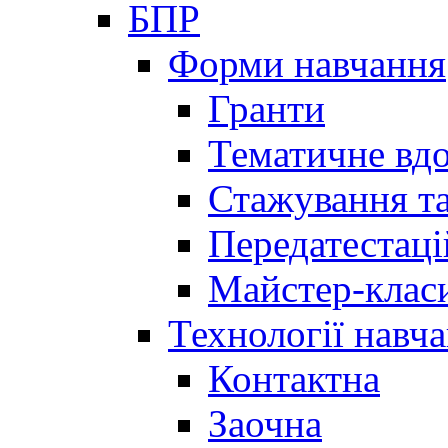
БПР
Форми навчання
Гранти
Тематичне вд
Стажування та
Передатестаці
Майстер-клас
Технології навч
Контактна
Заочна