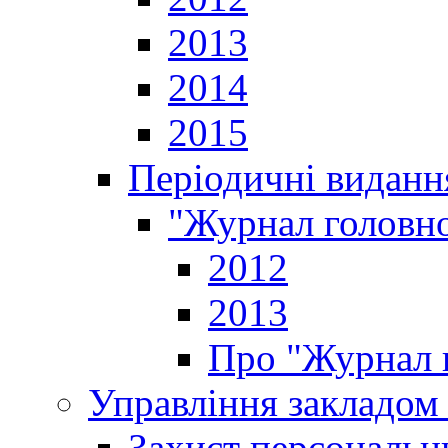
2013
2014
2015
Періодичні виданн
"Журнал головно
2012
2013
Про "Журнал г
Управління закладом 
Захист персональн