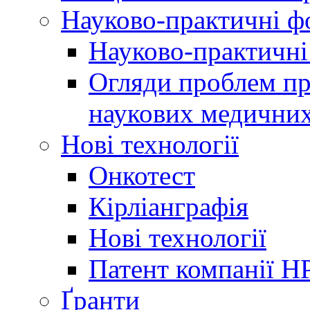
Науково-практичні 
Науково-практичні
Огляди проблем пр
наукових медичних
Нові технології
Онкотест
Кірліанграфія
Нові технології
Патент компанії H
Ґранти