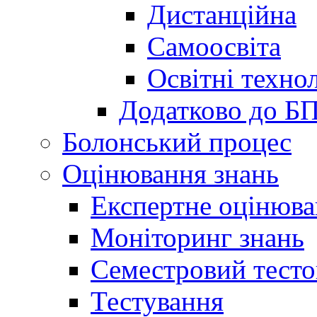
Дистанційна
Самоосвіта
Освітні технол
Додатково до Б
Болонський процес
Оцінювання знань
Експертне оцінюв
Моніторинг знань
Семестровий тесто
Тестування