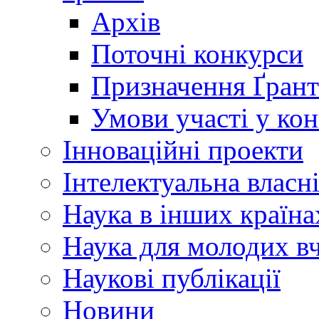
Архів
Поточні конкурси
Призначення Ґрант
Умови участі у ко
Інноваційні проекти
Інтелектуальна власн
Наука в інших країна
Наука для молодих в
Наукові публікації
Новини