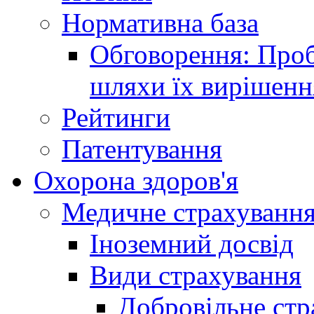
Нормативна база
Обговорення: Проб
шляхи їх вирішенн
Рейтинги
Патентування
Охорона здоров'я
Медичне страхуванн
Іноземний досвід
Види страхування
Добровільне стр