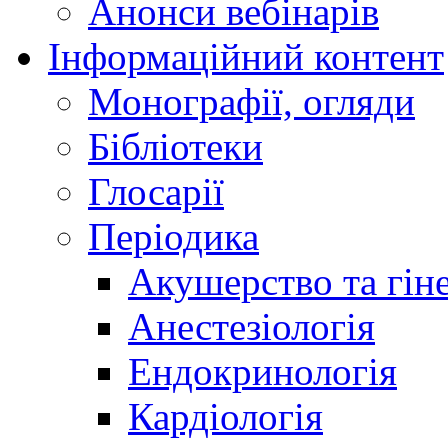
Анонси вебінарів
Інформаційний контент
Монографії, огляди
Бібліотеки
Глосарії
Періодика
Акушерство та гіне
Анестезіологія
Ендокринологія
Кардіологія