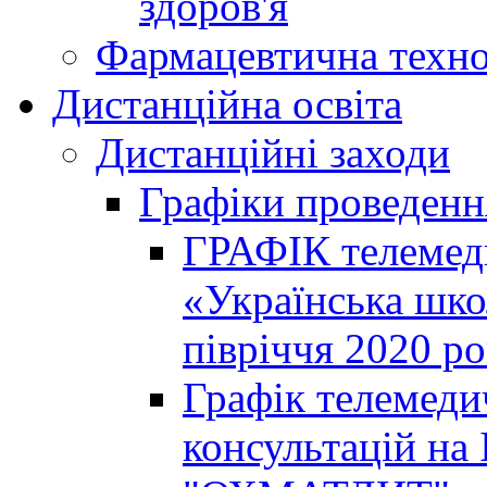
здоров'я
Фармацевтична техно
Дистанційна освіта
Дистанційні заходи
Графіки проведенн
ГРАФІК телемед
«Українська шко
півріччя 2020 р
Графік телемеди
консультацій на