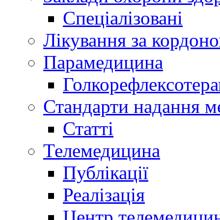
Спеціалізовані
Лікування за кордон
Парамедицина
Голкорефлексотера
Стандарти надання м
Статті
Телемедицина
Публікації
Реалізація
Центр телемедици