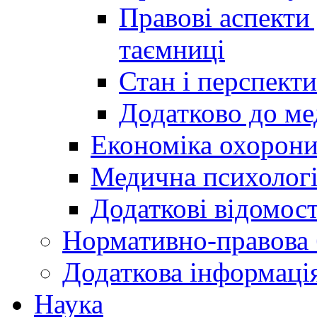
Правові аспекти
таємниці
Стан і перспект
Додатково до ме
Економіка охорони
Медична психолог
Додаткові відомост
Нормативно-правова 
Додаткова інформаці
Наука