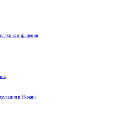
шляхи їх вирішення
ння
хування в Україні