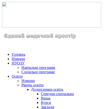
Головна
Новини
НУОЗУ
Навчальні програми
Соціальні програми
Освіта
Новини
Рівень освіти
Додипломна освіта
Середня спеціальна
Вища
Курси
Заклади