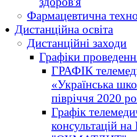
здоров'я
Фармацевтична техно
Дистанційна освіта
Дистанційні заходи
Графіки проведенн
ГРАФІК телемед
«Українська шко
півріччя 2020 р
Графік телемеди
консультацій на