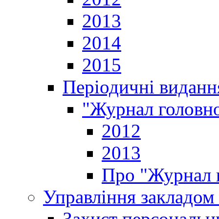
2013
2014
2015
Періодичні виданн
"Журнал головно
2012
2013
Про "Журнал г
Управління закладом 
Захист персональн