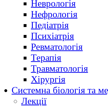
Неврологія
Нефрологія
Педіатрія
Психіатрія
Ревматологія
Терапія
Травматологія
Хірургія
Системна біологія та м
Лекції