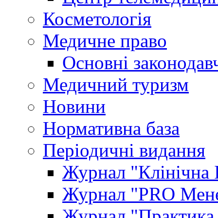
Косметологія
Медичне право
Основні законодавч
Медичний туризм
Новини
Нормативна база
Періодичні видання
Журнал "Клінічна 
Журнал "PRO Мене
Журнал "Практика