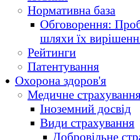
Нормативна база
Обговорення: Проб
шляхи їх вирішенн
Рейтинги
Патентування
Охорона здоров'я
Медичне страхуванн
Іноземний досвід
Види страхування
Добровільне стр