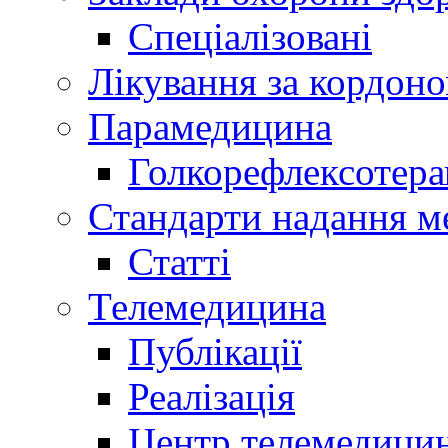
Спеціалізовані
Лікування за кордон
Парамедицина
Голкорефлексотера
Стандарти надання м
Статті
Телемедицина
Публікації
Реалізація
Центр телемедици