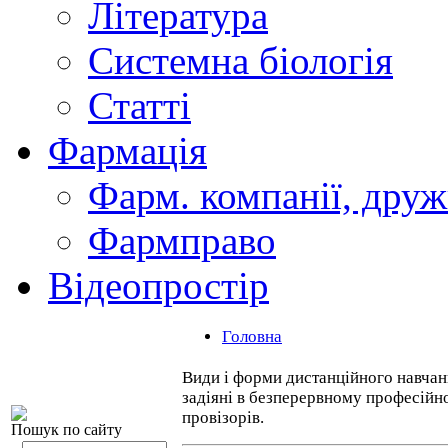
Література
Системна біологія
Статті
Фармація
Фарм. компанії, друж
Фармправо
Відеопростір
Головна
Види і форми дистанційного навчан
задіяні в безперервному професійно
провізорів.
Пошук по сайту