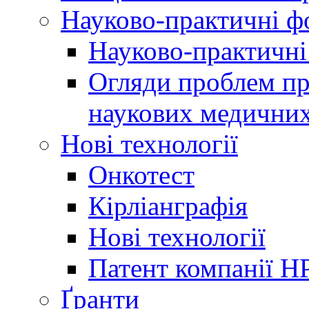
Науково-практичні 
Науково-практичні
Огляди проблем пр
наукових медичних
Нові технології
Онкотест
Кірліанграфія
Нові технології
Патент компанії H
Ґранти