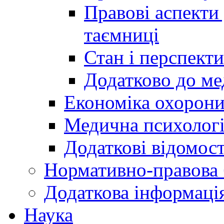
Правові аспекти
таємниці
Стан і перспект
Додатково до ме
Економіка охорони
Медична психолог
Додаткові відомост
Нормативно-правова 
Додаткова інформаці
Наука