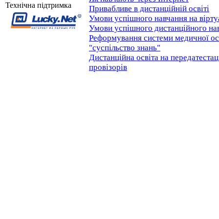
Технічна підтримка
Привабливе в дистанційній освіті
Умови успішного навчання на вірту
Умови успішного дистанційного на
Реформування системи медичної осві
"суспільство знань"
Дистанційна освіта на передатеста
провізорів
Відвідувачів на сайті: всього - 6137063, сьогодні - 847