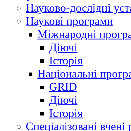
Науково-дослідні ус
Наукові програми
Міжнародні прогр
Діючі
Історія
Національні прогр
GRID
Діючі
Історія
Спеціалізовані вчені 