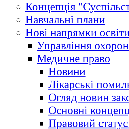
Концепція "Суспільст
Навчальні плани
Нові напрямки освіт
Управління охорон
Медичне право
Новини
Лікарські помил
Огляд новин зак
Основні концепц
Правовий статус