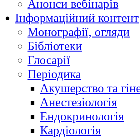
Анонси вебінарів
Інформаційний контент
Монографії, огляди
Бібліотеки
Глосарії
Періодика
Акушерство та гіне
Анестезіологія
Ендокринологія
Кардіологія