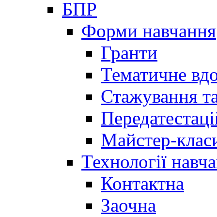
БПР
Форми навчання
Гранти
Тематичне вд
Стажування та
Передатестаці
Майстер-клас
Технології навч
Контактна
Заочна