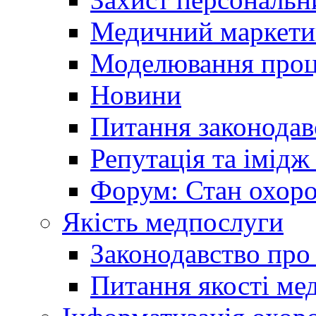
Медичний маркети
Моделювання проце
Новини
Питання законодав
Репутація та імідж
Форум: Стан охоро
Якість медпослуги
Законодавство про
Питання якості ме