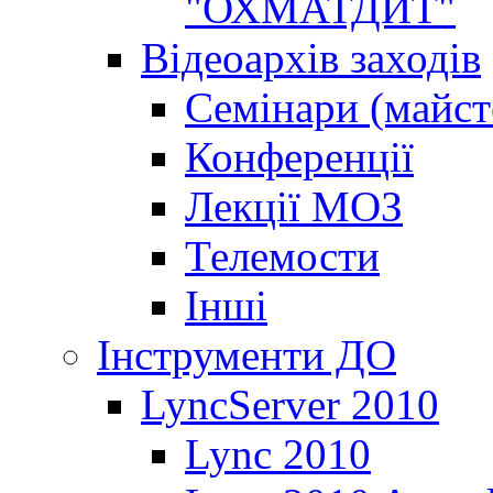
"ОХМАТДИТ"
Відеоархів заходів
Семінари (майст
Конференції
Лекції МОЗ
Телемости
Інші
Інструменти ДО
LyncServer 2010
Lync 2010