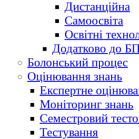
Дистанційна
Самоосвіта
Освітні технол
Додатково до Б
Болонський процес
Оцінювання знань
Експертне оцінюв
Моніторинг знань
Семестровий тесто
Тестування