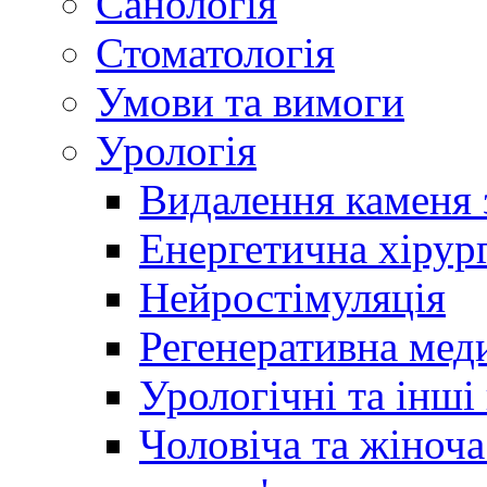
Санологія
Стоматологія
Умови та вимоги
Урологія
Видалення каменя 
Енергетична хірург
Нейростімуляція
Регенеративна мед
Урологічні та інші
Чоловіча та жіноча