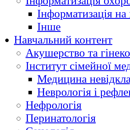
Інформатизація охоро
Інформатизація на
Інше
Навчальний контент
Акушерство та гінеко
Інститут сімейної м
Медицина невідкла
Неврологія і рефле
Нефрологія
Перинатологія