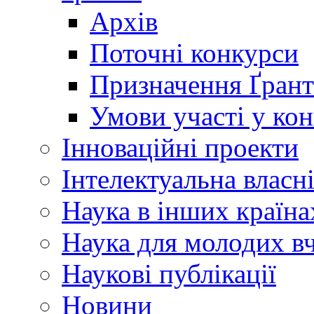
Архів
Поточні конкурси
Призначення Ґрант
Умови участі у ко
Інноваційні проекти
Інтелектуальна власн
Наука в інших країна
Наука для молодих в
Наукові публікації
Новини