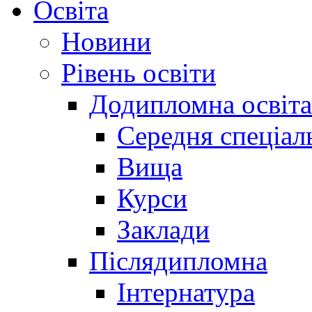
Освіта
Новини
Рівень освіти
Додипломна освіта
Середня спеціал
Вища
Курси
Заклади
Післядипломна
Інтернатура