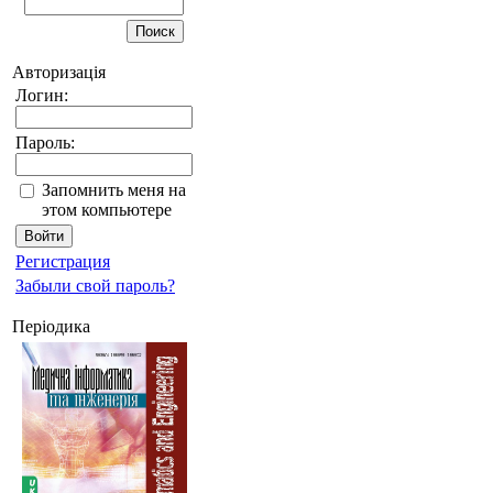
Авторизація
Логин:
Пароль:
Запомнить меня на
этом компьютере
Регистрация
Забыли свой пароль?
Періодика