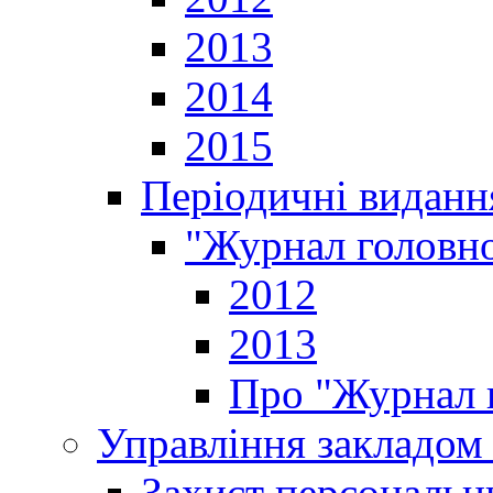
2013
2014
2015
Періодичні виданн
"Журнал головно
2012
2013
Про "Журнал г
Управління закладом 
Захист персональн