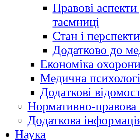
Правові аспекти
таємниці
Стан і перспект
Додатково до ме
Економіка охорони
Медична психолог
Додаткові відомост
Нормативно-правова 
Додаткова інформаці
Наука