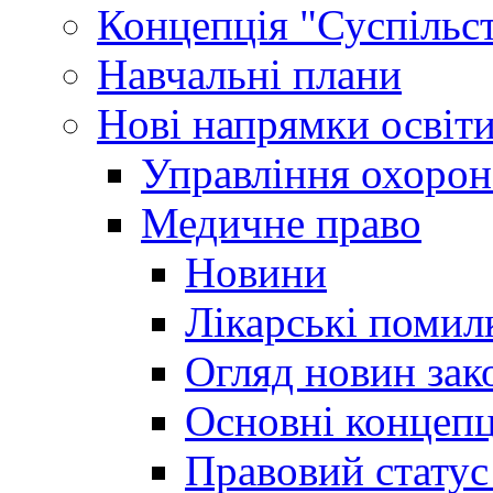
Концепція "Суспільст
Навчальні плани
Нові напрямки освіт
Управління охорон
Медичне право
Новини
Лікарські помил
Огляд новин зак
Основні концепц
Правовий статус