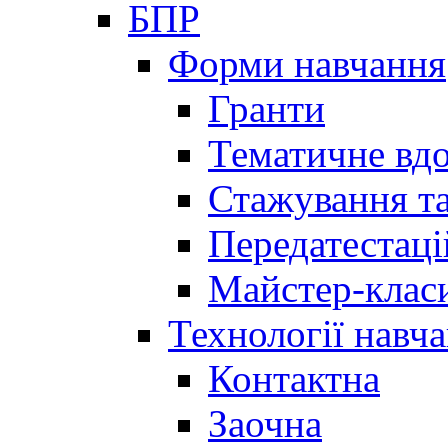
БПР
Форми навчання
Гранти
Тематичне вд
Стажування та
Передатестаці
Майстер-клас
Технології навч
Контактна
Заочна