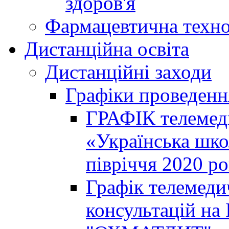
здоров'я
Фармацевтична техно
Дистанційна освіта
Дистанційні заходи
Графіки проведенн
ГРАФІК телемед
«Українська шко
півріччя 2020 р
Графік телемеди
консультацій на