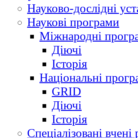
Науково-дослідні ус
Наукові програми
Міжнародні прогр
Діючі
Історія
Національні прогр
GRID
Діючі
Історія
Спеціалізовані вчені 