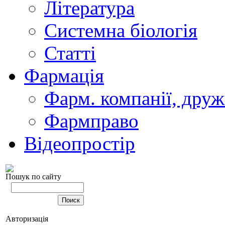
Література
Системна біологія
Статті
Фармація
Фарм. компанії, друж
Фармправо
Відеопростір
Пошук по сайту
Авторизація