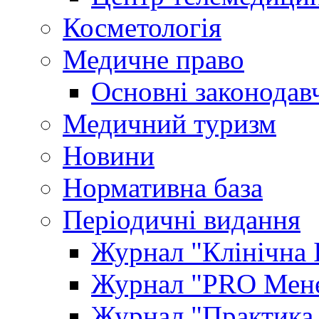
Косметологія
Медичне право
Основні законодавч
Медичний туризм
Новини
Нормативна база
Періодичні видання
Журнал "Клінічна 
Журнал "PRO Мене
Журнал "Практика