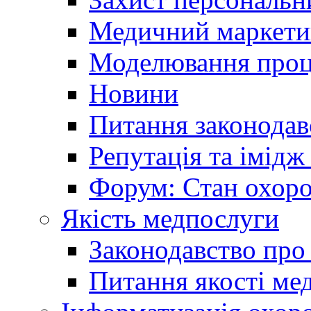
Медичний маркети
Моделювання проце
Новини
Питання законодав
Репутація та імідж
Форум: Стан охоро
Якість медпослуги
Законодавство про
Питання якості ме