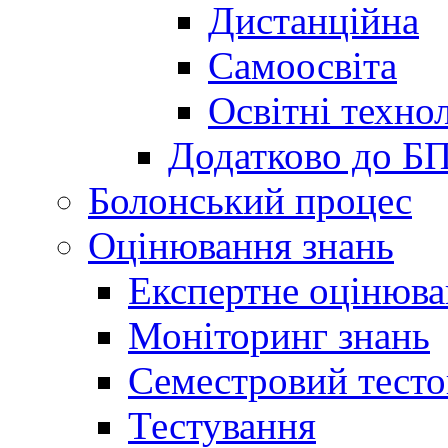
Дистанційна
Самоосвіта
Освітні технол
Додатково до Б
Болонський процес
Оцінювання знань
Експертне оцінюв
Моніторинг знань
Семестровий тесто
Тестування