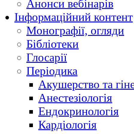
Анонси вебінарів
Інформаційний контент
Монографії, огляди
Бібліотеки
Глосарії
Періодика
Акушерство та гіне
Анестезіологія
Ендокринологія
Кардіологія