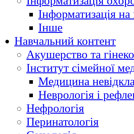
Інформатизація охоро
Інформатизація на
Інше
Навчальний контент
Акушерство та гінеко
Інститут сімейної м
Медицина невідкла
Неврологія і рефле
Нефрологія
Перинатологія