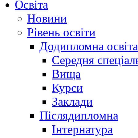
Освіта
Новини
Рівень освіти
Додипломна освіта
Середня спеціал
Вища
Курси
Заклади
Післядипломна
Інтернатура