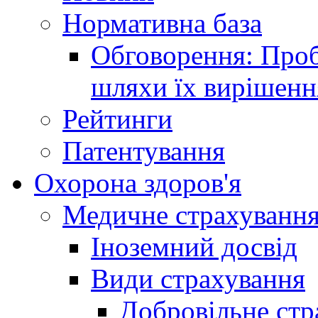
Нормативна база
Обговорення: Проб
шляхи їх вирішенн
Рейтинги
Патентування
Охорона здоров'я
Медичне страхуванн
Іноземний досвід
Види страхування
Добровільне стр