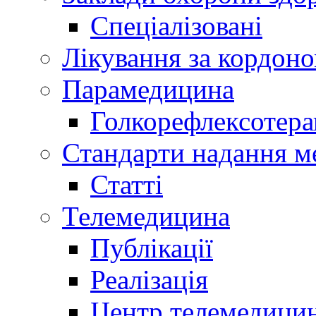
Спеціалізовані
Лікування за кордон
Парамедицина
Голкорефлексотера
Стандарти надання м
Статті
Телемедицина
Публікації
Реалізація
Центр телемедици