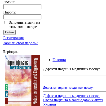
Логин:
Пароль:
Запомнить меня на
этом компьютере
Регистрация
Забыли свой пароль?
Періодика
Головна
Дефекти надання медичних послуг
Дефекти надання медичних послуг
Дефекти надання медичних послуг
Права пацієнта в законодавчих актах
України