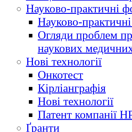
Науково-практичні 
Науково-практичні
Огляди проблем пр
наукових медичних
Нові технології
Онкотест
Кірліанграфія
Нові технології
Патент компанії H
Ґранти