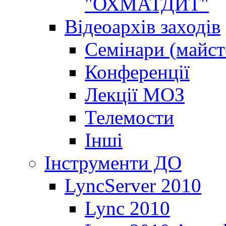
"ОХМАТДИТ"
Відеоархів заходів
Семінари (майст
Конференції
Лекції МОЗ
Телемости
Інші
Інструменти ДО
LyncServer 2010
Lync 2010