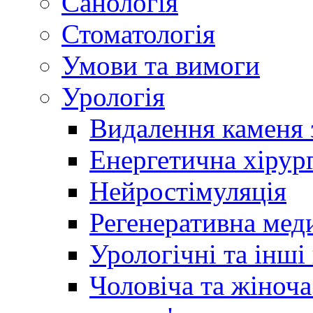
Санологія
Стоматологія
Умови та вимоги
Урологія
Видалення каменя 
Енергетична хірург
Нейростімуляція
Регенеративна мед
Урологічні та інші
Чоловіча та жіноча