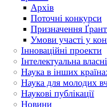
Архів
Поточні конкурси
Призначення Ґрант
Умови участі у ко
Інноваційні проекти
Інтелектуальна власн
Наука в інших країна
Наука для молодих в
Наукові публікації
Новини