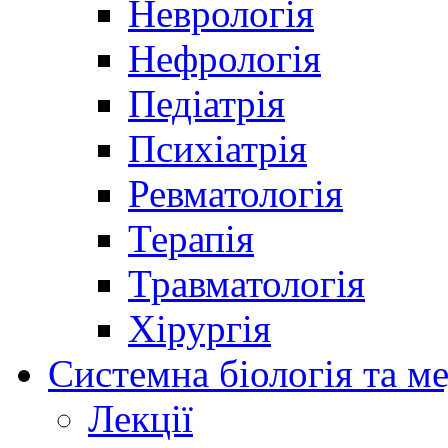
Неврологія
Нефрологія
Педіатрія
Психіатрія
Ревматологія
Терапія
Травматологія
Хірургія
Системна біологія та м
Лекції