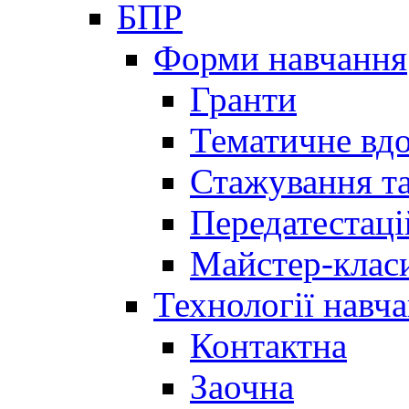
БПР
Форми навчання
Гранти
Тематичне вд
Стажування та
Передатестаці
Майстер-клас
Технології навч
Контактна
Заочна