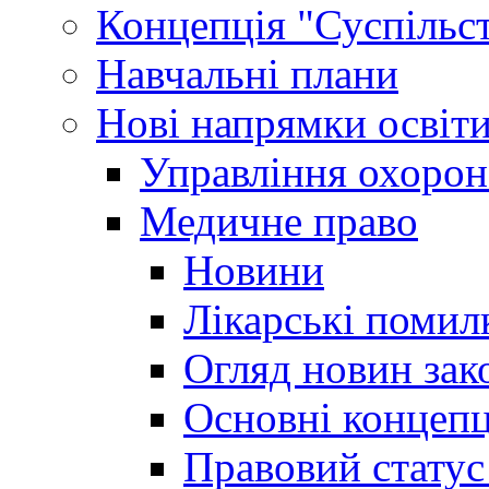
Концепція "Суспільст
Навчальні плани
Нові напрямки освіт
Управління охорон
Медичне право
Новини
Лікарські помил
Огляд новин зак
Основні концепц
Правовий статус