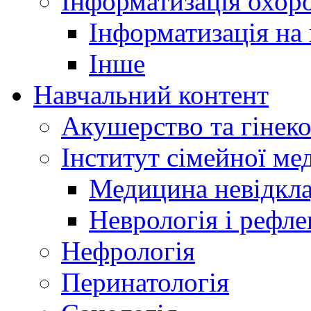
Інформатизація охоро
Інформатизація на
Інше
Навчальний контент
Акушерство та гінеко
Інститут сімейної м
Медицина невідкла
Неврологія і рефле
Нефрологія
Перинатологія