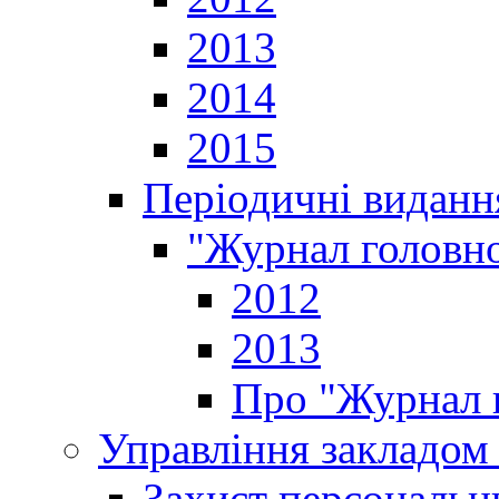
2013
2014
2015
Періодичні виданн
"Журнал головно
2012
2013
Про "Журнал г
Управління закладом 
Захист персональн