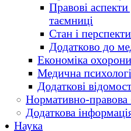
Правові аспекти
таємниці
Стан і перспект
Додатково до ме
Економіка охорони
Медична психолог
Додаткові відомост
Нормативно-правова 
Додаткова інформаці
Наука