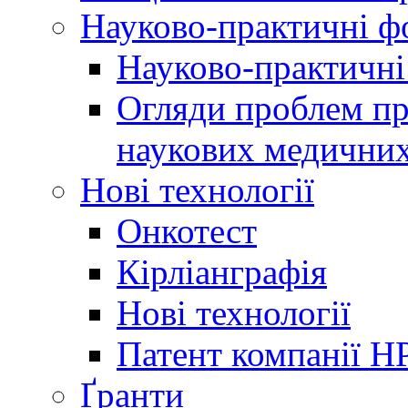
Науково-практичні 
Науково-практичні
Огляди проблем пр
наукових медичних
Нові технології
Онкотест
Кірліанграфія
Нові технології
Патент компанії H
Ґранти