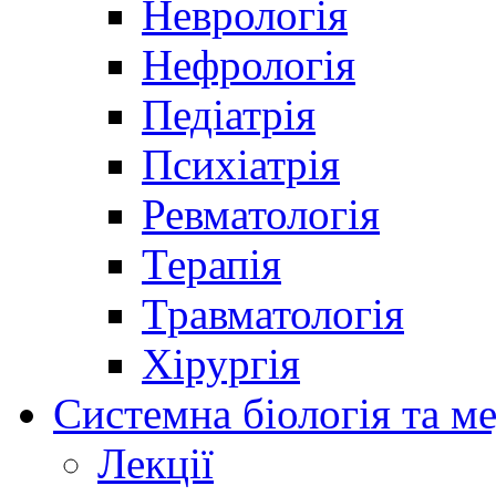
Неврологія
Нефрологія
Педіатрія
Психіатрія
Ревматологія
Терапія
Травматологія
Хірургія
Системна біологія та м
Лекції