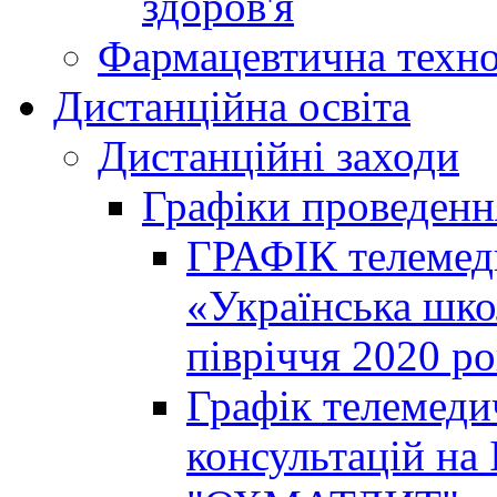
здоров'я
Фармацевтична техно
Дистанційна освіта
Дистанційні заходи
Графіки проведенн
ГРАФІК телемед
«Українська шко
півріччя 2020 р
Графік телемеди
консультацій на