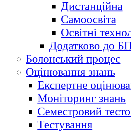
Дистанційна
Самоосвіта
Освітні технол
Додатково до Б
Болонський процес
Оцінювання знань
Експертне оцінюв
Моніторинг знань
Семестровий тесто
Тестування