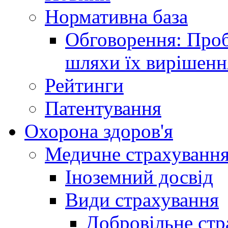
Нормативна база
Обговорення: Проб
шляхи їх вирішенн
Рейтинги
Патентування
Охорона здоров'я
Медичне страхуванн
Іноземний досвід
Види страхування
Добровільне стр