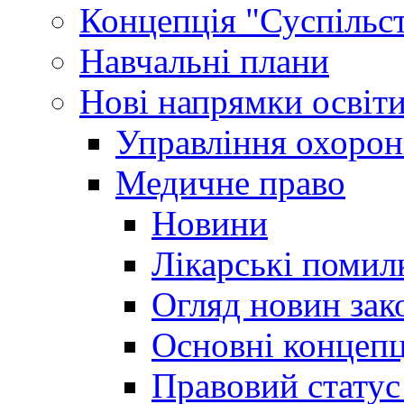
Концепція "Суспільст
Навчальні плани
Нові напрямки освіт
Управління охорон
Медичне право
Новини
Лікарські помил
Огляд новин зак
Основні концепц
Правовий статус