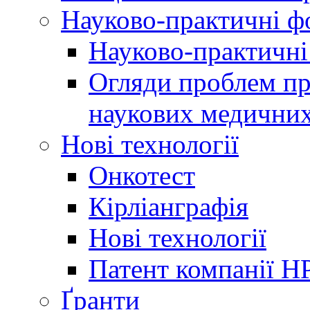
Науково-практичні 
Науково-практичні
Огляди проблем пр
наукових медичних
Нові технології
Онкотест
Кірліанграфія
Нові технології
Патент компанії H
Ґранти