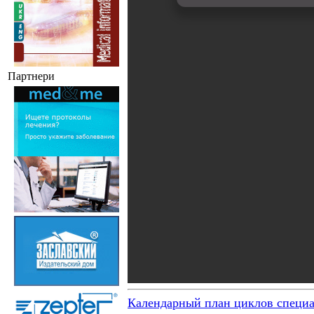
Партнери
Календарный план циклов специа