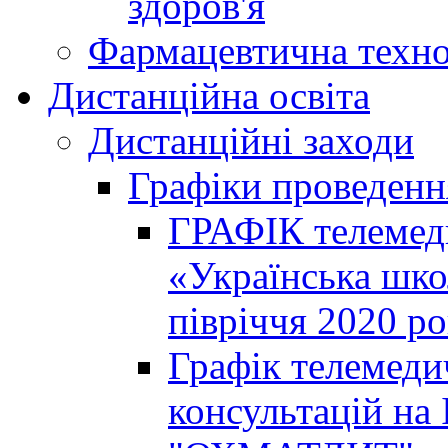
здоров'я
Фармацевтична техно
Дистанційна освіта
Дистанційні заходи
Графіки проведенн
ГРАФІК телемед
«Українська шко
півріччя 2020 р
Графік телемеди
консультацій на