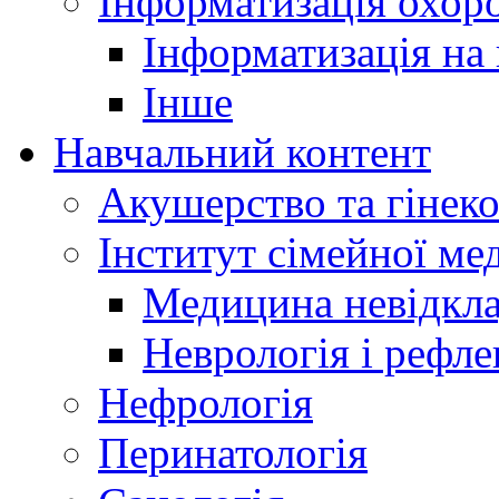
Інформатизація охоро
Інформатизація на
Інше
Навчальний контент
Акушерство та гінеко
Інститут сімейної м
Медицина невідкла
Неврологія і рефле
Нефрологія
Перинатологія