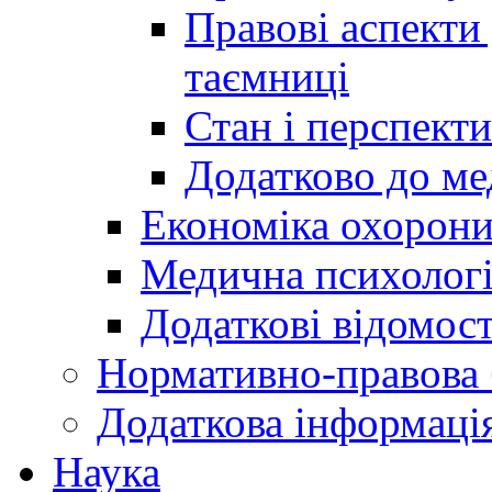
Правові аспекти
таємниці
Стан і перспект
Додатково до ме
Економіка охорони
Медична психолог
Додаткові відомост
Нормативно-правова 
Додаткова інформаці
Наука