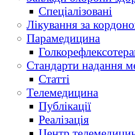
Спеціалізовані
Лікування за кордон
Парамедицина
Голкорефлексотера
Стандарти надання м
Статті
Телемедицина
Публікації
Реалізація
Центр телемедици