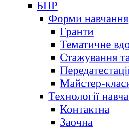
БПР
Форми навчання
Гранти
Тематичне вд
Стажування та
Передатестаці
Майстер-клас
Технології навч
Контактна
Заочна