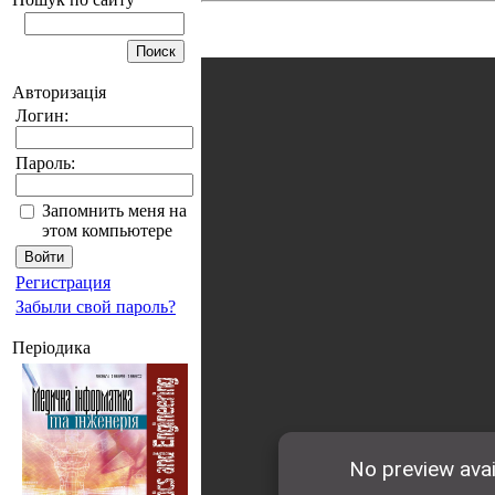
Авторизація
Логин:
Пароль:
Запомнить меня на
этом компьютере
Регистрация
Забыли свой пароль?
Періодика