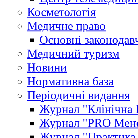
Косметологія
Медичне право
Основні законодавч
Медичний туризм
Новини
Нормативна база
Періодичні видання
Журнал "Клінічна 
Журнал "PRO Мене
Журнал "Практика