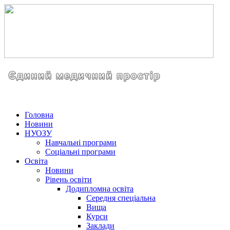
Головна
Новини
НУОЗУ
Навчальні програми
Соціальні програми
Освіта
Новини
Рівень освіти
Додипломна освіта
Середня спеціальна
Вища
Курси
Заклади