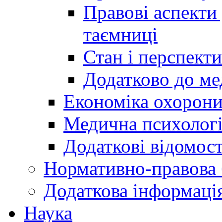
Правові аспекти
таємниці
Стан і перспект
Додатково до ме
Економіка охорони
Медична психолог
Додаткові відомост
Нормативно-правова 
Додаткова інформаці
Наука