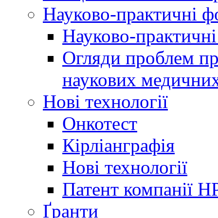
Науково-практичні 
Науково-практичні
Огляди проблем пр
наукових медичних
Нові технології
Онкотест
Кірліанграфія
Нові технології
Патент компанії H
Ґранти