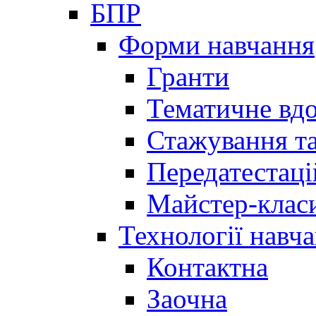
БПР
Форми навчання
Гранти
Тематичне вд
Стажування та
Передатестаці
Майстер-клас
Технології навч
Контактна
Заочна