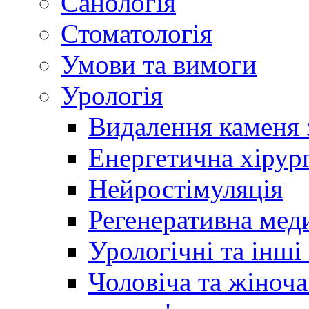
Санологія
Стоматологія
Умови та вимоги
Урологія
Видалення каменя 
Енергетична хірург
Нейростімуляція
Регенеративна мед
Урологічні та інші
Чоловіча та жіноча