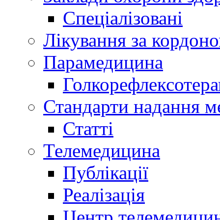
Спеціалізовані
Лікування за кордон
Парамедицина
Голкорефлексотера
Стандарти надання м
Статті
Телемедицина
Публікації
Реалізація
Центр телемедици