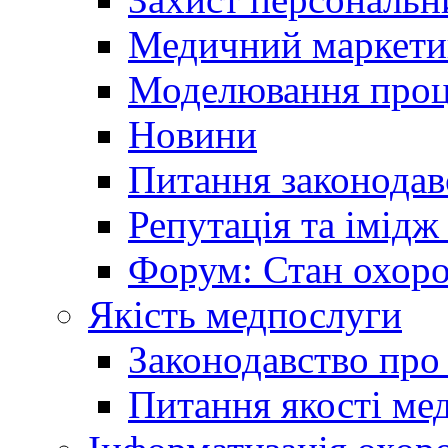
Медичний маркети
Моделювання проце
Новини
Питання законодав
Репутація та імідж
Форум: Стан охоро
Якість медпослуги
Законодавство про
Питання якості ме