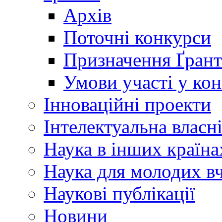
Архів
Поточні конкурси
Призначення Ґрант
Умови участі у ко
Інноваційні проекти
Інтелектуальна власн
Наука в інших країна
Наука для молодих в
Наукові публікації
Новини