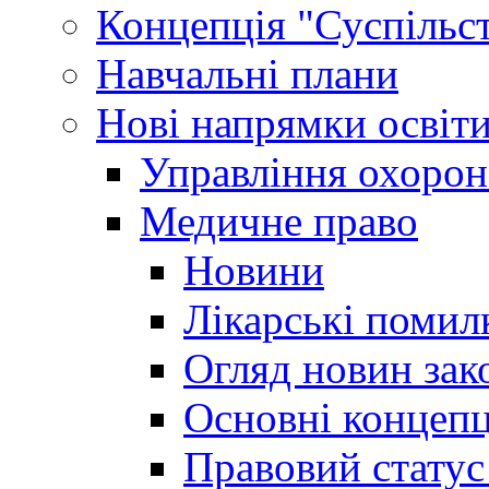
Концепція "Суспільст
Навчальні плани
Нові напрямки освіт
Управління охорон
Медичне право
Новини
Лікарські помил
Огляд новин зак
Основні концепц
Правовий статус