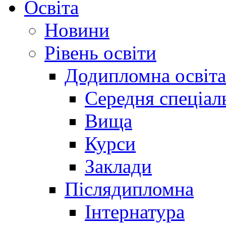
Освіта
Новини
Рівень освіти
Додипломна освіта
Середня спеціал
Вища
Курси
Заклади
Післядипломна
Інтернатура