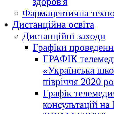
здоров'я
Фармацевтична техно
Дистанційна освіта
Дистанційні заходи
Графіки проведенн
ГРАФІК телемед
«Українська шко
півріччя 2020 р
Графік телемеди
консультацій на