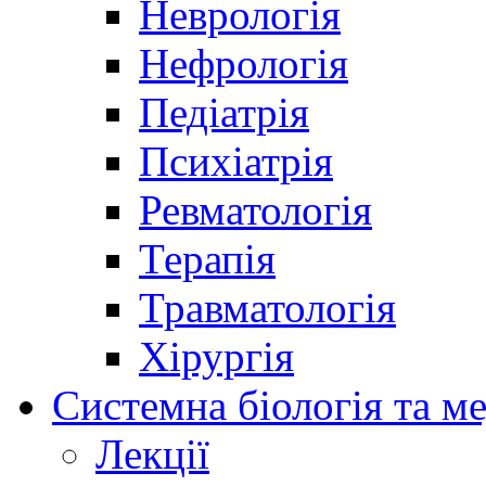
Неврологія
Нефрологія
Педіатрія
Психіатрія
Ревматологія
Терапія
Травматологія
Хірургія
Системна біологія та м
Лекції