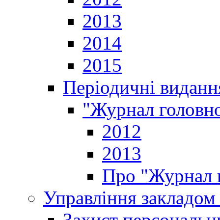
2013
2014
2015
Періодичні виданн
"Журнал головно
2012
2013
Про "Журнал г
Управління закладом 
Захист персональн