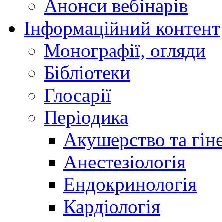
Анонси вебінарів
Інформаційний контент
Монографії, огляди
Бібліотеки
Глосарії
Періодика
Акушерство та гіне
Анестезіологія
Ендокринологія
Кардіологія