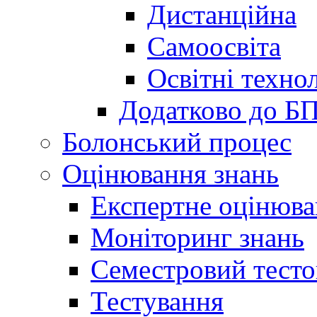
Дистанційна
Самоосвіта
Освітні технол
Додатково до Б
Болонський процес
Оцінювання знань
Експертне оцінюв
Моніторинг знань
Семестровий тесто
Тестування