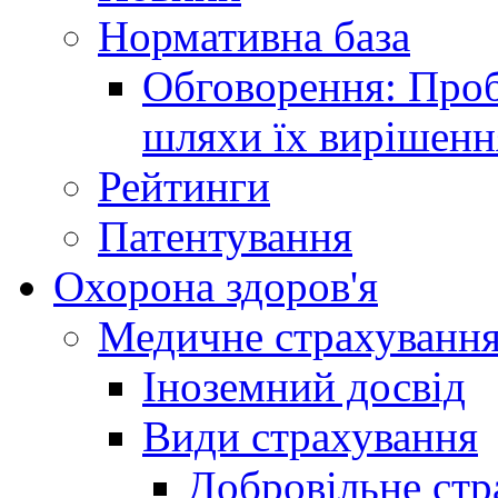
Нормативна база
Обговорення: Проб
шляхи їх вирішенн
Рейтинги
Патентування
Охорона здоров'я
Медичне страхуванн
Іноземний досвід
Види страхування
Добровільне стр