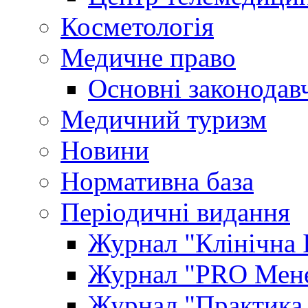
Косметологія
Медичне право
Основні законодавч
Медичний туризм
Новини
Нормативна база
Періодичні видання
Журнал "Клінічна 
Журнал "PRO Мене
Журнал "Практика