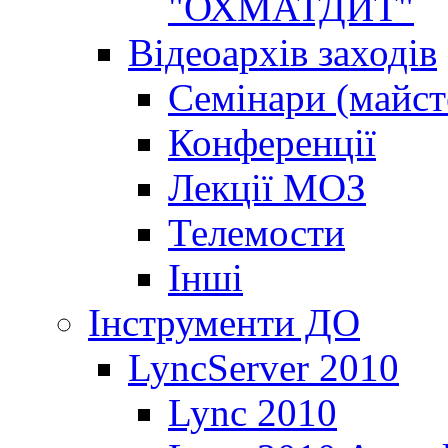
"ОХМАТДИТ"
Відеоархів заходів
Семінари (майст
Конференції
Лекції МОЗ
Телемости
Інші
Інструменти ДО
LyncServer 2010
Lync 2010