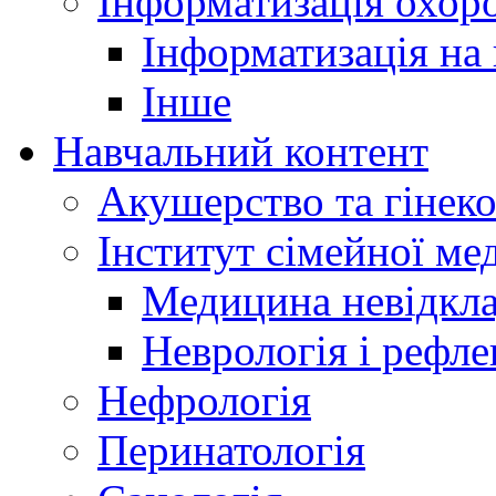
Інформатизація охоро
Інформатизація на
Інше
Навчальний контент
Акушерство та гінеко
Інститут сімейної м
Медицина невідкла
Неврологія і рефле
Нефрологія
Перинатологія