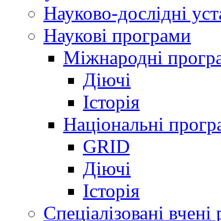
Науково-дослідні ус
Наукові програми
Міжнародні прогр
Діючі
Історія
Національні прогр
GRID
Діючі
Історія
Спеціалізовані вчені 