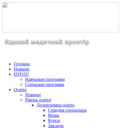
Головна
Новини
НУОЗУ
Навчальні програми
Соціальні програми
Освіта
Новини
Рівень освіти
Додипломна освіта
Середня спеціальна
Вища
Курси
Заклади