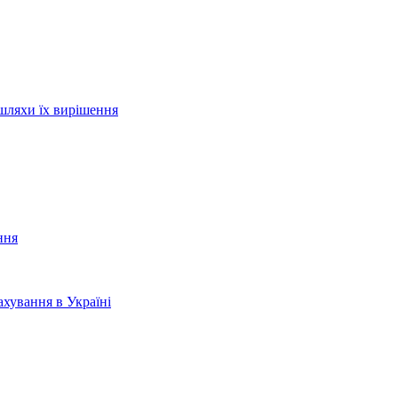
шляхи їх вирішення
ння
хування в Україні