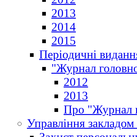
2013
2014
2015
Періодичні виданн
"Журнал головно
2012
2013
Про "Журнал г
Управління закладом 
Захист персональн