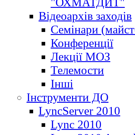
"ОХМАТДИТ"
Відеоархів заходів
Семінари (майст
Конференції
Лекції МОЗ
Телемости
Інші
Інструменти ДО
LyncServer 2010
Lync 2010