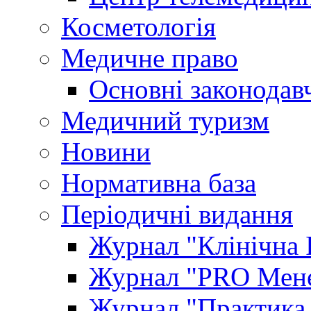
Косметологія
Медичне право
Основні законодавч
Медичний туризм
Новини
Нормативна база
Періодичні видання
Журнал "Клінічна 
Журнал "PRO Мене
Журнал "Практика