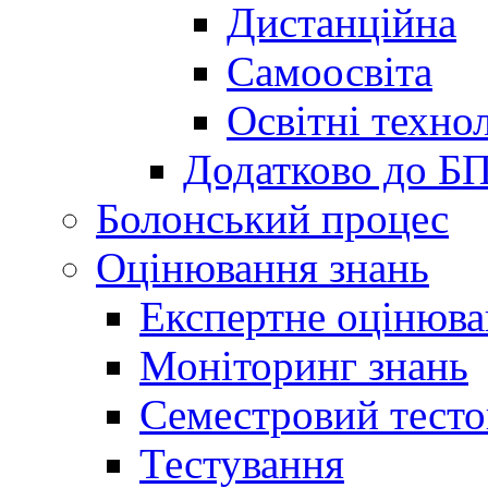
Дистанційна
Самоосвіта
Освітні технол
Додатково до Б
Болонський процес
Оцінювання знань
Експертне оцінюв
Моніторинг знань
Семестровий тесто
Тестування