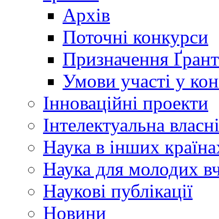
Архів
Поточні конкурси
Призначення Ґрант
Умови участі у ко
Інноваційні проекти
Інтелектуальна власн
Наука в інших країна
Наука для молодих в
Наукові публікації
Новини