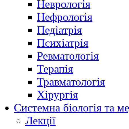
Неврологія
Нефрологія
Педіатрія
Психіатрія
Ревматологія
Терапія
Травматологія
Хірургія
Системна біологія та м
Лекції