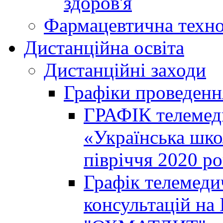
здоров'я
Фармацевтична техно
Дистанційна освіта
Дистанційні заходи
Графіки проведенн
ГРАФІК телемед
«Українська шко
півріччя 2020 р
Графік телемеди
консультацій на