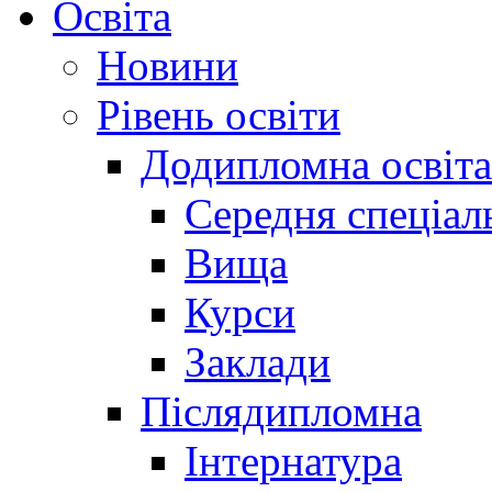
Освіта
Новини
Рівень освіти
Додипломна освіта
Середня спеціал
Вища
Курси
Заклади
Післядипломна
Інтернатура