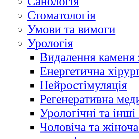
Санологія
Стоматологія
Умови та вимоги
Урологія
Видалення каменя 
Енергетична хірург
Нейростімуляція
Регенеративна мед
Урологічні та інші
Чоловіча та жіноча