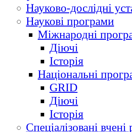
Науково-дослідні ус
Наукові програми
Міжнародні прогр
Діючі
Історія
Національні прогр
GRID
Діючі
Історія
Спеціалізовані вчені 