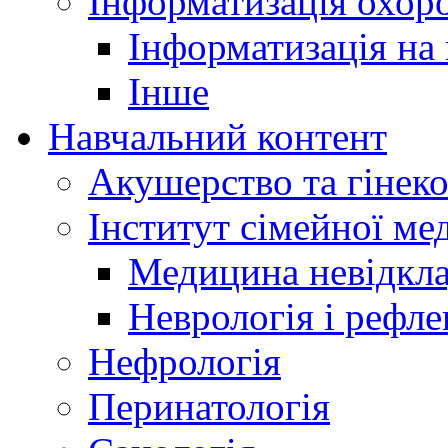
Інформатизація охоро
Інформатизація на
Інше
Навчальний контент
Акушерство та гінеко
Інститут сімейної м
Медицина невідкла
Неврологія і рефле
Нефрологія
Перинатологія