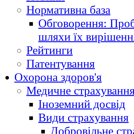
Нормативна база
Обговорення: Проб
шляхи їх вирішенн
Рейтинги
Патентування
Охорона здоров'я
Медичне страхуванн
Іноземний досвід
Види страхування
Добровільне стр