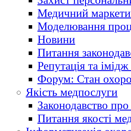
Медичний маркети
Моделювання проце
Новини
Питання законодав
Репутація та імідж
Форум: Стан охоро
Якість медпослуги
Законодавство про
Питання якості ме