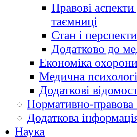
Правові аспекти
таємниці
Стан і перспект
Додатково до ме
Економіка охорони
Медична психолог
Додаткові відомост
Нормативно-правова 
Додаткова інформаці
Наука