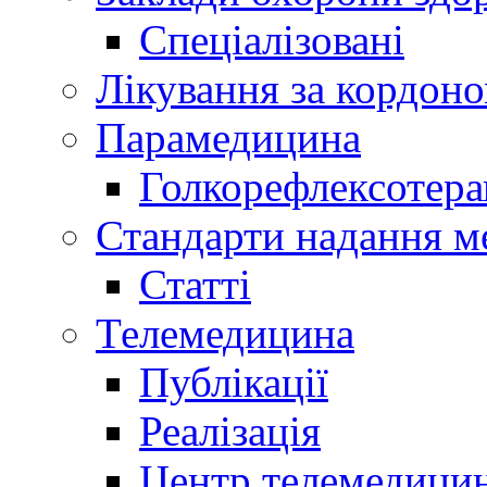
Спеціалізовані
Лікування за кордон
Парамедицина
Голкорефлексотера
Стандарти надання м
Статті
Телемедицина
Публікації
Реалізація
Центр телемедици