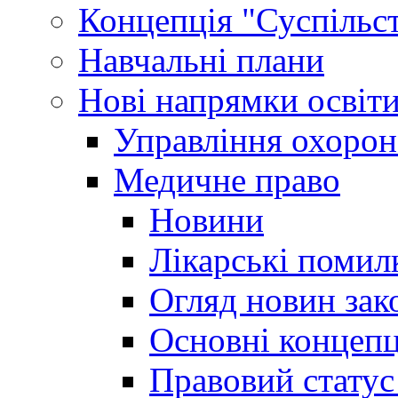
Концепція "Суспільст
Навчальні плани
Нові напрямки освіт
Управління охорон
Медичне право
Новини
Лікарські помил
Огляд новин зак
Основні концепц
Правовий статус