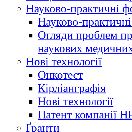
Науково-практичні 
Науково-практичні
Огляди проблем пр
наукових медичних
Нові технології
Онкотест
Кірліанграфія
Нові технології
Патент компанії H
Ґранти