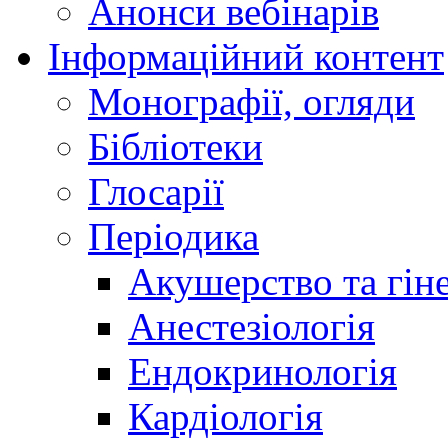
Анонси вебінарів
Інформаційний контент
Монографії, огляди
Бібліотеки
Глосарії
Періодика
Акушерство та гіне
Анестезіологія
Ендокринологія
Кардіологія