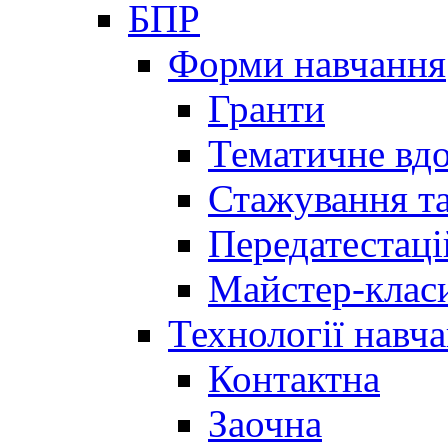
БПР
Форми навчання
Гранти
Тематичне вд
Стажування та
Передатестаці
Майстер-клас
Технології навч
Контактна
Заочна