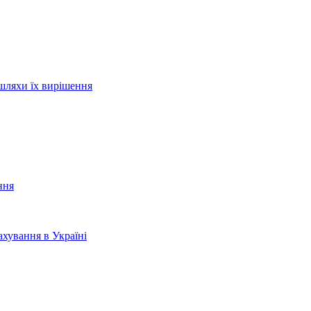
шляхи їх вирішення
ння
хування в Україні