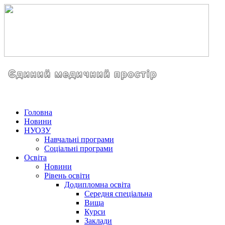
Головна
Новини
НУОЗУ
Навчальні програми
Соціальні програми
Освіта
Новини
Рівень освіти
Додипломна освіта
Середня спеціальна
Вища
Курси
Заклади