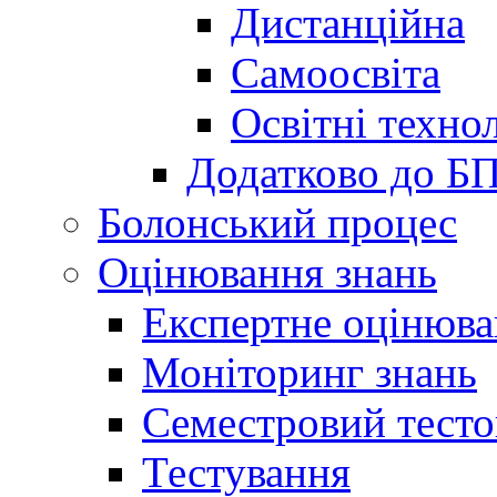
Дистанційна
Самоосвіта
Освітні технол
Додатково до Б
Болонський процес
Оцінювання знань
Експертне оцінюв
Моніторинг знань
Семестровий тесто
Тестування