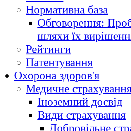
Нормативна база
Обговорення: Проб
шляхи їх вирішенн
Рейтинги
Патентування
Охорона здоров'я
Медичне страхуванн
Іноземний досвід
Види страхування
Добровільне стр