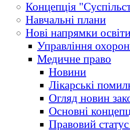
Концепція "Суспільст
Навчальні плани
Нові напрямки освіт
Управління охорон
Медичне право
Новини
Лікарські помил
Огляд новин зак
Основні концепц
Правовий статус