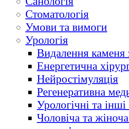
Санологія
Стоматологія
Умови та вимоги
Урологія
Видалення каменя 
Енергетична хірург
Нейростімуляція
Регенеративна мед
Урологічні та інші
Чоловіча та жіноча