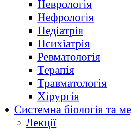
Неврологія
Нефрологія
Педіатрія
Психіатрія
Ревматологія
Терапія
Травматологія
Хірургія
Системна біологія та м
Лекції