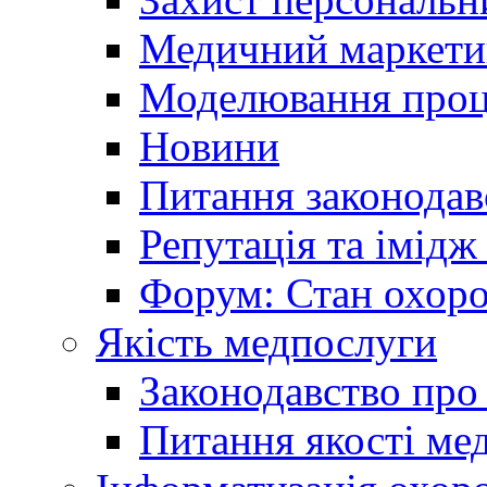
Медичний маркети
Моделювання проце
Новини
Питання законодав
Репутація та імідж
Форум: Стан охоро
Якість медпослуги
Законодавство про
Питання якості ме