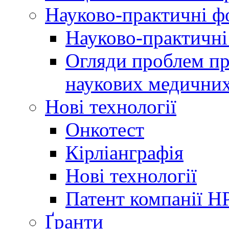
Науково-практичні 
Науково-практичні
Огляди проблем пр
наукових медичних
Нові технології
Онкотест
Кірліанграфія
Нові технології
Патент компанії H
Ґранти