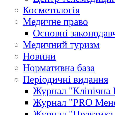
Косметологія
Медичне право
Основні законодавч
Медичний туризм
Новини
Нормативна база
Періодичні видання
Журнал "Клінічна 
Журнал "PRO Мене
Журнал "Практика