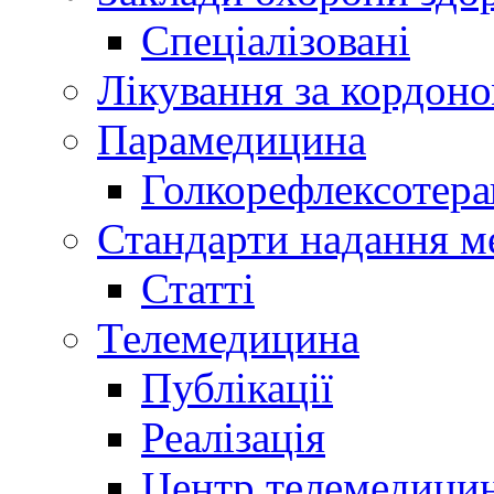
Спеціалізовані
Лікування за кордон
Парамедицина
Голкорефлексотера
Стандарти надання м
Статті
Телемедицина
Публікації
Реалізація
Центр телемедици