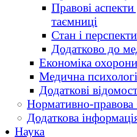
Правові аспекти
таємниці
Стан і перспект
Додатково до ме
Економіка охорони
Медична психолог
Додаткові відомост
Нормативно-правова 
Додаткова інформаці
Наука