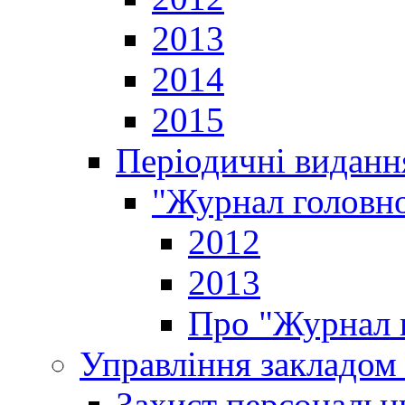
2013
2014
2015
Періодичні виданн
"Журнал головно
2012
2013
Про "Журнал г
Управління закладом 
Захист персональн