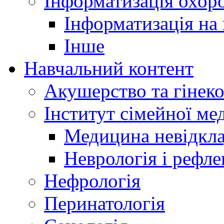
Інформатизація охоро
Інформатизація на
Інше
Навчальний контент
Акушерство та гінеко
Інститут сімейної м
Медицина невідкла
Неврологія і рефле
Нефрологія
Перинатологія