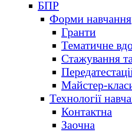
БПР
Форми навчання
Гранти
Тематичне вд
Стажування та
Передатестаці
Майстер-клас
Технології навч
Контактна
Заочна