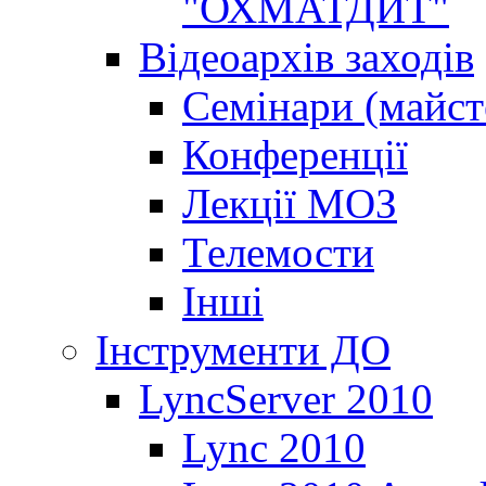
"ОХМАТДИТ"
Відеоархів заходів
Семінари (майст
Конференції
Лекції МОЗ
Телемости
Інші
Інструменти ДО
LyncServer 2010
Lync 2010