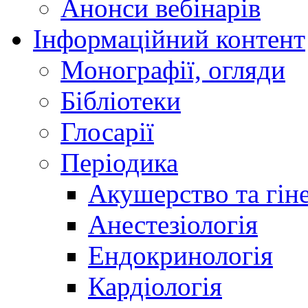
Анонси вебінарів
Інформаційний контент
Монографії, огляди
Бібліотеки
Глосарії
Періодика
Акушерство та гіне
Анестезіологія
Ендокринологія
Кардіологія