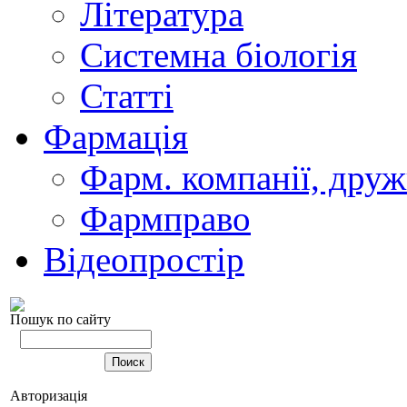
Література
Системна біологія
Статті
Фармація
Фарм. компанії, друж
Фармправо
Відеопростір
Пошук по сайту
Авторизація