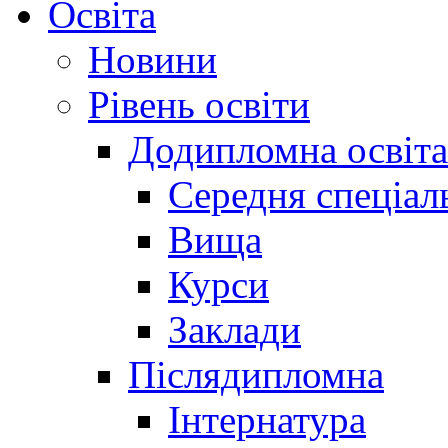
Освіта
Новини
Рівень освіти
Додипломна освіта
Середня спеціал
Вища
Курси
Заклади
Післядипломна
Інтернатура