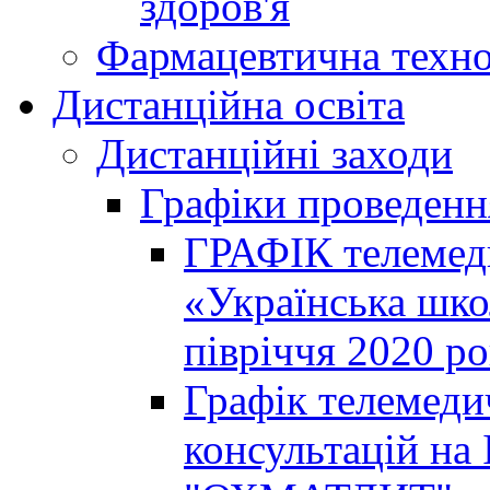
здоров'я
Фармацевтична техно
Дистанційна освіта
Дистанційні заходи
Графіки проведенн
ГРАФІК телемед
«Українська шко
півріччя 2020 р
Графік телемеди
консультацій на