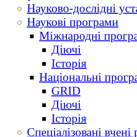
Науково-дослідні ус
Наукові програми
Міжнародні прогр
Діючі
Історія
Національні прогр
GRID
Діючі
Історія
Спеціалізовані вчені 