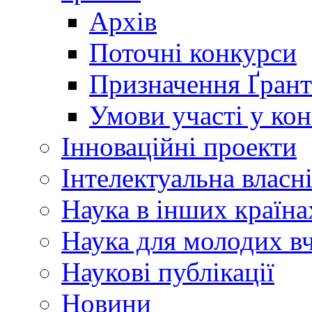
Архів
Поточні конкурси
Призначення Ґрант
Умови участі у ко
Інноваційні проекти
Інтелектуальна власн
Наука в інших країна
Наука для молодих в
Наукові публікації
Новини