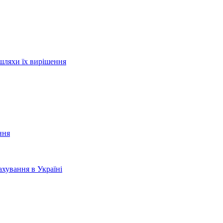
шляхи їх вирішення
ння
хування в Україні