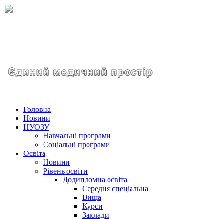
Головна
Новини
НУОЗУ
Навчальні програми
Соціальні програми
Освіта
Новини
Рівень освіти
Додипломна освіта
Середня спеціальна
Вища
Курси
Заклади