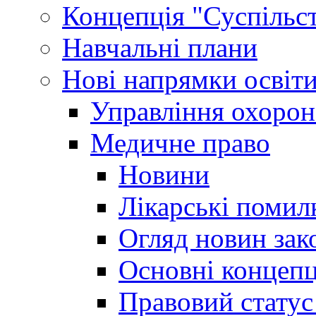
Концепція "Суспільст
Навчальні плани
Нові напрямки освіт
Управління охорон
Медичне право
Новини
Лікарські помил
Огляд новин зак
Основні концепц
Правовий статус