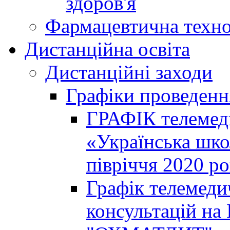
здоров'я
Фармацевтична техно
Дистанційна освіта
Дистанційні заходи
Графіки проведенн
ГРАФІК телемед
«Українська шко
півріччя 2020 р
Графік телемеди
консультацій на