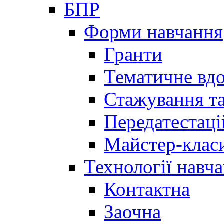
БПР
Форми навчання
Гранти
Тематичне вд
Стажування та
Передатестаці
Майстер-клас
Технології навч
Контактна
Заочна