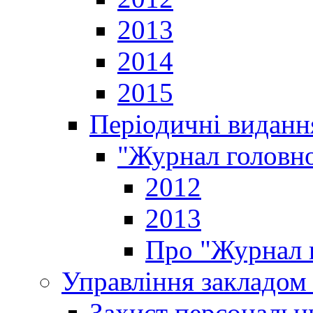
2013
2014
2015
Періодичні виданн
"Журнал головно
2012
2013
Про "Журнал г
Управління закладом 
Захист персональн