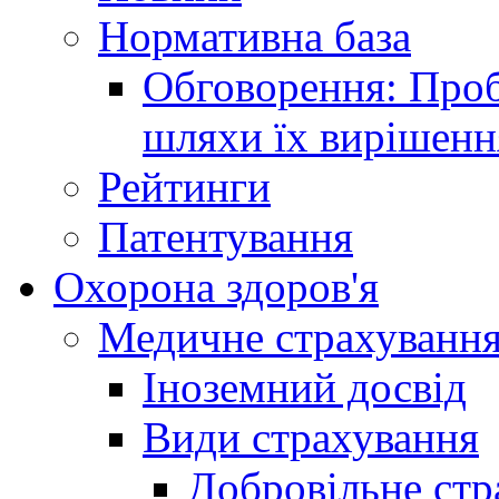
Нормативна база
Обговорення: Проб
шляхи їх вирішенн
Рейтинги
Патентування
Охорона здоров'я
Медичне страхуванн
Іноземний досвід
Види страхування
Добровільне стр