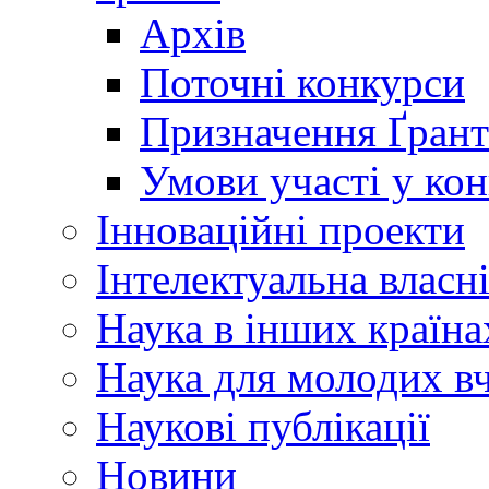
Архів
Поточні конкурси
Призначення Ґрант
Умови участі у ко
Інноваційні проекти
Інтелектуальна власн
Наука в інших країна
Наука для молодих в
Наукові публікації
Новини