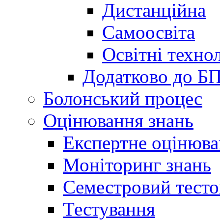
Дистанційна
Самоосвіта
Освітні технол
Додатково до Б
Болонський процес
Оцінювання знань
Експертне оцінюв
Моніторинг знань
Семестровий тесто
Тестування