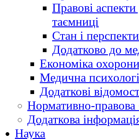
Правові аспекти
таємниці
Стан і перспект
Додатково до ме
Економіка охорони
Медична психолог
Додаткові відомост
Нормативно-правова 
Додаткова інформаці
Наука