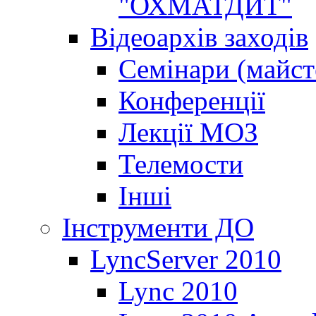
"ОХМАТДИТ"
Відеоархів заходів
Семінари (майст
Конференції
Лекції МОЗ
Телемости
Інші
Інструменти ДО
LyncServer 2010
Lync 2010