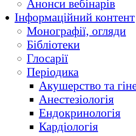
Анонси вебінарів
Інформаційний контент
Монографії, огляди
Бібліотеки
Глосарії
Періодика
Акушерство та гіне
Анестезіологія
Ендокринологія
Кардіологія