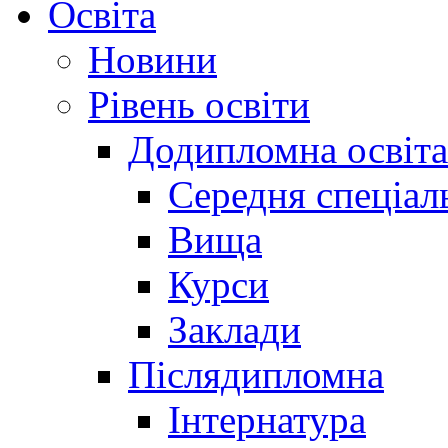
Освіта
Новини
Рівень освіти
Додипломна освіта
Середня спеціал
Вища
Курси
Заклади
Післядипломна
Інтернатура