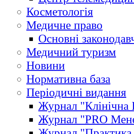
Косметологія
Медичне право
Основні законодавч
Медичний туризм
Новини
Нормативна база
Періодичні видання
Журнал "Клінічна 
Журнал "PRO Мене
Журнал "Практика