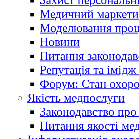
Медичний маркети
Моделювання проце
Новини
Питання законодав
Репутація та імідж
Форум: Стан охоро
Якість медпослуги
Законодавство про
Питання якості ме