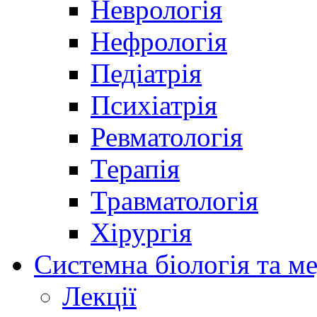
Неврологія
Нефрологія
Педіатрія
Психіатрія
Ревматологія
Терапія
Травматологія
Хірургія
Системна біологія та м
Лекції