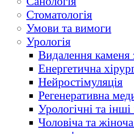
Санологія
Стоматологія
Умови та вимоги
Урологія
Видалення каменя 
Енергетична хірург
Нейростімуляція
Регенеративна мед
Урологічні та інші
Чоловіча та жіноча