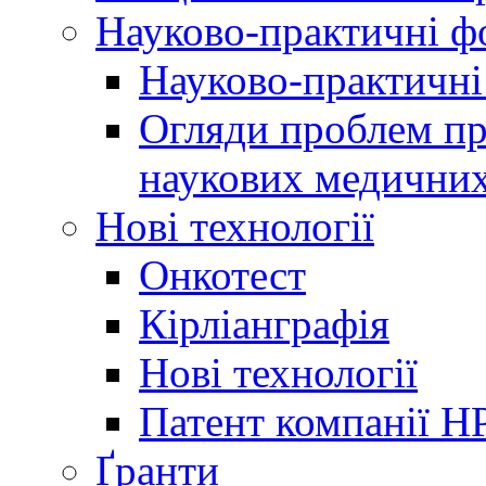
Науково-практичні 
Науково-практичні
Огляди проблем пр
наукових медичних
Нові технології
Онкотест
Кірліанграфія
Нові технології
Патент компанії H
Ґранти