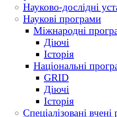
Науково-дослідні ус
Наукові програми
Міжнародні прогр
Діючі
Історія
Національні прогр
GRID
Діючі
Історія
Спеціалізовані вчені 