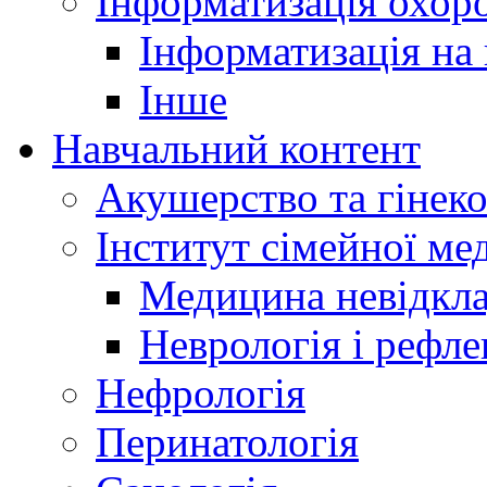
Інформатизація охоро
Інформатизація на
Інше
Навчальний контент
Акушерство та гінеко
Інститут сімейної м
Медицина невідкла
Неврологія і рефле
Нефрологія
Перинатологія