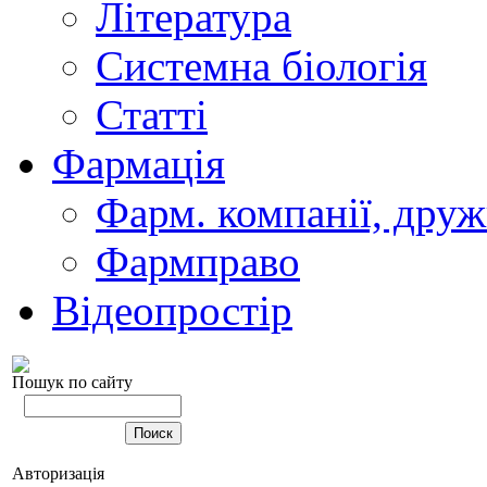
Література
Системна біологія
Статті
Фармація
Фарм. компанії, друж
Фармправо
Відеопростір
Пошук по сайту
Авторизація