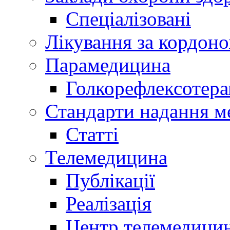
Спеціалізовані
Лікування за кордон
Парамедицина
Голкорефлексотера
Стандарти надання м
Статті
Телемедицина
Публікації
Реалізація
Центр телемедици