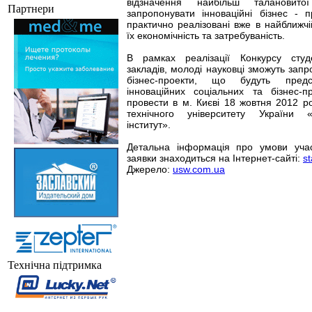
відзначення найбільш талановит
Партнери
запропонувати інноваційні бізнес - 
практично реалізовані вже в найближч
їх економічність та затребуваність.
В рамках реалізації Конкурсу сту
закладів, молоді науковці зможуть запр
бізнес-проекти, що будуть пред
інноваційних соціальних та бізнес-п
провести в м. Києві 18 жовтня 2012 р
технічного університету України «
інститут».
Детальна інформація про умови уча
заявки знаходиться на Інтернет-сайті:
st
Джерело:
usw.com.ua
Технічна підтримка