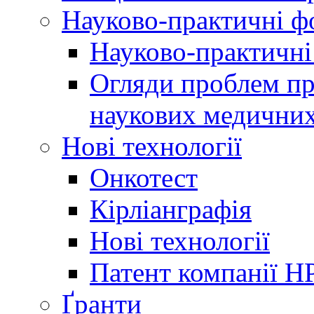
Науково-практичні 
Науково-практичні
Огляди проблем пр
наукових медичних
Нові технології
Онкотест
Кірліанграфія
Нові технології
Патент компанії H
Ґранти