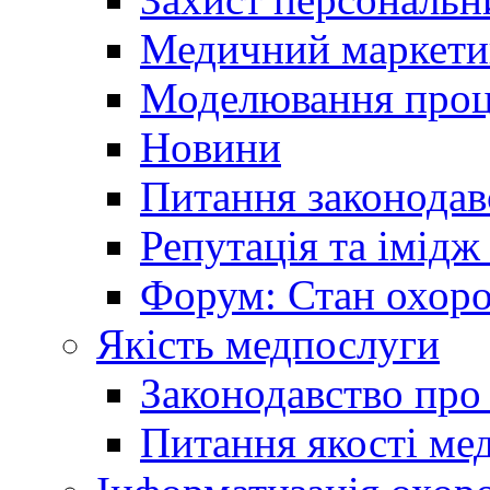
Медичний маркети
Моделювання проце
Новини
Питання законодав
Репутація та імідж
Форум: Стан охоро
Якість медпослуги
Законодавство про
Питання якості ме