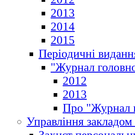
2013
2014
2015
Періодичні виданн
"Журнал головно
2012
2013
Про "Журнал г
Управління закладом 
Захист персональн