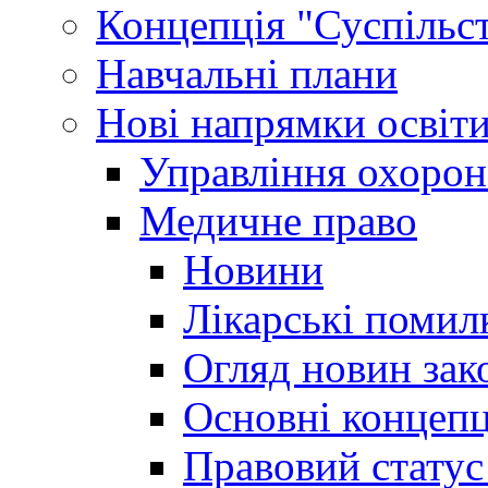
Концепція "Суспільст
Навчальні плани
Нові напрямки освіт
Управління охорон
Медичне право
Новини
Лікарські помил
Огляд новин зак
Основні концепц
Правовий статус