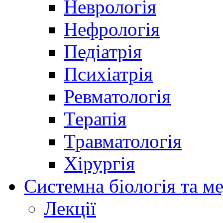
Неврологія
Нефрологія
Педіатрія
Психіатрія
Ревматологія
Терапія
Травматологія
Хірургія
Системна біологія та м
Лекції