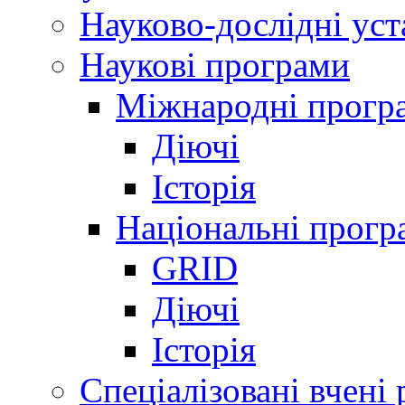
Науково-дослідні ус
Наукові програми
Міжнародні прогр
Діючі
Історія
Національні прогр
GRID
Діючі
Історія
Спеціалізовані вчені 