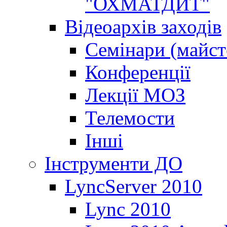
"ОХМАТДИТ"
Відеоархів заходів
Семінари (майст
Конференції
Лекції МОЗ
Телемости
Інші
Інструменти ДО
LyncServer 2010
Lync 2010