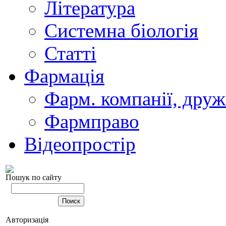
Література
Системна біологія
Статті
Фармація
Фарм. компанії, друж
Фармправо
Відеопростір
Пошук по сайту
Авторизація