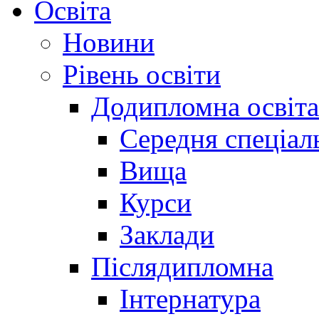
Освіта
Новини
Рівень освіти
Додипломна освіта
Середня спеціал
Вища
Курси
Заклади
Післядипломна
Інтернатура