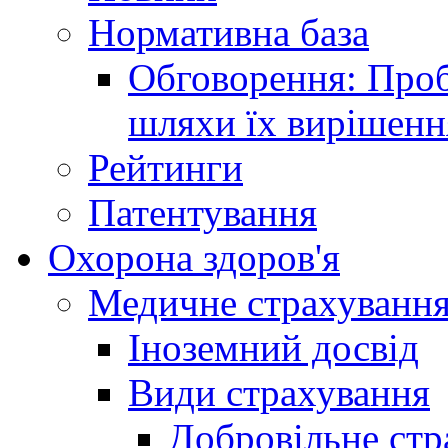
Нормативна база
Обговорення: Проб
шляхи їх вирішенн
Рейтинги
Патентування
Охорона здоров'я
Медичне страхуванн
Іноземний досвід
Види страхування
Добровільне стр