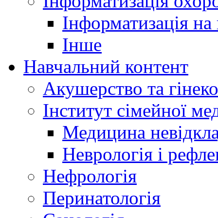
Інформатизація охоро
Інформатизація на
Інше
Навчальний контент
Акушерство та гінеко
Інститут сімейної м
Медицина невідкла
Неврологія і рефле
Нефрологія
Перинатологія