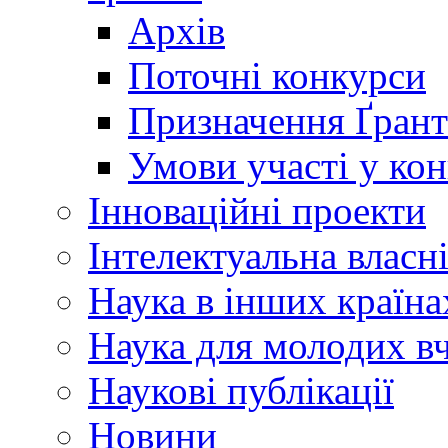
Архів
Поточні конкурси
Призначення Ґрант
Умови участі у ко
Інноваційні проекти
Інтелектуальна власн
Наука в інших країна
Наука для молодих в
Наукові публікації
Новини