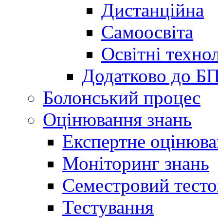
Дистанційна
Самоосвіта
Освітні технол
Додатково до Б
Болонський процес
Оцінювання знань
Експертне оцінюв
Моніторинг знань
Семестровий тесто
Тестування