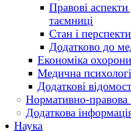
Правові аспекти
таємниці
Стан і перспект
Додатково до ме
Економіка охорони
Медична психолог
Додаткові відомост
Нормативно-правова 
Додаткова інформаці
Наука