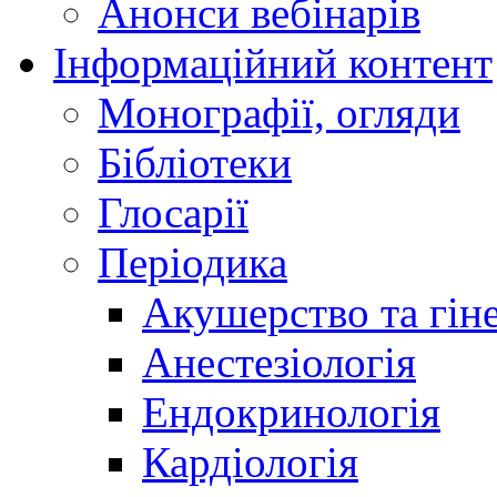
Анонси вебінарів
Інформаційний контент
Монографії, огляди
Бібліотеки
Глосарії
Періодика
Акушерство та гіне
Анестезіологія
Ендокринологія
Кардіологія