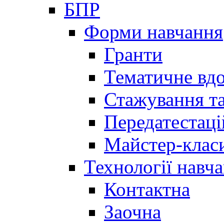
БПР
Форми навчання
Гранти
Тематичне вд
Стажування та
Передатестаці
Майстер-клас
Технології навч
Контактна
Заочна