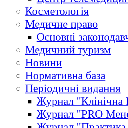
Косметологія
Медичне право
Основні законодавч
Медичний туризм
Новини
Нормативна база
Періодичні видання
Журнал "Клінічна 
Журнал "PRO Мене
Журнал "Практика