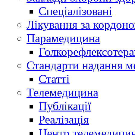
Спеціалізовані
Лікування за кордон
Парамедицина
Голкорефлексотера
Стандарти надання м
Статті
Телемедицина
Публікації
Реалізація
Центр телемедици