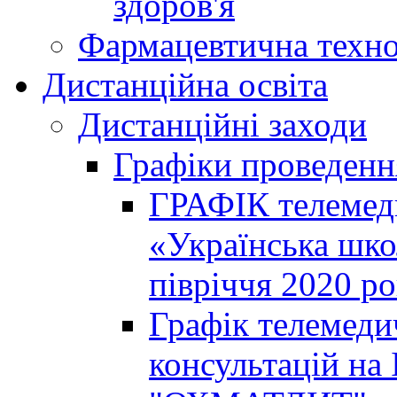
здоров'я
Фармацевтична техно
Дистанційна освіта
Дистанційні заходи
Графіки проведенн
ГРАФІК телемед
«Українська шко
півріччя 2020 р
Графік телемеди
консультацій на