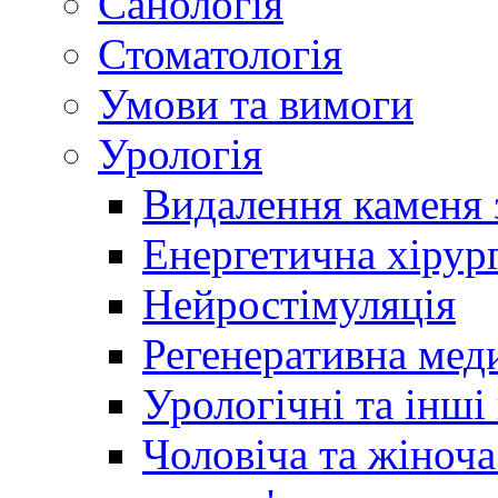
Санологія
Стоматологія
Умови та вимоги
Урологія
Видалення каменя 
Енергетична хірург
Нейростімуляція
Регенеративна мед
Урологічні та інші
Чоловіча та жіноча