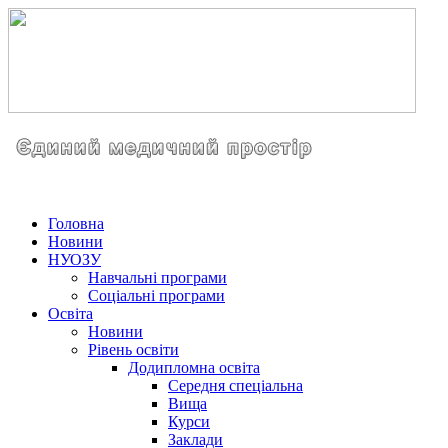
Головна
Новини
НУОЗУ
Навчальні програми
Соціальні програми
Освіта
Новини
Рівень освіти
Додипломна освіта
Середня спеціальна
Вища
Курси
Заклади