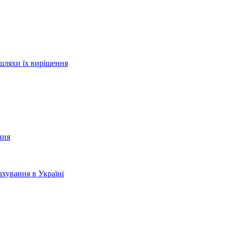
шляхи їх вирішення
ння
хування в Україні