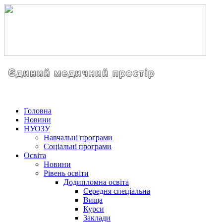
Головна
Новини
НУОЗУ
Навчальні програми
Соціальні програми
Освіта
Новини
Рівень освіти
Додипломна освіта
Середня спеціальна
Вища
Курси
Заклади