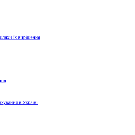
шляхи їх вирішення
ння
хування в Україні