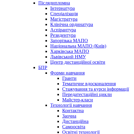
Післядипломна
Інтернатура
Спеціалізація
Магістратура
Клінічна ординатура
Аспірантура
Резидентура
Запорізька МАПО
Національна МАПО (Київ)
Харківська МАПО
Львівський НМУ
Центр дистанційної освіти
БПР
Форми навчання
Гранти
Тематичне вдосконалення
Стажування та курси інформації
Передатестаційні цикли
Майстер-класи
Технології навчання
Контактна
Заочна
Дистанційна
Самоосвіта
Освітні технології