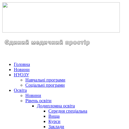
Головна
Новини
НУОЗУ
Навчальні програми
Соціальні програми
Освіта
Новини
Рівень освіти
Додипломна освіта
Середня спеціальна
Вища
Курси
Заклади