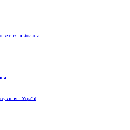
шляхи їх вирішення
ння
хування в Україні