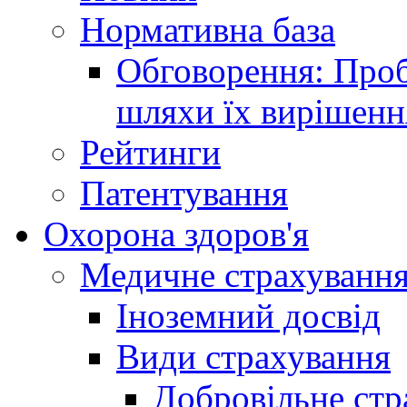
Нормативна база
Обговорення: Проб
шляхи їх вирішенн
Рейтинги
Патентування
Охорона здоров'я
Медичне страхуванн
Іноземний досвід
Види страхування
Добровільне стр