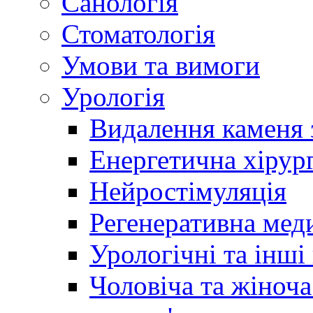
Санологія
Стоматологія
Умови та вимоги
Урологія
Видалення каменя 
Енергетична хірург
Нейростімуляція
Регенеративна мед
Урологічні та інші
Чоловіча та жіноча