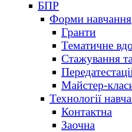
БПР
Форми навчання
Гранти
Тематичне вд
Стажування та
Передатестаці
Майстер-клас
Технології навч
Контактна
Заочна