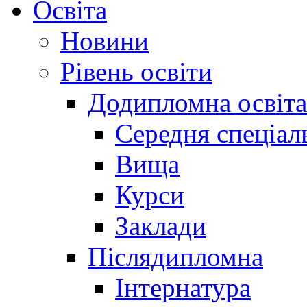
Освіта
Новини
Рівень освіти
Додипломна освіта
Середня спеціал
Вища
Курси
Заклади
Післядипломна
Інтернатура