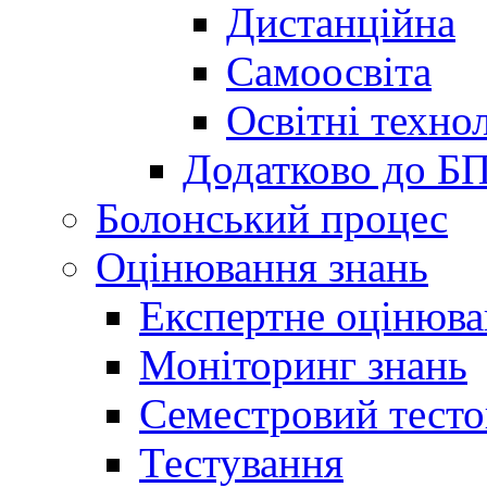
Дистанційна
Самоосвіта
Освітні технол
Додатково до Б
Болонський процес
Оцінювання знань
Експертне оцінюв
Моніторинг знань
Семестровий тесто
Тестування