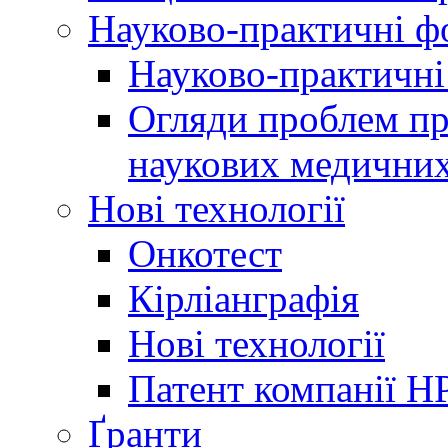
Науково-практичні 
Науково-практичні
Огляди проблем пр
наукових медичних
Нові технології
Онкотест
Кірліанграфія
Нові технології
Патент компанії H
Ґранти