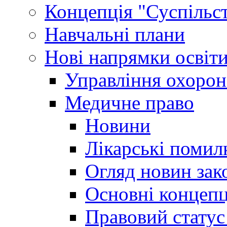
Концепція "Суспільст
Навчальні плани
Нові напрямки освіт
Управління охорон
Медичне право
Новини
Лікарські помил
Огляд новин зак
Основні концепц
Правовий статус