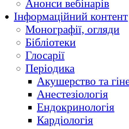
Анонси вебінарів
Інформаційний контент
Монографії, огляди
Бібліотеки
Глосарії
Періодика
Акушерство та гіне
Анестезіологія
Ендокринологія
Кардіологія