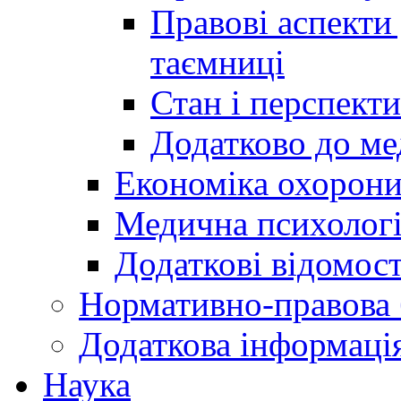
Правові аспекти
таємниці
Стан і перспект
Додатково до ме
Економіка охорони
Медична психолог
Додаткові відомост
Нормативно-правова 
Додаткова інформаці
Наука