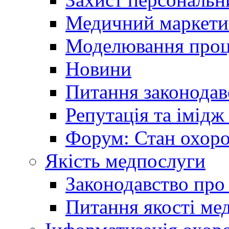
Медичний маркети
Моделювання проце
Новини
Питання законодав
Репутація та імідж
Форум: Стан охоро
Якість медпослуги
Законодавство про
Питання якості ме