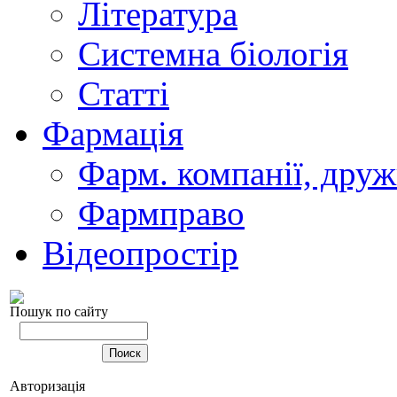
Література
Системна біологія
Статті
Фармація
Фарм. компанії, друж
Фармправо
Відеопростір
Пошук по сайту
Авторизація