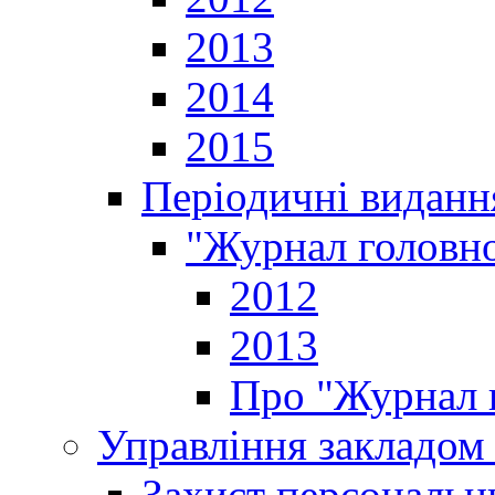
2013
2014
2015
Періодичні виданн
"Журнал головно
2012
2013
Про "Журнал г
Управління закладом 
Захист персональн