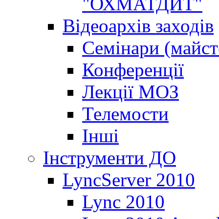
"ОХМАТДИТ"
Відеоархів заходів
Семінари (майст
Конференції
Лекції МОЗ
Телемости
Інші
Інструменти ДО
LyncServer 2010
Lync 2010