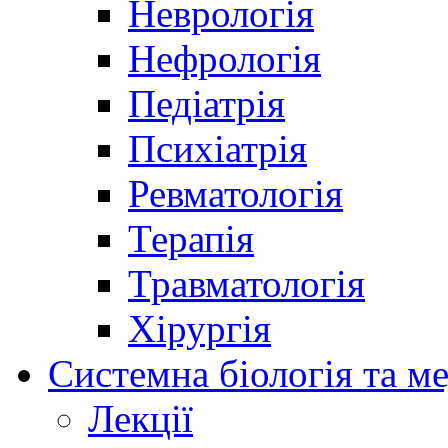
Неврологія
Нефрологія
Педіатрія
Психіатрія
Ревматологія
Терапія
Травматологія
Хірургія
Системна біологія та м
Лекції