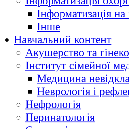
Інформатизація охоро
Інформатизація на
Інше
Навчальний контент
Акушерство та гінеко
Інститут сімейної м
Медицина невідкла
Неврологія і рефле
Нефрологія
Перинатологія