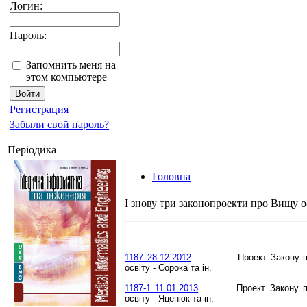
Логин:
Пароль:
Запомнить меня на
этом компьютере
Регистрация
Забыли свой пароль?
Періодика
Головна
І знову три законопроекти про Вищу о
1187 28.12.2012
Проект Закону пр
освіту - Сорока та ін.
1187-1 11.01.2013
Проект Закону пр
освіту - Яценюк та ін.