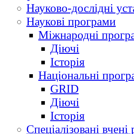
Науково-дослідні ус
Наукові програми
Міжнародні прогр
Діючі
Історія
Національні прогр
GRID
Діючі
Історія
Спеціалізовані вчені 