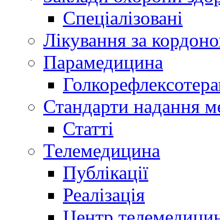
Спеціалізовані
Лікування за кордон
Парамедицина
Голкорефлексотера
Стандарти надання м
Статті
Телемедицина
Публікації
Реалізація
Центр телемедици