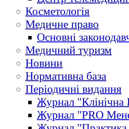
Косметологія
Медичне право
Основні законодавч
Медичний туризм
Новини
Нормативна база
Періодичні видання
Журнал "Клінічна 
Журнал "PRO Мене
Журнал "Практика