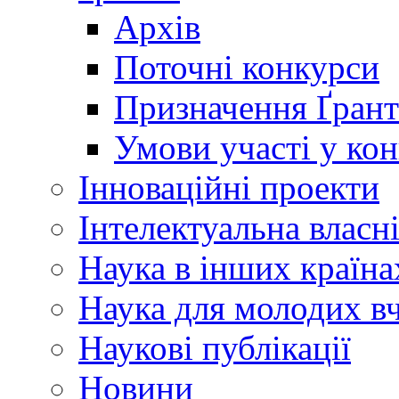
Архів
Поточні конкурси
Призначення Ґрант
Умови участі у ко
Інноваційні проекти
Інтелектуальна власн
Наука в інших країна
Наука для молодих в
Наукові публікації
Новини