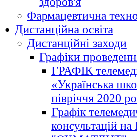
здоров'я
Фармацевтична техно
Дистанційна освіта
Дистанційні заходи
Графіки проведенн
ГРАФІК телемед
«Українська шко
півріччя 2020 р
Графік телемеди
консультацій на