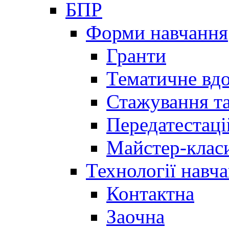
БПР
Форми навчання
Гранти
Тематичне вд
Стажування та
Передатестаці
Майстер-клас
Технології навч
Контактна
Заочна