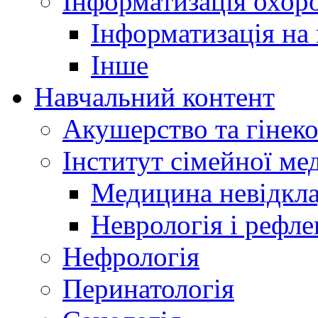
Інформатизація охоро
Інформатизація на
Інше
Навчальний контент
Акушерство та гінеко
Інститут сімейної м
Медицина невідкла
Неврологія і рефле
Нефрологія
Перинатологія