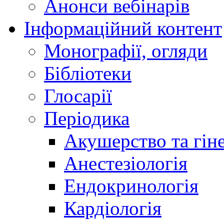
Анонси вебінарів
Інформаційний контент
Монографії, огляди
Бібліотеки
Глосарії
Періодика
Акушерство та гіне
Анестезіологія
Ендокринологія
Кардіологія