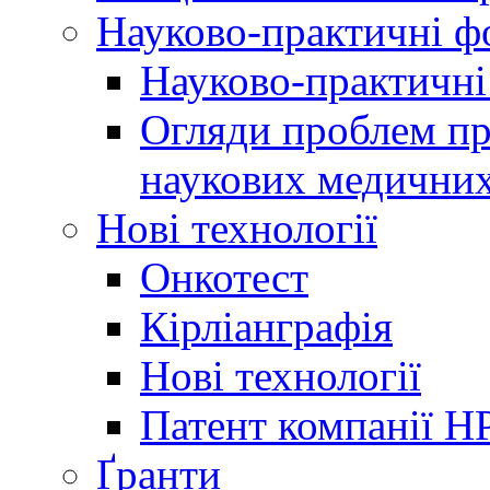
Науково-практичні 
Науково-практичні
Огляди проблем пр
наукових медичних
Нові технології
Онкотест
Кірліанграфія
Нові технології
Патент компанії H
Ґранти