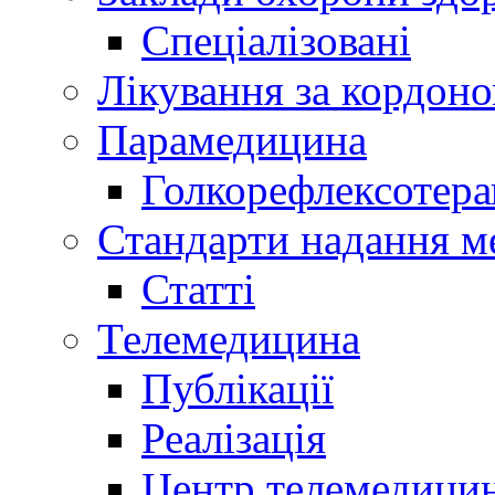
Спеціалізовані
Лікування за кордон
Парамедицина
Голкорефлексотера
Стандарти надання м
Статті
Телемедицина
Публікації
Реалізація
Центр телемедици