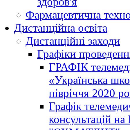
здоров'я
Фармацевтична техно
Дистанційна освіта
Дистанційні заходи
Графіки проведенн
ГРАФІК телемед
«Українська шко
півріччя 2020 р
Графік телемеди
консультацій на