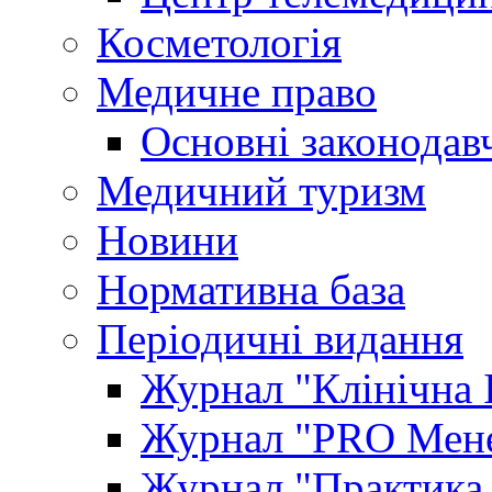
Косметологія
Медичне право
Основні законодавч
Медичний туризм
Новини
Нормативна база
Періодичні видання
Журнал "Клінічна 
Журнал "PRO Мене
Журнал "Практика