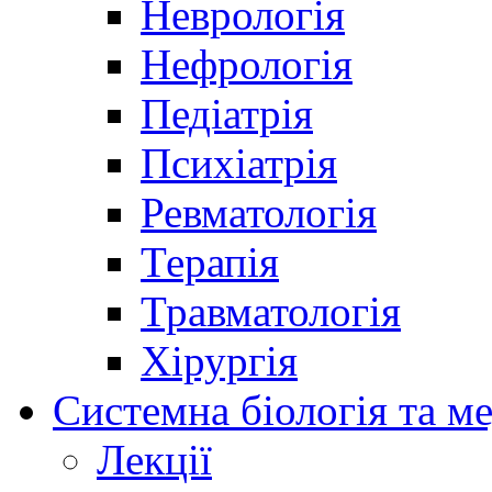
Неврологія
Нефрологія
Педіатрія
Психіатрія
Ревматологія
Терапія
Травматологія
Хірургія
Системна біологія та м
Лекції