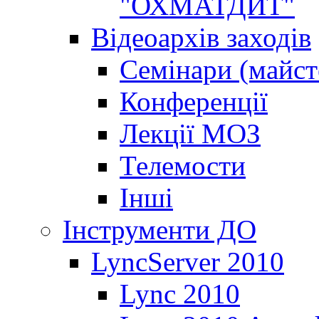
"ОХМАТДИТ"
Відеоархів заходів
Семінари (майст
Конференції
Лекції МОЗ
Телемости
Інші
Інструменти ДО
LyncServer 2010
Lync 2010