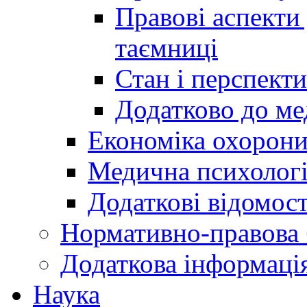
Правові аспекти
таємниці
Стан і перспект
Додатково до ме
Економіка охорони
Медична психолог
Додаткові відомост
Нормативно-правова 
Додаткова інформаці
Наука