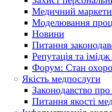
Медичний маркети
Моделювання проце
Новини
Питання законодав
Репутація та імідж
Форум: Стан охоро
Якість медпослуги
Законодавство про
Питання якості ме