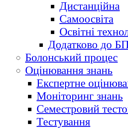
Дистанційна
Самоосвіта
Освітні технол
Додатково до Б
Болонський процес
Оцінювання знань
Експертне оцінюв
Моніторинг знань
Семестровий тесто
Тестування