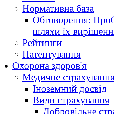
Нормативна база
Обговорення: Проб
шляхи їх вирішенн
Рейтинги
Патентування
Охорона здоров'я
Медичне страхуванн
Іноземний досвід
Види страхування
Добровільне стр