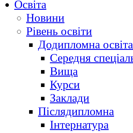
Освіта
Новини
Рівень освіти
Додипломна освіта
Середня спеціал
Вища
Курси
Заклади
Післядипломна
Інтернатура