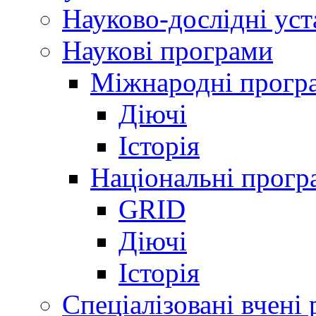
Науково-дослідні ус
Наукові програми
Міжнародні прогр
Діючі
Історія
Національні прогр
GRID
Діючі
Історія
Спеціалізовані вчені 