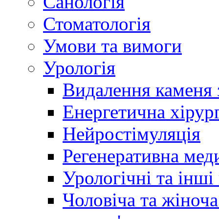
Санологія
Стоматологія
Умови та вимоги
Урологія
Видалення каменя 
Енергетична хірург
Нейростімуляція
Регенеративна мед
Урологічні та інші
Чоловіча та жіноча