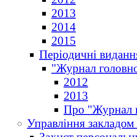
2013
2014
2015
Періодичні виданн
"Журнал головно
2012
2013
Про "Журнал г
Управління закладом 
Захист персональн