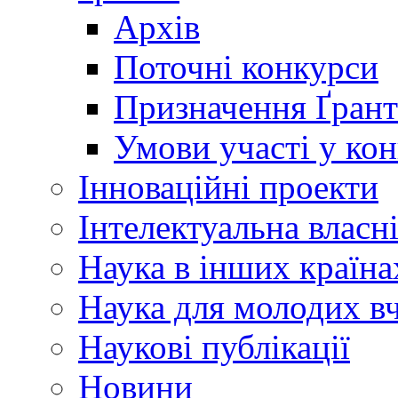
Архів
Поточні конкурси
Призначення Ґрант
Умови участі у ко
Інноваційні проекти
Інтелектуальна власн
Наука в інших країна
Наука для молодих в
Наукові публікації
Новини