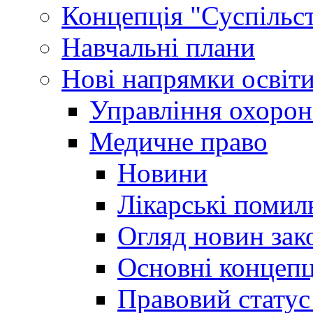
Концепція "Суспільст
Навчальні плани
Нові напрямки освіт
Управління охорон
Медичне право
Новини
Лікарські помил
Огляд новин зак
Основні концепц
Правовий статус