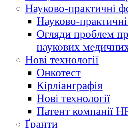
Науково-практичні 
Науково-практичні
Огляди проблем пр
наукових медичних
Нові технології
Онкотест
Кірліанграфія
Нові технології
Патент компанії H
Ґранти