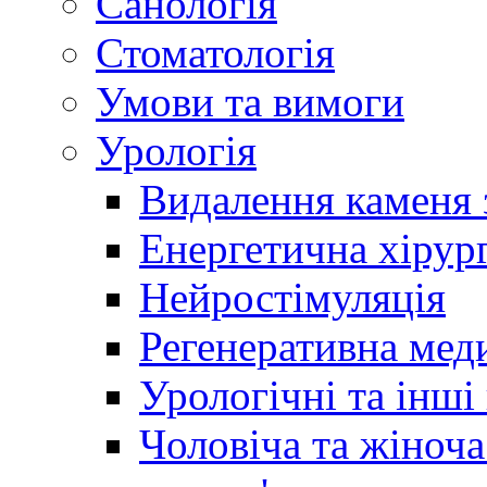
Санологія
Стоматологія
Умови та вимоги
Урологія
Видалення каменя 
Енергетична хірург
Нейростімуляція
Регенеративна мед
Урологічні та інші
Чоловіча та жіноча