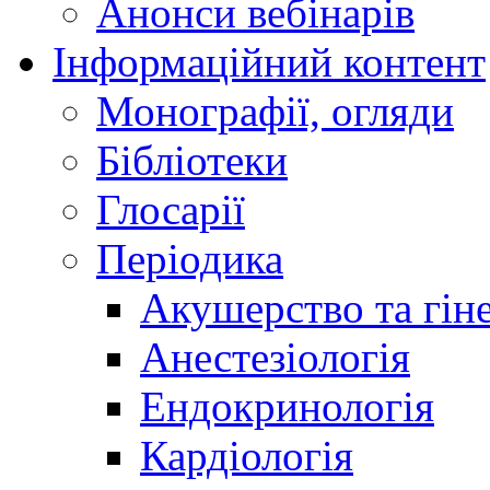
Анонси вебінарів
Інформаційний контент
Монографії, огляди
Бібліотеки
Глосарії
Періодика
Акушерство та гіне
Анестезіологія
Ендокринологія
Кардіологія