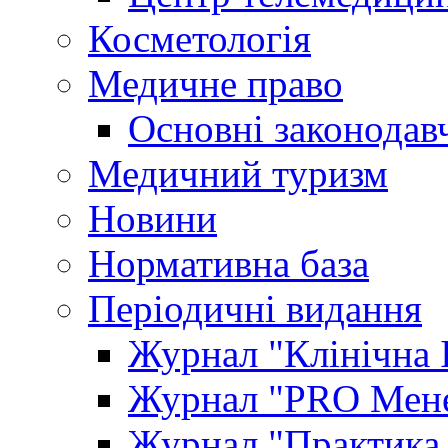
Косметологія
Медичне право
Основні законодавч
Медичний туризм
Новини
Нормативна база
Періодичні видання
Журнал "Клінічна 
Журнал "PRO Мене
Журнал "Практика