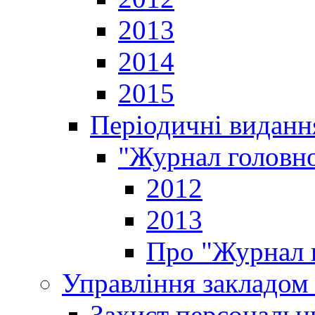
2013
2014
2015
Періодичні виданн
"Журнал головно
2012
2013
Про "Журнал г
Управління закладом 
Захист персональн