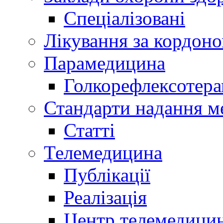
Спеціалізовані
Лікування за кордон
Парамедицина
Голкорефлексотера
Стандарти надання м
Статті
Телемедицина
Публікації
Реалізація
Центр телемедици