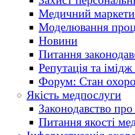
Медичний маркети
Моделювання проце
Новини
Питання законодав
Репутація та імідж
Форум: Стан охоро
Якість медпослуги
Законодавство про
Питання якості ме