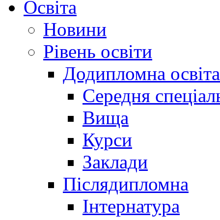
Освіта
Новини
Рівень освіти
Додипломна освіта
Середня спеціал
Вища
Курси
Заклади
Післядипломна
Інтернатура