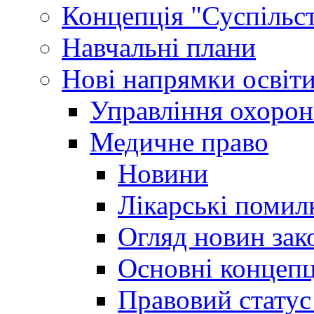
Концепція "Суспільст
Навчальні плани
Нові напрямки освіт
Управління охорон
Медичне право
Новини
Лікарські помил
Огляд новин зак
Основні концепц
Правовий статус