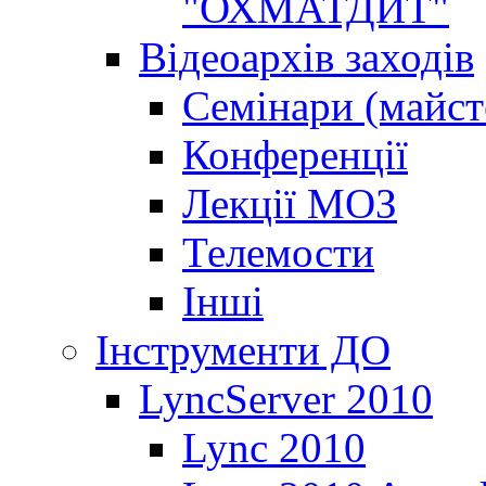
"ОХМАТДИТ"
Відеоархів заходів
Семінари (майст
Конференції
Лекції МОЗ
Телемости
Інші
Інструменти ДО
LyncServer 2010
Lync 2010