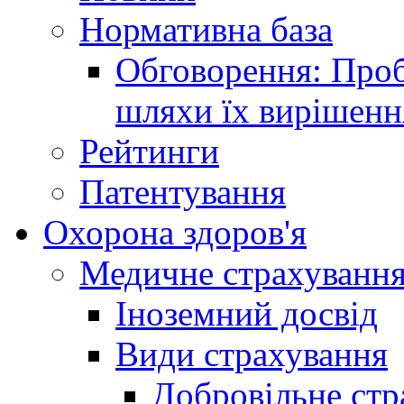
Нормативна база
Обговорення: Проб
шляхи їх вирішенн
Рейтинги
Патентування
Охорона здоров'я
Медичне страхуванн
Іноземний досвід
Види страхування
Добровільне стр