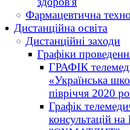
здоров'я
Фармацевтична техно
Дистанційна освіта
Дистанційні заходи
Графіки проведенн
ГРАФІК телемед
«Українська шко
півріччя 2020 р
Графік телемеди
консультацій на