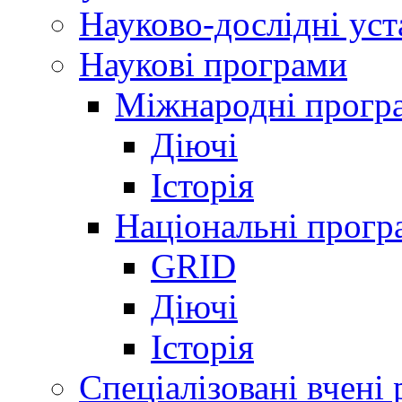
Науково-дослідні ус
Наукові програми
Міжнародні прогр
Діючі
Історія
Національні прогр
GRID
Діючі
Історія
Спеціалізовані вчені 