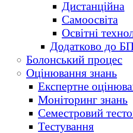
Дистанційна
Самоосвіта
Освітні технол
Додатково до Б
Болонський процес
Оцінювання знань
Експертне оцінюв
Моніторинг знань
Семестровий тесто
Тестування