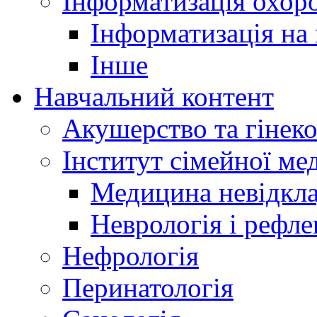
Інформатизація охоро
Інформатизація на
Інше
Навчальний контент
Акушерство та гінеко
Інститут сімейної м
Медицина невідкла
Неврологія і рефле
Нефрологія
Перинатологія