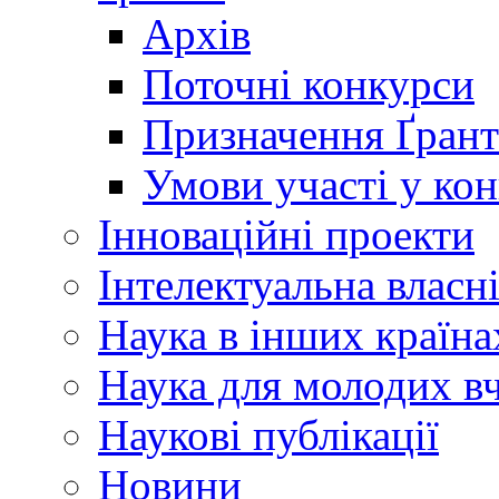
Архів
Поточні конкурси
Призначення Ґрант
Умови участі у ко
Інноваційні проекти
Інтелектуальна власн
Наука в інших країна
Наука для молодих в
Наукові публікації
Новини