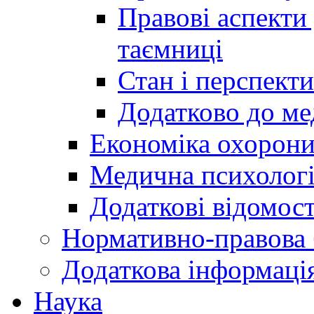
Правові аспекти
таємниці
Стан і перспект
Додатково до ме
Економіка охорони
Медична психолог
Додаткові відомост
Нормативно-правова 
Додаткова інформаці
Наука