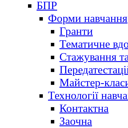
БПР
Форми навчання
Гранти
Тематичне вд
Стажування та
Передатестаці
Майстер-клас
Технології навч
Контактна
Заочна