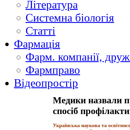
Література
Системна біологія
Статті
Фармація
Фарм. компанії, друж
Фармправо
Відеопростір
Медики назвали п
спосіб профілакти
Українська наукова та освітянс