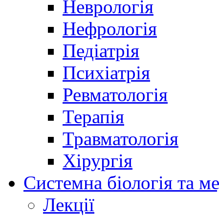
Неврологія
Нефрологія
Педіатрія
Психіатрія
Ревматологія
Терапія
Травматологія
Хірургія
Системна біологія та м
Лекції