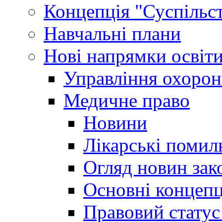
Концепція "Суспільст
Навчальні плани
Нові напрямки освіт
Управління охорон
Медичне право
Новини
Лікарські помил
Огляд новин зак
Основні концепц
Правовий статус