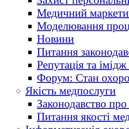
Медичний маркети
Моделювання проце
Новини
Питання законодав
Репутація та імідж
Форум: Стан охоро
Якість медпослуги
Законодавство про
Питання якості ме