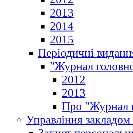
2013
2014
2015
Періодичні виданн
"Журнал головно
2012
2013
Про "Журнал г
Управління закладом 
Захист персональн