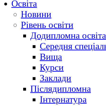
Освіта
Новини
Рівень освіти
Додипломна освіта
Середня спеціал
Вища
Курси
Заклади
Післядипломна
Інтернатура