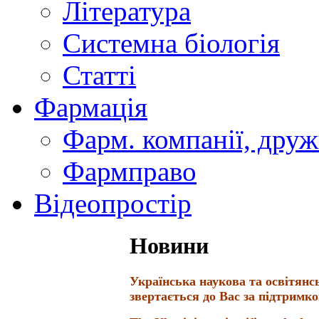
Література
Системна біологія
Статті
Фармація
Фарм. компанії, друж
Фармправо
Відеопростір
Новини
Українська наукова та освітянс
звертається до Вас за підтримк