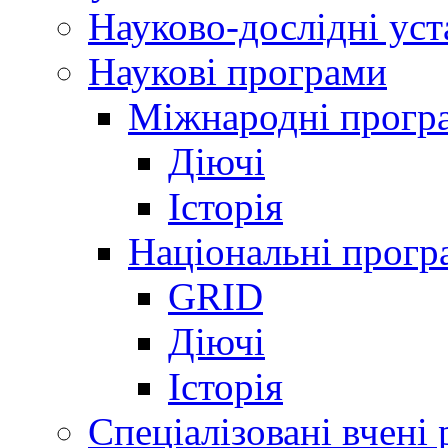
Науково-дослідні ус
Наукові програми
Міжнародні прогр
Діючі
Історія
Національні прогр
GRID
Діючі
Історія
Спеціалізовані вчені 