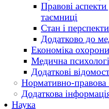
Правові аспекти
таємниці
Стан і перспект
Додатково до ме
Економіка охорони
Медична психолог
Додаткові відомост
Нормативно-правова 
Додаткова інформаці
Наука