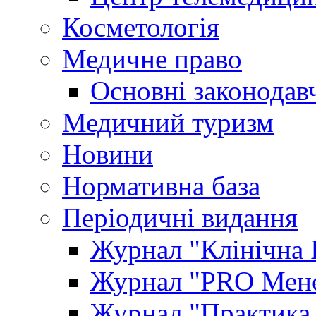
Косметологія
Медичне право
Основні законодавч
Медичний туризм
Новини
Нормативна база
Періодичні видання
Журнал "Клінічна 
Журнал "PRO Мене
Журнал "Практика