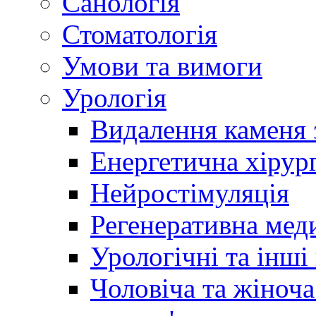
Санологія
Стоматологія
Умови та вимоги
Урологія
Видалення каменя 
Енергетична хірург
Нейростімуляція
Регенеративна мед
Урологічні та інші
Чоловіча та жіноча