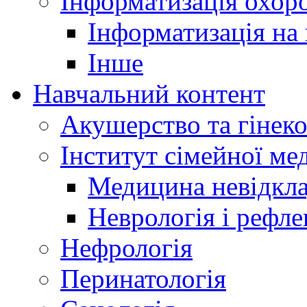
Інформатизація охоро
Інформатизація на
Інше
Навчальний контент
Акушерство та гінеко
Інститут сімейної м
Медицина невідкла
Неврологія і рефле
Нефрологія
Перинатологія