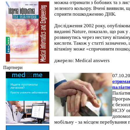
можна отримати з бобових та з лис
зеленого кольору. Вчені виявили, 
сприяти пошкодженню ДНК.
Дослідження 2002 року, опубліков
виданні Nature, показало, що рак 
розвинутись через нестачу вітаміну
кислоти. Також у статті зазначено,
вітаміну може «спричинити пошк
джерело: Medical answers
Партнери
07.10.2
отрима
паліати
Паліати
Програм
є безоп
НСЗУ оп
допомог
мобільну - за місцем перебування п