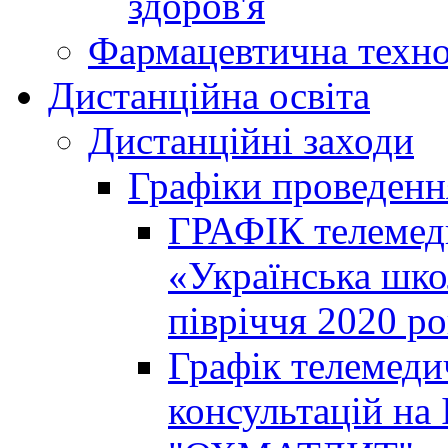
здоров'я
Фармацевтична техно
Дистанційна освіта
Дистанційні заходи
Графіки проведенн
ГРАФІК телемед
«Українська шко
півріччя 2020 р
Графік телемеди
консультацій на