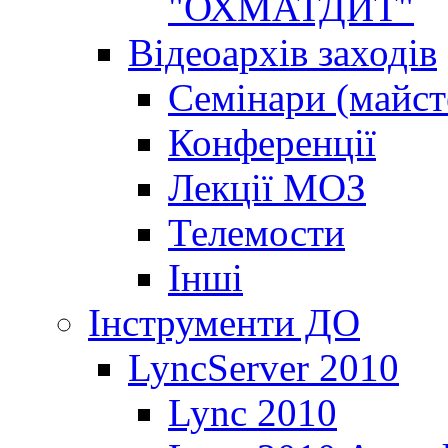
"ОХМАТДИТ"
Відеоархів заходів
Семінари (майст
Конференції
Лекції МОЗ
Телемости
Інші
Інструменти ДО
LyncServer 2010
Lync 2010