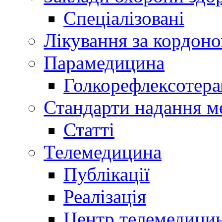
Спеціалізовані
Лікування за кордон
Парамедицина
Голкорефлексотера
Стандарти надання м
Статті
Телемедицина
Публікації
Реалізація
Центр телемедици