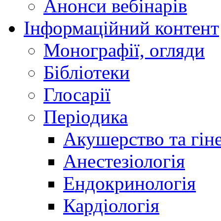
Анонси вебінарів
Інформаційний контент
Монографії, огляди
Бібліотеки
Глосарії
Періодика
Акушерство та гіне
Анестезіологія
Ендокринологія
Кардіологія