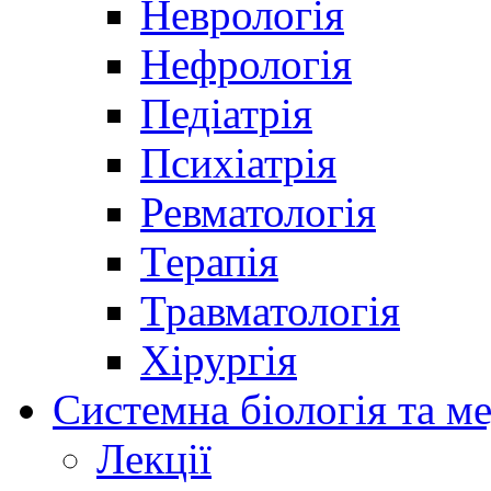
Неврологія
Нефрологія
Педіатрія
Психіатрія
Ревматологія
Терапія
Травматологія
Хірургія
Системна біологія та м
Лекції