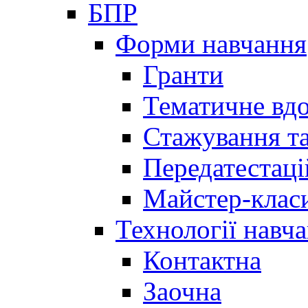
БПР
Форми навчання
Гранти
Тематичне вд
Стажування та
Передатестаці
Майстер-клас
Технології навч
Контактна
Заочна