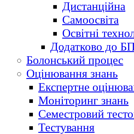
Дистанційна
Самоосвіта
Освітні технол
Додатково до Б
Болонський процес
Оцінювання знань
Експертне оцінюв
Моніторинг знань
Семестровий тесто
Тестування