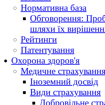
Нормативна база
Обговорення: Проб
шляхи їх вирішенн
Рейтинги
Патентування
Охорона здоров'я
Медичне страхуванн
Іноземний досвід
Види страхування
Добровільне стр