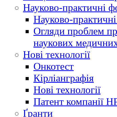
Науково-практичні 
Науково-практичні
Огляди проблем пр
наукових медичних
Нові технології
Онкотест
Кірліанграфія
Нові технології
Патент компанії H
Ґранти