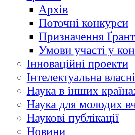
Архів
Поточні конкурси
Призначення Ґрант
Умови участі у ко
Інноваційні проекти
Інтелектуальна власн
Наука в інших країна
Наука для молодих в
Наукові публікації
Новини